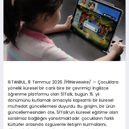
İSTANBUL, 8 Temmuz 2026 /PRNewswire/ — Çocuklara
yönelik küresel bir canlı bire bir çevrimiçi İngilizce
öğrenme platformu olan 51Talk, bugün 15. yıl
dönümünü kutlamak amacıyla kapsamlı bir küresel
müfredat güncellemesi duyurdu. Bu girişim, bir ürün
güncellemesinden öte, 51Talk’un küresel eğitime olan
sarsılmaz bağlılığını yansıtmaktadır: çocukların farklı
kültürler arasında özgüvenle iletişim kurmalarını,