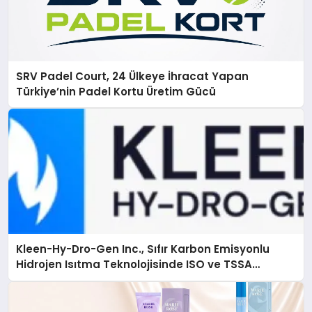
SRV Padel Court, 24 Ülkeye İhracat Yapan
Türkiye’nin Padel Kortu Üretim Gücü
Kleen-Hy-Dro-Gen Inc., Sıfır Karbon Emisyonlu
Hidrojen Isıtma Teknolojisinde ISO ve TSSA
Düzenleyici Onaylarını Aldı