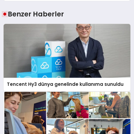
Benzer Haberler
Tencent Hy3 dünya genelinde kullanıma sunuldu