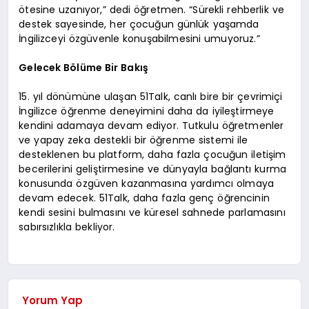
ötesine uzanıyor,” dedi öğretmen. “Sürekli rehberlik ve
destek sayesinde, her çocuğun günlük yaşamda
İngilizceyi özgüvenle konuşabilmesini umuyoruz.”
Gelecek Bölüme Bir Bakış
15. yıl dönümüne ulaşan 51Talk, canlı bire bir çevrimiçi
İngilizce öğrenme deneyimini daha da iyileştirmeye
kendini adamaya devam ediyor. Tutkulu öğretmenler
ve yapay zeka destekli bir öğrenme sistemi ile
desteklenen bu platform, daha fazla çocuğun iletişim
becerilerini geliştirmesine ve dünyayla bağlantı kurma
konusunda özgüven kazanmasına yardımcı olmaya
devam edecek. 51Talk, daha fazla genç öğrencinin
kendi sesini bulmasını ve küresel sahnede parlamasını
sabırsızlıkla bekliyor.
Yorum Yap