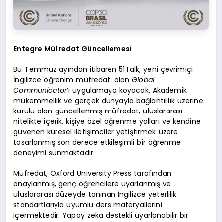
Entegre Müfredat Güncellemesi
Bu Temmuz ayından itibaren 51Talk, yeni çevrimiçi
İngilizce öğrenim müfredatı olan
Global
Communicator
‘ı uygulamaya koyacak. Akademik
mükemmellik ve gerçek dünyayla bağlantılılık üzerine
kurulu olan güncellenmiş müfredat, uluslararası
nitelikte içerik, kişiye özel öğrenme yolları ve kendine
güvenen küresel iletişimciler yetiştirmek üzere
tasarlanmış son derece etkileşimli bir öğrenme
deneyimi sunmaktadır.
Müfredat, Oxford University Press tarafından
onaylanmış, genç öğrencilere uyarlanmış ve
uluslararası düzeyde tanınan İngilizce yeterlilik
standartlarıyla uyumlu ders materyallerini
içermektedir. Yapay zeka destekli uyarlanabilir bir