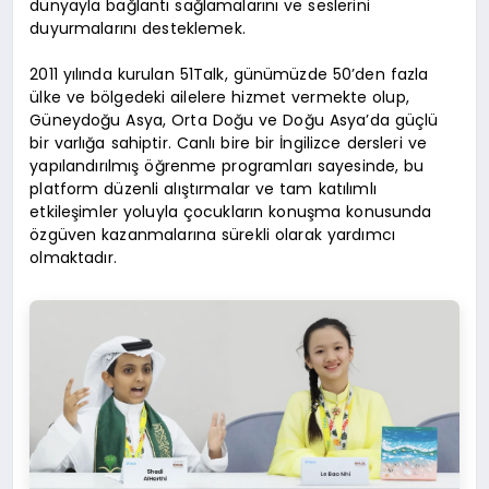
dünyayla bağlantı sağlamalarını ve seslerini
duyurmalarını desteklemek.
2011 yılında kurulan 51Talk, günümüzde 50’den fazla
ülke ve bölgedeki ailelere hizmet vermekte olup,
Güneydoğu Asya, Orta Doğu ve Doğu Asya’da güçlü
bir varlığa sahiptir. Canlı bire bir İngilizce dersleri ve
yapılandırılmış öğrenme programları sayesinde, bu
platform düzenli alıştırmalar ve tam katılımlı
etkileşimler yoluyla çocukların konuşma konusunda
özgüven kazanmalarına sürekli olarak yardımcı
olmaktadır.