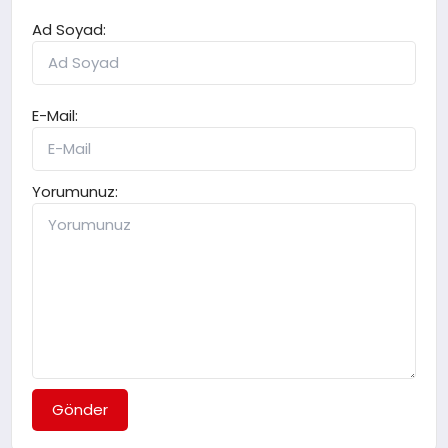
Ad Soyad:
E-Mail:
Yorumunuz:
Gönder