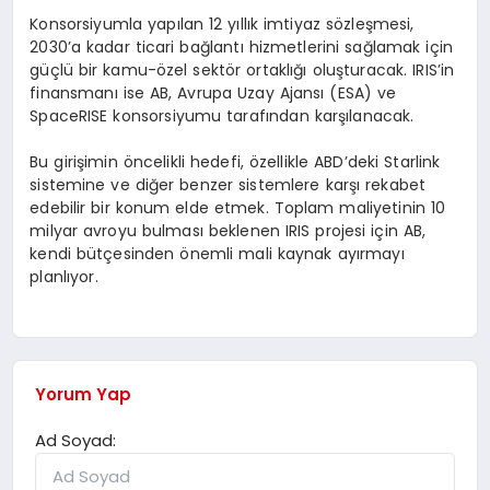
Konsorsiyumla yapılan 12 yıllık imtiyaz sözleşmesi,
2030’a kadar ticari bağlantı hizmetlerini sağlamak için
güçlü bir kamu-özel sektör ortaklığı oluşturacak. IRIS’in
finansmanı ise AB, Avrupa Uzay Ajansı (ESA) ve
SpaceRISE konsorsiyumu tarafından karşılanacak.
Bu girişimin öncelikli hedefi, özellikle ABD’deki Starlink
sistemine ve diğer benzer sistemlere karşı rekabet
edebilir bir konum elde etmek. Toplam maliyetinin 10
milyar avroyu bulması beklenen IRIS projesi için AB,
kendi bütçesinden önemli mali kaynak ayırmayı
planlıyor.
Yorum Yap
Ad Soyad: