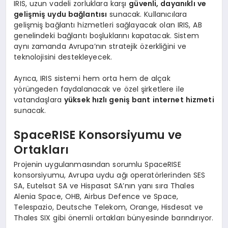
IRIS, uzun vadeli zorluklara karşı
güvenli, dayanıklı ve
gelişmiş uydu bağlantısı
sunacak. Kullanıcılara
gelişmiş bağlantı hizmetleri sağlayacak olan IRIS, AB
genelindeki bağlantı boşluklarını kapatacak. Sistem
aynı zamanda Avrupa’nın stratejik özerkliğini ve
teknolojisini destekleyecek.
Ayrıca, IRIS sistemi hem orta hem de alçak
yörüngeden faydalanacak ve özel şirketlere ile
vatandaşlara
yüksek hızlı geniş bant internet hizmeti
sunacak.
SpaceRISE Konsorsiyumu ve
Ortakları
Projenin uygulanmasından sorumlu SpaceRISE
konsorsiyumu, Avrupa uydu ağı operatörlerinden SES
SA, Eutelsat SA ve Hispasat SA’nın yanı sıra Thales
Alenia Space, OHB, Airbus Defence ve Space,
Telespazio, Deutsche Telekom, Orange, Hisdesat ve
Thales SIX gibi önemli ortakları bünyesinde barındırıyor.