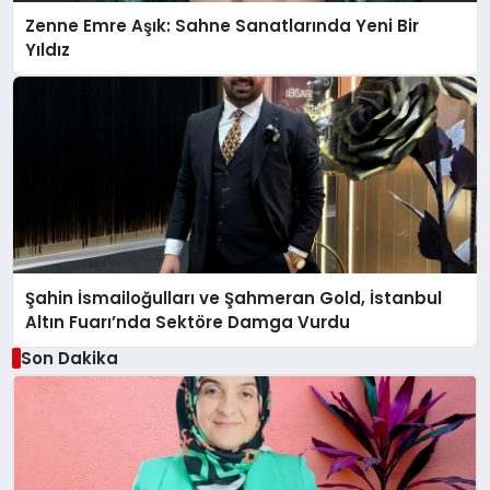
Zenne Emre Aşık: Sahne Sanatlarında Yeni Bir
Yıldız
Şahin İsmailoğulları ve Şahmeran Gold, İstanbul
Altın Fuarı’nda Sektöre Damga Vurdu
Son Dakika