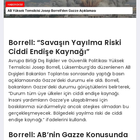
Borrell: “Savaşın Yayılma Riski
Ciddi Endişe Kaynağı”
Avrupa Birliği Dış İlişkiler ve Güvenlik Politikası Yüksek
Temsilcisi Josep Borrell, Lüksemburg’da düzenlenen AB
Dışişleri Bakanları Toplantısı sonrasında yaptığı basın
açıklamasında Gazze’deki durumu ele aldı. Borrell,
bakanların Gazze’deki durumu görüştüklerini belirterek,
“Durum tüm üye ülkeler için ciddi endişe kaynağı.
İnsani yardımların Gazze’ye ulaşabilmesi için
baskılarımızı sürdürmeliyiz ancak ateşkes olmadan bu
gerçekleşmeyecek. Bölgedeki yayılma riski de ciddi
endişe kaynağı.” ifadelerini kullandı.
Borrell: AB’nin Gazze Konusunda