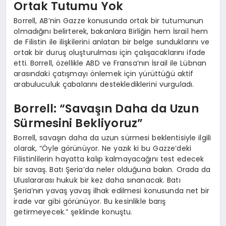
Ortak Tutumu Yok
Borrell, AB’nin Gazze konusunda ortak bir tutumunun
olmadığını belirterek, bakanlara Birliğin hem İsrail hem
de Filistin ile ilişkilerini anlatan bir belge sunduklarını ve
ortak bir duruş oluşturulması için çalışacaklarını ifade
etti. Borrell, özellikle ABD ve Fransa’nın İsrail ile Lübnan
arasındaki çatışmayı önlemek için yürüttüğü aktif
arabuluculuk çabalarını desteklediklerini vurguladı.
Borrell: “Savaşın Daha da Uzun
Sürmesini Bekliyoruz”
Borrell, savaşın daha da uzun sürmesi beklentisiyle ilgili
olarak, “Öyle görünüyor. Ne yazık ki bu Gazze’deki
Filistinlilerin hayatta kalıp kalmayacağını test edecek
bir savaş. Batı Şeria’da neler olduğuna bakın. Orada da
Uluslararası hukuk bir kez daha sınanacak. Batı
Şeria’nın yavaş yavaş ilhak edilmesi konusunda net bir
irade var gibi görünüyor. Bu kesinlikle barış
getirmeyecek.” şeklinde konuştu.