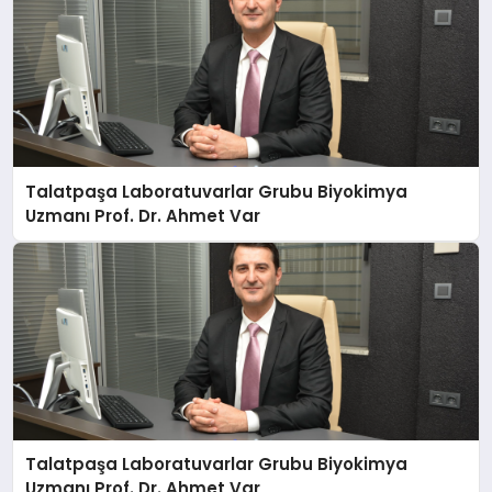
Talatpaşa Laboratuvarlar Grubu Biyokimya
Uzmanı Prof. Dr. Ahmet Var
Talatpaşa Laboratuvarlar Grubu Biyokimya
Uzmanı Prof. Dr. Ahmet Var