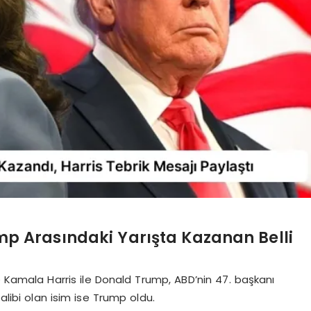
p Arasındaki Yarışta Kazanan Belli
e Kamala Harris ile Donald Trump, ABD’nin 47. başkanı
alibi olan isim ise Trump oldu.