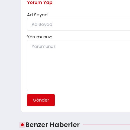
Yorum Yap
Ad Soyad:
Yorumunuz:
Gönder
Benzer Haberler