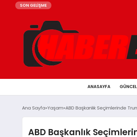
SON GELİŞME
ANASAYFA
GÜNCEL
Ana Sayfa
Yaşam
ABD Başkanlık Seçimlerinde Trum
ABD Başkanlık Seçimleri