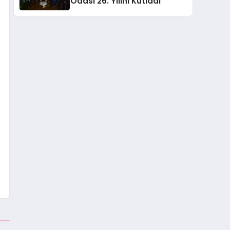
Odası 26. Yılını Kutladı