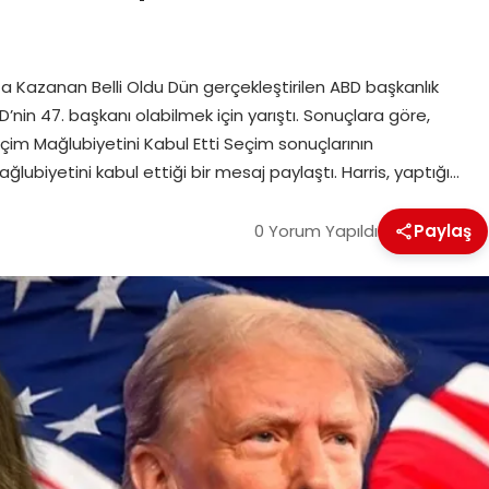
a Kazanan Belli Oldu Dün gerçekleştirilen ABD başkanlık
nin 47. başkanı olabilmek için yarıştı. Sonuçlara göre,
eçim Mağlubiyetini Kabul Etti Seçim sonuçlarının
ubiyetini kabul ettiği bir mesaj paylaştı. Harris, yaptığı…
0 Yorum Yapıldı
Paylaş