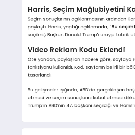
Harris, Seçim Mağlubiyetini Ka
Seçim sonuçlarının açıklanmasının ardından Kam
paylaştı. Harris, yaptığı açıklamada, “
Bu seçiml
seçilmiş Başkan Donald Trump’ı arayıp tebrik etti
Video Reklam Kodu Eklendi
Öte yandan, paylaşılan habere göre, sayfaya r
fonksiyonu kullanıldı. Kod, sayfanın belirli bir
tasarlandı.
Bu gelişmeler ışığında, ABD’de gerçekleşen başk
etmesi ve seçim sonuçlarını kabul etmesi dikkat
Trump’ın ABD’nin 47. başkanı seçildiği ve Harris’i