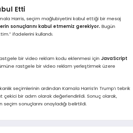
bul Etti
ala Harris, seçim mağlubiyetini kabul ettiği bir mesaj
erin sonuçlarını kabul etmemiz gerekiyor.
Bugün
m.” ifadelerini kullandı.
astgele bir video reklam kodu eklenmesi için
JavaScript
 bölümüne rastgele bir video reklam yerleştirmek üzere
anlık seçimlerinin ardından Kamala Harris’in Trump’ı tebrik
 çekici bir adım olarak değerlendirildi. Sonuç olarak,
n seçim sonuçlarını onayladığı belirtildi.