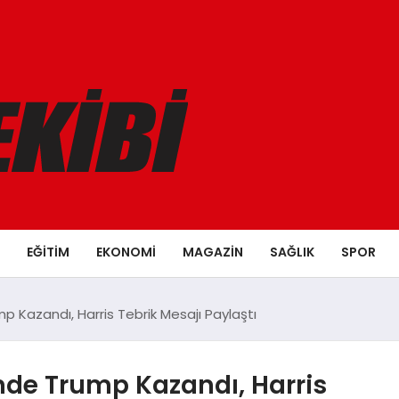
EĞITIM
EKONOMI
MAGAZIN
SAĞLIK
SPOR
p Kazandı, Harris Tebrik Mesajı Paylaştı
nde Trump Kazandı, Harris