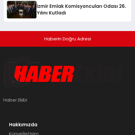
İzmir Emlak Komisyoncuları Odası 26.
Yılını Kutladı
Haberin Doğru Adresi
Haber Ekibi
Hakkımızda
Künye
İletişim