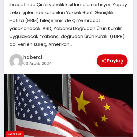
ihracatında Çin’e yönelik kısıtlamaları artırıyor. Yapay
SAĞLIK
zeka çiplerinde kullanılan Yüksek Bant Genişlikli
Hafıza (HBM) bileşeninin de Çin’e ihracatı
SPOR
yasaklanacak. ABD, Yabancı Doğrudan Ürün Kuralını
Uygulayacak “Yabancı doğrudan ürün kuralı” (FDPR)
TEKNOLOJI
adı verilen süreç, Amerikan…
YAŞAM
haberci
Paylaş
03 Aralık 2024