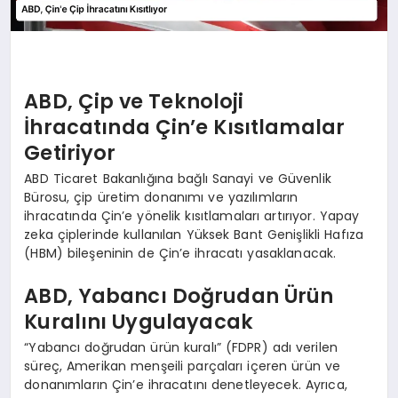
ABD, Çip ve Teknoloji
İhracatında Çin’e Kısıtlamalar
Getiriyor
ABD Ticaret Bakanlığına bağlı Sanayi ve Güvenlik
Bürosu, çip üretim donanımı ve yazılımların
ihracatında Çin’e yönelik kısıtlamaları artırıyor. Yapay
zeka çiplerinde kullanılan Yüksek Bant Genişlikli Hafıza
(HBM) bileşeninin de Çin’e ihracatı yasaklanacak.
ABD, Yabancı Doğrudan Ürün
Kuralını Uygulayacak
“Yabancı doğrudan ürün kuralı” (FDPR) adı verilen
süreç, Amerikan menşeili parçaları içeren ürün ve
donanımların Çin’e ihracatını denetleyecek. Ayrıca,