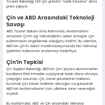
Ticaret Bakanlığı 140 Çin şirketini “varlık listesine” alma
planı yapıyor.
Çin ve ABD Arasındaki Teknoloji
Savaşı
ABD Ticaret Bakanı Gina Raimondo, kısıtlamaların
amacının Çin’in çip teknolojilerini askeri amaçlar için
kullanmasını engellemek olduğunu belirtti. Bu adımlar,
ABD’nin Çin’in askeri modernizasyonunda ileri teknoloji
çiplerinin kullanımını sınırlamayı hedefliyor.
Çin’in Tepkisi
Çin Dışişleri Bakanlığı, ABD’nin Çin’i piyasa ekonomisinin
kurallarını ihlal etmekle suçlayarak baskı altına almaya
çalıştığını savundu. Çin, kendi şirketlerinin haklarını
korumak için kararlı tedbirler alacağını vurgulayarak
ABD’nin kısıtlamalarının tüm ülkelere zarar vereceğini
söyledi.
Bu kısıtlamalar, ABD ve Çin arasındaki teknoloji