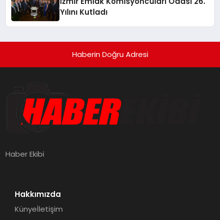
İzmir Emlak Komisyoncuları Odası 26.
Yılını Kutladı
Haberin Doğru Adresi
Haber Ekibi
Hakkımızda
Künye
İletişim