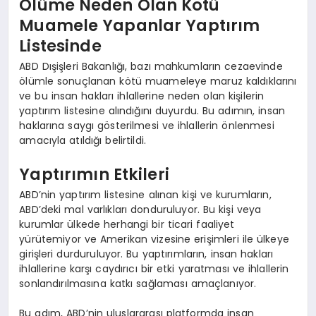
Ölüme Neden Olan Kötü
Muamele Yapanlar Yaptırım
Listesinde
ABD Dışişleri Bakanlığı, bazı mahkumların cezaevinde
ölümle sonuçlanan kötü muameleye maruz kaldıklarını
ve bu insan hakları ihlallerine neden olan kişilerin
yaptırım listesine alındığını duyurdu. Bu adımın, insan
haklarına saygı gösterilmesi ve ihlallerin önlenmesi
amacıyla atıldığı belirtildi.
Yaptırımın Etkileri
ABD’nin yaptırım listesine alınan kişi ve kurumların,
ABD’deki mal varlıkları donduruluyor. Bu kişi veya
kurumlar ülkede herhangi bir ticari faaliyet
yürütemiyor ve Amerikan vizesine erişimleri ile ülkeye
girişleri durduruluyor. Bu yaptırımların, insan hakları
ihlallerine karşı caydırıcı bir etki yaratması ve ihlallerin
sonlandırılmasına katkı sağlaması amaçlanıyor.
Bu adım, ABD’nin uluslararası platformda insan