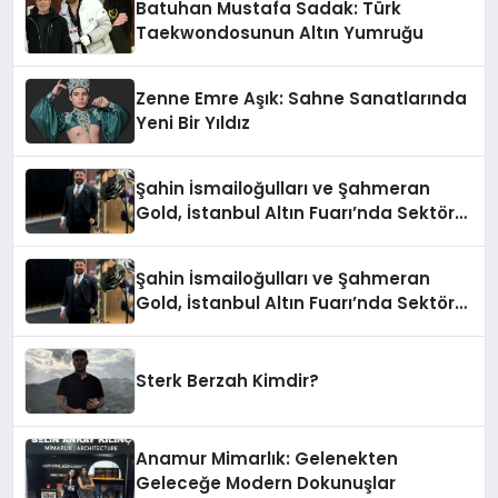
Batuhan Mustafa Sadak: Türk
Taekwondosunun Altın Yumruğu
Zenne Emre Aşık: Sahne Sanatlarında
Yeni Bir Yıldız
Şahin İsmailoğulları ve Şahmeran
Gold, İstanbul Altın Fuarı’nda Sektöre
Damga Vurdu
Şahin İsmailoğulları ve Şahmeran
Gold, İstanbul Altın Fuarı’nda Sektöre
Damga Vurdu
Sterk Berzah Kimdir?
Anamur Mimarlık: Gelenekten
Geleceğe Modern Dokunuşlar