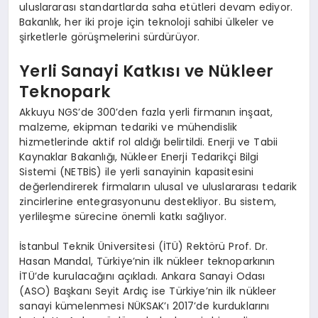
uluslararası standartlarda saha etütleri devam ediyor.
Bakanlık, her iki proje için teknoloji sahibi ülkeler ve
şirketlerle görüşmelerini sürdürüyor.
Yerli Sanayi Katkısı ve Nükleer
Teknopark
Akkuyu NGS’de 300’den fazla yerli firmanın inşaat,
malzeme, ekipman tedariki ve mühendislik
hizmetlerinde aktif rol aldığı belirtildi. Enerji ve Tabii
Kaynaklar Bakanlığı, Nükleer Enerji Tedarikçi Bilgi
Sistemi (NETBİS) ile yerli sanayinin kapasitesini
değerlendirerek firmaların ulusal ve uluslararası tedarik
zincirlerine entegrasyonunu destekliyor. Bu sistem,
yerlileşme sürecine önemli katkı sağlıyor.
İstanbul Teknik Üniversitesi (İTÜ) Rektörü Prof. Dr.
Hasan Mandal, Türkiye’nin ilk nükleer teknoparkının
İTÜ’de kurulacağını açıkladı. Ankara Sanayi Odası
(ASO) Başkanı Seyit Ardıç ise Türkiye’nin ilk nükleer
sanayi kümelenmesi NÜKSAK’ı 2017’de kurduklarını