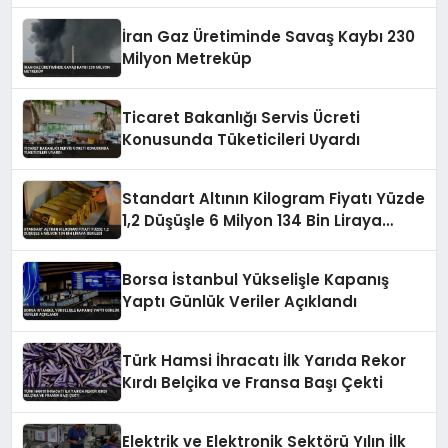
İran Gaz Üretiminde Savaş Kaybı 230
Milyon Metreküp
Ticaret Bakanlığı Servis Ücreti
Konusunda Tüketicileri Uyardı
Standart Altının Kilogram Fiyatı Yüzde
1,2 Düşüşle 6 Milyon 134 Bin Liraya
Geriledi
Borsa İstanbul Yükselişle Kapanış
Yaptı Günlük Veriler Açıklandı
Türk Hamsi İhracatı İlk Yarıda Rekor
Kırdı Belçika ve Fransa Başı Çekti
Elektrik ve Elektronik Sektörü Yılın İlk