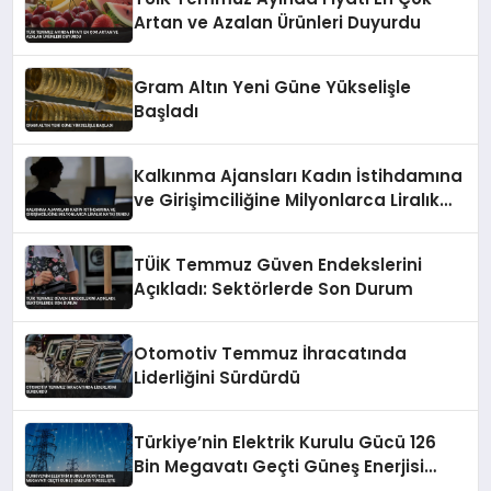
Artan ve Azalan Ürünleri Duyurdu
Gram Altın Yeni Güne Yükselişle
Başladı
Kalkınma Ajansları Kadın İstihdamına
ve Girişimciliğine Milyonlarca Liralık
Katkı Sundu
TÜİK Temmuz Güven Endekslerini
Açıkladı: Sektörlerde Son Durum
Otomotiv Temmuz İhracatında
Liderliğini Sürdürdü
Türkiye’nin Elektrik Kurulu Gücü 126
Bin Megavatı Geçti Güneş Enerjisi
Yükselişte