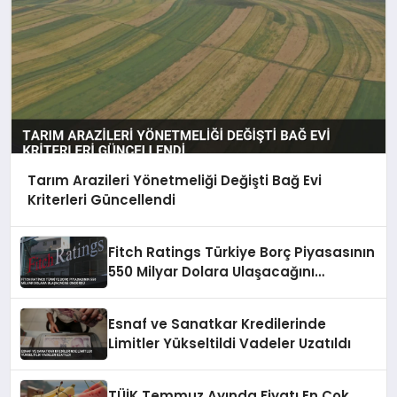
Tarım Arazileri Yönetmeliği Değişti Bağ Evi
Kriterleri Güncellendi
Fitch Ratings Türkiye Borç Piyasasının
550 Milyar Dolara Ulaşacağını
Öngördü
Esnaf ve Sanatkar Kredilerinde
Limitler Yükseltildi Vadeler Uzatıldı
TÜİK Temmuz Ayında Fiyatı En Çok