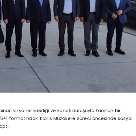
ar, vizyoner liderliği ve kararlı duruşuyla tanınan bir
k 5+1 formatındaki Kıbrıs Müzakere Süreci öncesinde sosyal
aptı.