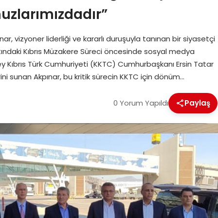
zlarımızdadır”
, vizyoner liderliği ve kararlı duruşuyla tanınan bir siyasetçi
tındaki Kıbrıs Müzakere Süreci öncesinde sosyal medya
zey Kıbrıs Türk Cumhuriyeti (KKTC) Cumhurbaşkanı Ersin Tatar
ini sunan Akpınar, bu kritik sürecin KKTC için dönüm…
0 Yorum Yapıldı
Paylaş