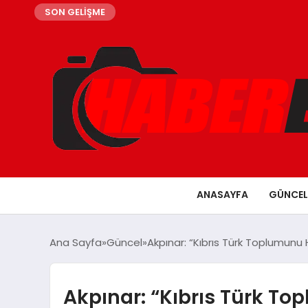
SON GELİŞME
ANASAYFA
GÜNCEL
Ana Sayfa
Güncel
Akpınar: “Kıbrıs Türk Toplumunu
Akpınar: “Kıbrıs Türk To