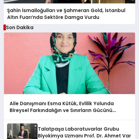
Şahin İsmailoğulları ve Şahmeran Gold, İstanbul
Altın Fuarı’nda Sektöre Damga Vurdu
Son Dakika
Aile Danışmanı Esma Kütük, Evlilik Yolunda
Bireysel Farkındalığın ve Sınırların Gücünü
Anlatıyor
Talatpaşa Laboratuvarlar Grubu
Biyokimya Uzmanı Prof. Dr. Ahmet Var