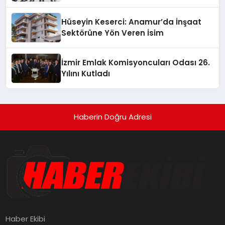
Hüseyin Keserci: Anamur’da İnşaat
Sektörüne Yön Veren İsim
İzmir Emlak Komisyoncuları Odası 26.
Yılını Kutladı
Haberin Doğru Adresi
Haber Ekibi