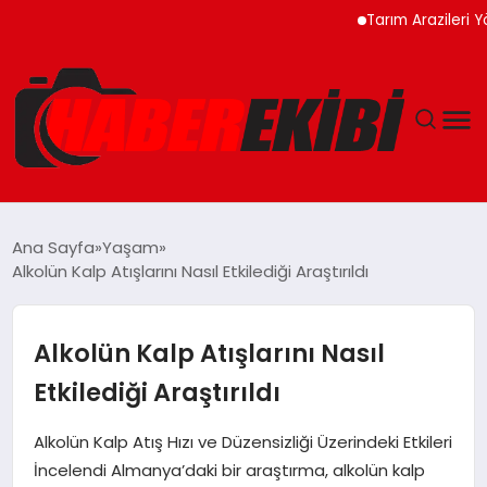
Tarım Arazileri Yönetmel
ANASAYFA
Ana Sayfa
Yaşam
Alkolün Kalp Atışlarını Nasıl Etkilediği Araştırıldı
GÜNCEL
EĞITIM
Alkolün Kalp Atışlarını Nasıl
Etkilediği Araştırıldı
EKONOMI
Alkolün Kalp Atış Hızı ve Düzensizliği Üzerindeki Etkileri
MAGAZIN
İncelendi Almanya’daki bir araştırma, alkolün kalp