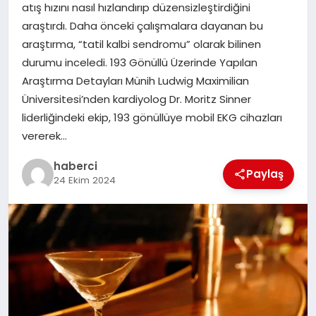
atış hızını nasıl hızlandırıp düzensizleştirdiğini
SAĞLIK
araştırdı. Daha önceki çalışmalara dayanan bu
araştırma, “tatil kalbi sendromu” olarak bilinen
SPOR
durumu inceledi. 193 Gönüllü Üzerinde Yapılan
Araştırma Detayları Münih Ludwig Maximilian
TEKNOLOJI
Üniversitesi’nden kardiyolog Dr. Moritz Sinner
liderliğindeki ekip, 193 gönüllüye mobil EKG cihazları
YAŞAM
vererek…
haberci
Paylaş
24 Ekim 2024