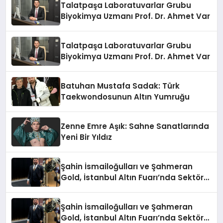
Talatpaşa Laboratuvarlar Grubu
Biyokimya Uzmanı Prof. Dr. Ahmet Var
Talatpaşa Laboratuvarlar Grubu
Biyokimya Uzmanı Prof. Dr. Ahmet Var
Batuhan Mustafa Sadak: Türk
Taekwondosunun Altın Yumruğu
Zenne Emre Aşık: Sahne Sanatlarında
Yeni Bir Yıldız
Şahin İsmailoğulları ve Şahmeran
Gold, İstanbul Altın Fuarı’nda Sektöre
Damga Vurdu
Şahin İsmailoğulları ve Şahmeran
Gold, İstanbul Altın Fuarı’nda Sektöre