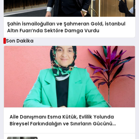
Şahin İsmailoğulları ve Şahmeran Gold, İstanbul
Altın Fuarı’nda Sektöre Damga Vurdu
Son Dakika
Aile Danışmanı Esma Kütük, Evlilik Yolunda
Bireysel Farkındalığın ve Sınırların Gücünü
Anlatıyor