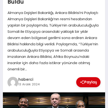
Buldu
SAĞLIK
Almanya Dışişleri Bakanlığı, Ankara Bildirisi’ni Paylaştı
SPOR
Almanya Dışişleri Bakanlığı’nın resmi hesabından
yapılan bir paylaşımda, Türkiye’nin arabuluculuğuyla
TEKNOLOJI
Somali ile Etiyopya arasındaki yaklaşık bir yıldır
devam eden bölgesel gerilimi sona erdiren Ankara
YAŞAM
Bildirisi hakkında bilgi verildi. Paylaşımda, “Türkiye’nin
arabuluculuğuyla Etiyopya ve Somali arasında
imzalanan Ankara Bildirisi, Afrika Boynuzu’ndaki
insanlar için daha fazla istikrar yönünde atılmış
önemli bir…
haberci
Paylaş
13 Aralık 2024