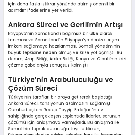
için daha fazla istikrar yönünde atılmış önemli bir
adımdır” ifadelerine yer verildi.
Ankara Süreci ve Gerilimin Artışı
Etiyopya’nın Somaliland’i bağımsız bir ülke olarak
tanıması ve Somaliland’in Etiyopya’ya denize erişim
imkanı sağlamaya hazırlanması, Somali yönetiminin
büyük tepkisine neden olmuş ve krize yol açmıştı. Bu
durum, Arap Birliği, Afrika Birliği, Kenya ve Cibuti’nin krizi
çözme çabalarıyla sonuçsuz kalmıştı.
Türkiye’nin Arabuluculuğu ve
Çözüm Süreci
Türkiye’nin tarafları bir araya getirerek başlattığı
Ankara Süreci, tansiyonun azalmasını sağlamıştı.
Cumhurbaşkanı Recep Tayyip Erdoğan’ın ev
sahipliğinde gerçekleşen toplantıda liderler, sorunun
çözümü için anlaşmaya varmışlardı. Bu anlaşma ile
Somali’nin toprak bütünlüğü teyit edilirken,