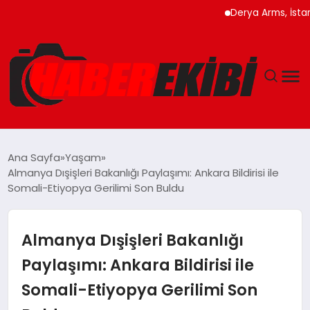
Derya Arms, İstanbul Pr
ANASAYFA
Ana Sayfa
Yaşam
Almanya Dışişleri Bakanlığı Paylaşımı: Ankara Bildirisi ile
GÜNCEL
Somali-Etiyopya Gerilimi Son Buldu
EĞITIM
Almanya Dışişleri Bakanlığı
EKONOMI
Paylaşımı: Ankara Bildirisi ile
Somali-Etiyopya Gerilimi Son
MAGAZIN