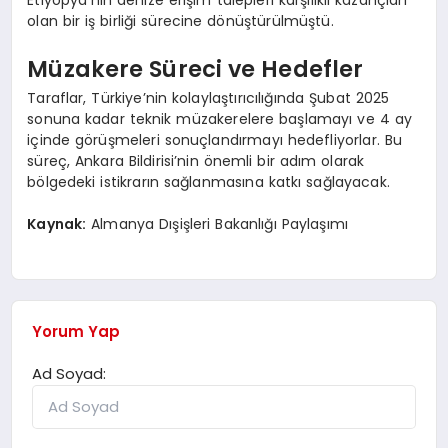
Etiyopya’nın denize erişim talepleri karşılıklı kazançları
olan bir iş birliği sürecine dönüştürülmüştü.
Müzakere Süreci ve Hedefler
Taraflar, Türkiye’nin kolaylaştırıcılığında Şubat 2025
sonuna kadar teknik müzakerelere başlamayı ve 4 ay
içinde görüşmeleri sonuçlandırmayı hedefliyorlar. Bu
süreç, Ankara Bildirisi’nin önemli bir adım olarak
bölgedeki istikrarın sağlanmasına katkı sağlayacak.
Kaynak:
Almanya Dışişleri Bakanlığı Paylaşımı
Yorum Yap
Ad Soyad: