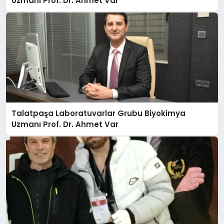
Uzmanı Prof. Dr. Ahmet Var
Talatpaşa Laboratuvarlar Grubu Biyokimya
Uzmanı Prof. Dr. Ahmet Var