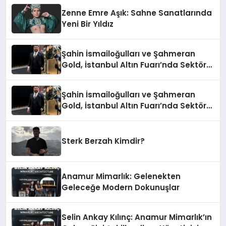
Zenne Emre Aşık: Sahne Sanatlarında
Yeni Bir Yıldız
Şahin İsmailoğulları ve Şahmeran
Gold, İstanbul Altın Fuarı’nda Sektöre
Damga Vurdu
Şahin İsmailoğulları ve Şahmeran
Gold, İstanbul Altın Fuarı’nda Sektöre
Damga Vurdu
Sterk Berzah Kimdir?
Anamur Mimarlık: Gelenekten
Geleceğe Modern Dokunuşlar
Selin Ankay Kılınç: Anamur Mimarlık’ın