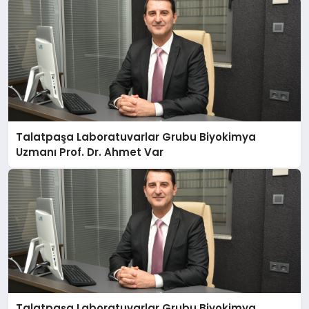
Talatpaşa Laboratuvarlar Grubu Biyokimya
Uzmanı Prof. Dr. Ahmet Var
Talatpaşa Laboratuvarlar Grubu Biyokimya