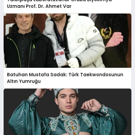
Uzmanı Prof. Dr. Ahmet Var
Batuhan Mustafa Sadak: Türk Taekwondosunun
Altın Yumruğu