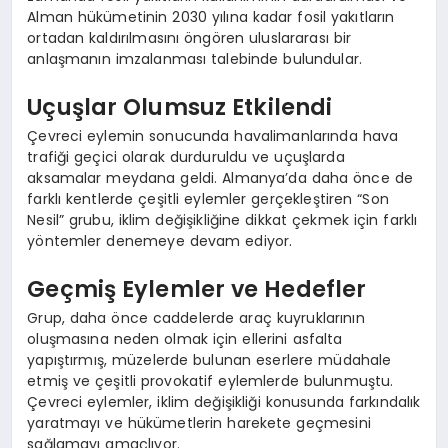
Alman hükümetinin 2030 yılına kadar fosil yakıtların
ortadan kaldırılmasını öngören uluslararası bir
anlaşmanın imzalanması talebinde bulundular.
Uçuşlar Olumsuz Etkilendi
Çevreci eylemin sonucunda havalimanlarında hava
trafiği geçici olarak durduruldu ve uçuşlarda
aksamalar meydana geldi. Almanya’da daha önce de
farklı kentlerde çeşitli eylemler gerçekleştiren “Son
Nesil” grubu, iklim değişikliğine dikkat çekmek için farklı
yöntemler denemeye devam ediyor.
Geçmiş Eylemler ve Hedefler
Grup, daha önce caddelerde araç kuyruklarının
oluşmasına neden olmak için ellerini asfalta
yapıştırmış, müzelerde bulunan eserlere müdahale
etmiş ve çeşitli provokatif eylemlerde bulunmuştu.
Çevreci eylemler, iklim değişikliği konusunda farkındalık
yaratmayı ve hükümetlerin harekete geçmesini
sağlamayı amaçlıyor.