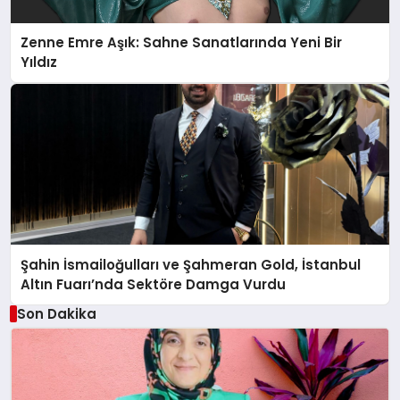
Zenne Emre Aşık: Sahne Sanatlarında Yeni Bir
Yıldız
Şahin İsmailoğulları ve Şahmeran Gold, İstanbul
Altın Fuarı’nda Sektöre Damga Vurdu
Son Dakika