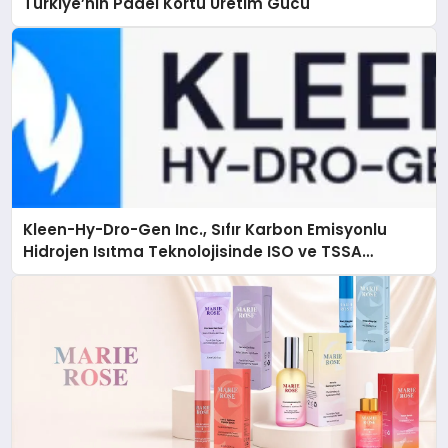
Türkiye’nin Padel Kortu Üretim Gücü
Kleen-Hy-Dro-Gen Inc., Sıfır Karbon Emisyonlu
Hidrojen Isıtma Teknolojisinde ISO ve TSSA
Düzenleyici Onaylarını Aldı