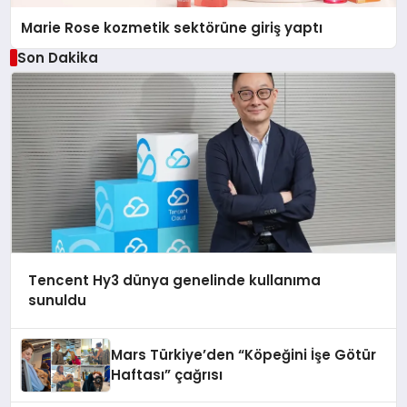
Marie Rose kozmetik sektörüne giriş yaptı
Son Dakika
Tencent Hy3 dünya genelinde kullanıma
sunuldu
Mars Türkiye’den “Köpeğini İşe Götür
Haftası” çağrısı