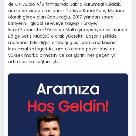
de GN Audio A/S firmasında Jabra Kurumsal kulaklık,
audio ve video ürünlerinin Türkiye Kanal Satış Müdürü
olarak görev alan Babucoğlu, 2017 yılından sonra
kariyerini global seviyeye taşıyıp Türkiye/
İsrail/Yunanistan/Kıbrıs ve Malta’yı kapsayan bir alanda
Bölge Satış Müdürü olarak yükseltti. Başarılı şekilde
markanın bilinirliğini artırdığı gibi, Jabra markasının
kurumsal kategoride tüm ülkelerde pazar payı en
yüksek marka olmasını ve satışlarını her geçen yıl
artırmasının sağlamıştır.