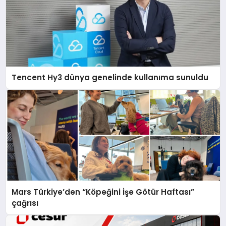
Tencent Hy3 dünya genelinde kullanıma sunuldu
Mars Türkiye’den “Köpeğini İşe Götür Haftası”
çağrısı