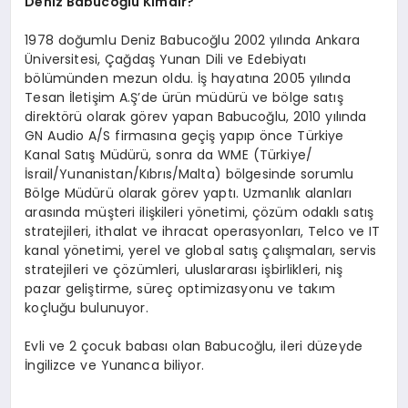
Deniz Babucoğlu Kimdir?
1978 doğumlu Deniz Babucoğlu 2002 yılında Ankara
Üniversitesi, Çağdaş Yunan Dili ve Edebiyatı
bölümünden mezun oldu. İş hayatına 2005 yılında
Tesan İletişim A.Ş’de ürün müdürü ve bölge satış
direktörü olarak görev yapan Babucoğlu, 2010 yılında
GN Audio A/S firmasına geçiş yapıp önce Türkiye
Kanal Satış Müdürü, sonra da WME (Türkiye/
İsrail/Yunanistan/Kıbrıs/Malta) bölgesinde sorumlu
Bölge Müdürü olarak görev yaptı. Uzmanlık alanları
arasında müşteri ilişkileri yönetimi, çözüm odaklı satış
stratejileri, ithalat ve ihracat operasyonları, Telco ve IT
kanal yönetimi, yerel ve global satış çalışmaları, servis
stratejileri ve çözümleri, uluslararası işbirlikleri, niş
pazar geliştirme, süreç optimizasyonu ve takım
koçluğu bulunuyor.
Evli ve 2 çocuk babası olan Babucoğlu, ileri düzeyde
İngilizce ve Yunanca biliyor.