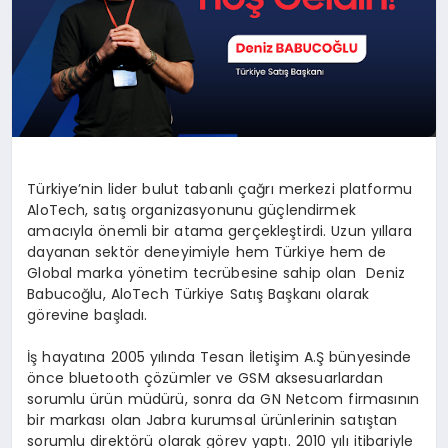
Türkiye’nin lider bulut tabanlı çağrı merkezi platformu
AloTech, satış organizasyonunu güçlendirmek
amacıyla önemli bir atama gerçekleştirdi. Uzun yıllara
dayanan sektör deneyimiyle hem Türkiye hem de
Global marka yönetim tecrübesine sahip olan Deniz
Babucoğlu, AloTech Türkiye Satış Başkanı olarak
görevine başladı.
İş hayatına 2005 yılında Tesan İletişim A.Ş bünyesinde
önce bluetooth çözümler ve GSM aksesuarlardan
sorumlu ürün müdürü, sonra da GN Netcom firmasının
bir markası olan Jabra kurumsal ürünlerinin satıştan
sorumlu direktörü olarak görev yaptı. 2010 yılı itibariyle