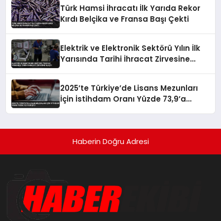
Türk Hamsi İhracatı İlk Yarıda Rekor
Kırdı Belçika ve Fransa Başı Çekti
Elektrik ve Elektronik Sektörü Yılın İlk
Yarısında Tarihi İhracat Zirvesine
Ulaştı
2025’te Türkiye’de Lisans Mezunları
İçin İstihdam Oranı Yüzde 73,9’a
Düştü
Haberin Doğru Adresi