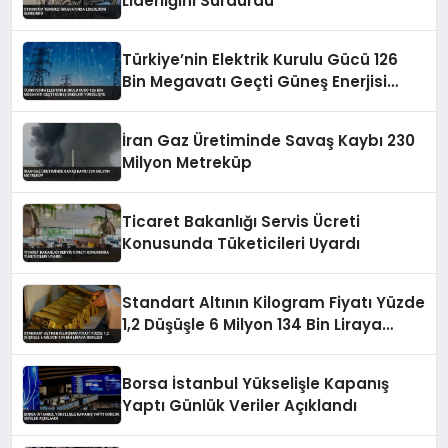
Liderliğini Sürdürdü
Türkiye’nin Elektrik Kurulu Gücü 126
Bin Megavatı Geçti Güneş Enerjisi
Yükselişte
İran Gaz Üretiminde Savaş Kaybı 230
Milyon Metreküp
Ticaret Bakanlığı Servis Ücreti
Konusunda Tüketicileri Uyardı
Standart Altının Kilogram Fiyatı Yüzde
1,2 Düşüşle 6 Milyon 134 Bin Liraya
Geriledi
Borsa İstanbul Yükselişle Kapanış
Yaptı Günlük Veriler Açıklandı