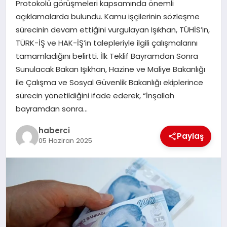
Protokolü görüşmeleri kapsamında önemli
SAĞLIK
açıklamalarda bulundu. Kamu işçilerinin sözleşme
sürecinin devam ettiğini vurgulayan Işıkhan, TÜHİS’in,
SPOR
TÜRK-İŞ ve HAK-İŞ’in talepleriyle ilgili çalışmalarını
tamamladığını belirtti. İlk Teklif Bayramdan Sonra
TEKNOLOJI
Sunulacak Bakan Işıkhan, Hazine ve Maliye Bakanlığı
ile Çalışma ve Sosyal Güvenlik Bakanlığı ekiplerince
YAŞAM
sürecin yönetildiğini ifade ederek, “İnşallah
bayramdan sonra…
haberci
Paylaş
05 Haziran 2025