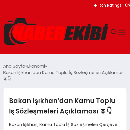
Fitch Ratings Türkiye B
ANASAYFA
Ana Sayfa
Ekonomi
Bakan Işıkhan’dan Kamu Toplu İş Sözleşmeleri Açıklaması
GÜNCEL
⏬👇
EĞITIM
Bakan Işıkhan’dan Kamu Toplu
EKONOMI
İş Sözleşmeleri Açıklaması ⏬👇
MAGAZIN
Bakan Işıkhan, Kamu Toplu İş Sözleşmeleri Çerçeve