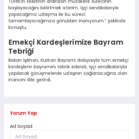
TÜHİS’in teklifinin ardından müzakere sürecinin
başlayacağını belirtmek isterim. İşçi sendikalarıyla
yapacağımız uzlaşma ile bu süreci
tamamlayacağımıza gönülden inanıyorum.” şeklinde
konuştu.
Emekçi Kardeşlerimize Bayram
Tebriği
Bakan Işıkhan, Kurban Bayramı dolayısıyla tüm emekçi
kardeşlerin bayramını tebrik ederek, işçi sendikalarıyla
yapılacak görüşmelerde uzlaşının sağlanacağına olan
inancını dile getirdi.
Yorum Yap
Ad Soyad: