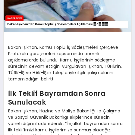
Bakan Işıkhan, Kamu Toplu İş Sözleşmeleri Çerçeve
Protokolü görüşmeleri kapsamında önemli
açıklamalarda bulundu. Kamu işçilerinin sözleşme
sürecinin devam ettiğini vurgulayan Işıkhan, TÜHİS’in,
TÜRK-İŞ ve HAK-İŞ’in talepleriyle ilgili çalışmalarını
tamamladığını belirtti.
İlk Teklif Bayramdan Sonra
Sunulacak
Bakan Işıkhan, Hazine ve Maliye Bakanlığı ile Çalışma
ve Sosyal Güvenlik Bakanlığı ekiplerince sürecin
yönetildiğini ifade ederek, “İnşallah bayramdan sonra
ilk teklifimizi kamu işçilerimize sunmuş olacağız.