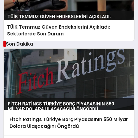
TÜİK Temmuz Güven Endekslerini Açıkladı:
Sektörlerde Son Durum
Son Dakika
Fitch Ratings Türkiye Borç Piyasasının 550 Milyar
Dolara Ulaşacağını Öngördü