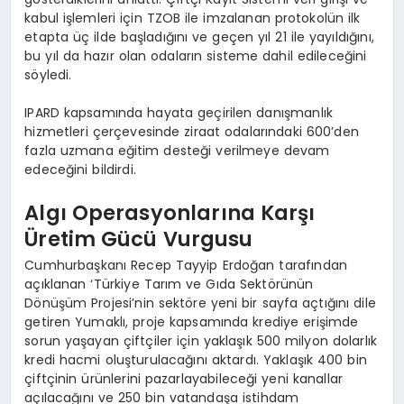
kabul işlemleri için TZOB ile imzalanan protokolün ilk
etapta üç ilde başladığını ve geçen yıl 21 ile yayıldığını,
bu yıl da hazır olan odaların sisteme dahil edileceğini
söyledi.
IPARD kapsamında hayata geçirilen danışmanlık
hizmetleri çerçevesinde ziraat odalarındaki 600’den
fazla uzmana eğitim desteği verilmeye devam
edeceğini bildirdi.
Algı Operasyonlarına Karşı
Üretim Gücü Vurgusu
Cumhurbaşkanı Recep Tayyip Erdoğan tarafından
açıklanan ‘Türkiye Tarım ve Gıda Sektörünün
Dönüşüm Projesi’nin sektöre yeni bir sayfa açtığını dile
getiren Yumaklı, proje kapsamında krediye erişimde
sorun yaşayan çiftçiler için yaklaşık 500 milyon dolarlık
kredi hacmi oluşturulacağını aktardı. Yaklaşık 400 bin
çiftçinin ürünlerini pazarlayabileceği yeni kanallar
açılacağını ve 250 bin vatandaşa istihdam