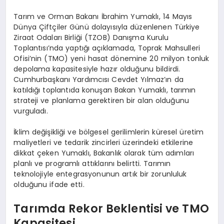
Tarım ve Orman Bakanı İbrahim Yumaklı, 14 Mayıs
Dünya Çiftçiler Günü dolayısıyla düzenlenen Türkiye
Ziraat Odaları Birliği (TZOB) Danışma Kurulu
Toplantısı’nda yaptığı açıklamada, Toprak Mahsulleri
Ofisi’nin (TMO) yeni hasat dönemine 20 milyon tonluk
depolama kapasitesiyle hazır olduğunu bildirdi.
Cumhurbaşkanı Yardımcısı Cevdet Yılmaz’ın da
katıldığı toplantıda konuşan Bakan Yumaklı, tarımın
strateji ve planlama gerektiren bir alan olduğunu
vurguladı.
İklim değişikliği ve bölgesel gerilimlerin küresel üretim
maliyetleri ve tedarik zincirleri üzerindeki etkilerine
dikkat çeken Yumaklı, Bakanlık olarak tüm adımları
planlı ve programlı attıklarını belirtti. Tarımın
teknolojiyle entegrasyonunun artık bir zorunluluk
olduğunu ifade etti.
Tarımda Rekor Beklentisi ve TMO
Kapasitesi