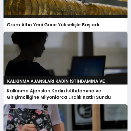
Gram Altın Yeni Güne Yükselişle Başladı
Kalkınma Ajansları Kadın İstihdamına ve
Girişimciliğine Milyonlarca Liralık Katkı Sundu