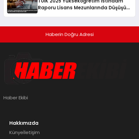
TÜİK 2025 Yükseköğretim İstihdam
Raporu Lisans Mezunlarında Düşüşü
Gösterdi
Haberin Doğru Adresi
Haber Ekibi
Hakkımızda
Künye
İletişim