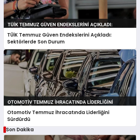
TÜİK Temmuz Güven Endekslerini Açıkladı:
Sektörlerde Son Durum
Otomotiv Temmuz İhracatında Liderliğini
Sürdürdü
Son Dakika