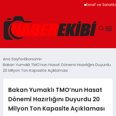
Esnaf ve Sanatkar Kredil
ANASAYFA
Ana Sayfa
Ekonomi
Bakan Yumaklı TMO’nun Hasat Dönemi Hazırlığını Duyurdu
GÜNCEL
20 Milyon Ton Kapasite Açıklaması
EĞITIM
Bakan Yumaklı TMO’nun Hasat
EKONOMI
Dönemi Hazırlığını Duyurdu 20
Milyon Ton Kapasite Açıklaması
MAGAZIN