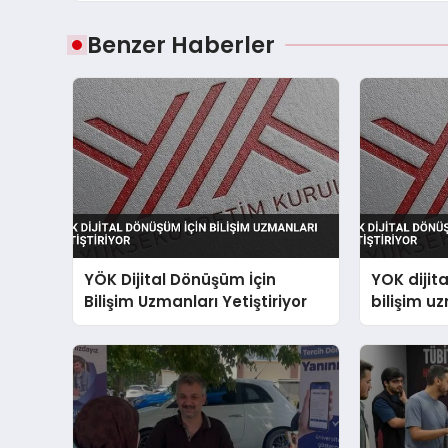
Benzer Haberler
YÖK Dijital Dönüşüm İçin
YOK dijit
Bilişim Uzmanları Yetiştiriyor
bilişim uz