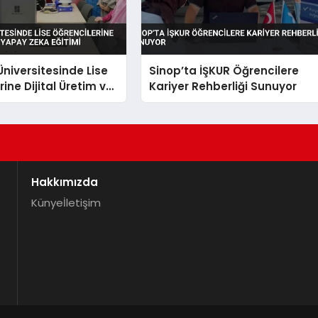
niversitesinde Lise
Sinop’ta İŞKUR Öğrencilere
ine Dijital Üretim ve
Kariyer Rehberliği Sunuyor
a Eğitimi
Hakkımızda
Künye
İletişim