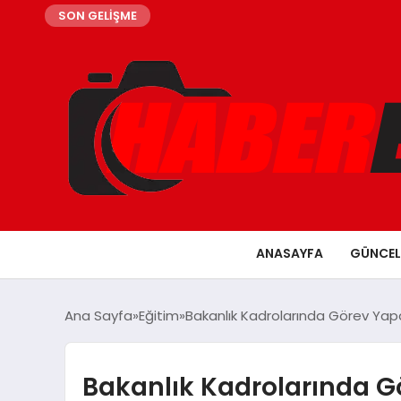
SON GELİŞME
ANASAYFA
GÜNCEL
Ana Sayfa
Eğitim
Bakanlık Kadrolarında Görev Yap
Bakanlık Kadrolarında G