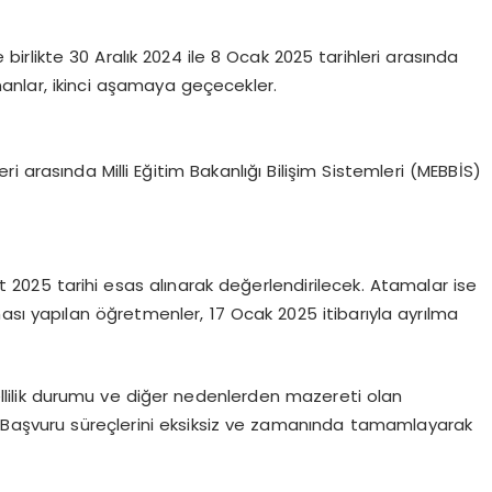
birlikte 30 Aralık 2024 ile 8 Ocak 2025 tarihleri arasında
nanlar, ikinci aşamaya geçecekler.
 arasında Milli Eğitim Bakanlığı Bilişim Sistemleri (MEBBİS)
2025 tarihi esas alınarak değerlendirilecek. Atamalar ise
ası yapılan öğretmenler, 17 Ocak 2025 itibarıyla ayrılma
ngellilik durumu ve diğer nedenlerden mazereti olan
. Başvuru süreçlerini eksiksiz ve zamanında tamamlayarak