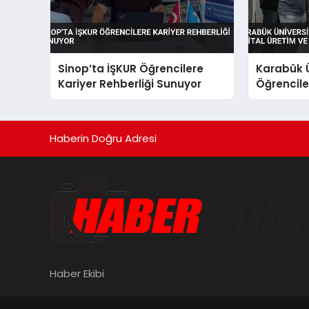
Sinop’ta İŞKUR Öğrencilere
Karabük Ü
Kariyer Rehberliği Sunuyor
Öğrenciler
Yapay Zek
Haberin Doğru Adresi
Haber Ekibi