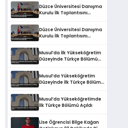
Düzce Üniversitesi Danışma
Kurulu İlk Toplantısını
Gerçekleştirdi
Düzce Üniversitesi Danışma
Kurulu İlk Toplantısını
Gerçekleştirdi
Musul’da İlk Yükseköğretim
Düzeyinde Türkçe Bölümü
Açıldı
Musul’da Yükseköğretim
Düzeyinde İlk Türkçe Bölümü
Açıldı
Musul’da Yükseköğretimde
İlk Türkçe Bölümü Açıldı
Lise Öğrencisi Bilge Kağan