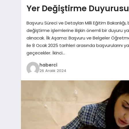
Yer Değiştirme Duyurusu
Başvuru Süreci ve Detayları Milli Eğitim Bakanlığ
değiştirme işlemlerine ilişkin önemli bir duyuru 
alınacak. İlk Aşama: Başvuru ve Belgeler Öğretmenl
ile 8 Ocak 2025 tarihleri arasında başvurularını 
geçecekler. İkinci…
haberci
26 Aralık 2024