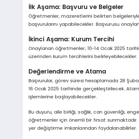
İlk Aşama: Başvuru ve Belgeler
Öğretmenler, mazeretlerini belirten belgeleriyle 
başvurularını yapabilecekler. Başvurusu onayla
İkinci Aşama: Kurum Tercihi
Onaylanan öğretmenler, 10-14 Ocak 2025 tarihleri
üzerinden kurum tercihlerini belirleyebilecekler.
Değerlendirme ve Atama
Başvurular, görev süresi hesaplamada 28 Şubat 
16 Ocak 2025 tarihinde gerçekleştirilecek. Atam
işlemlerine başlayabilecekler.
Bu duyuru, aile birliği, sağlık, can güvenliği, e
öğretmenler için önemli bir fırsat sunmaktadır
yer değiştirme imkanlarından faydalanabilirler.