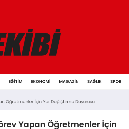
EĞITIM
EKONOMI
MAGAZIN
SAĞLIK
SPOR
an Öğretmenler İçin Yer Değiştirme Duyurusu
örev Yapan Öğretmenler İçin