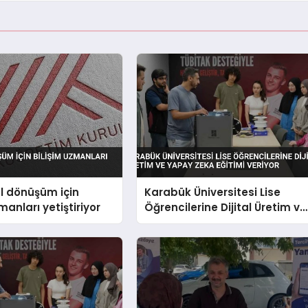
al dönüşüm için
Karabük Üniversitesi Lise
manları yetiştiriyor
Öğrencilerine Dijital Üretim ve
Yapay Zeka Eğitimi Veriyor