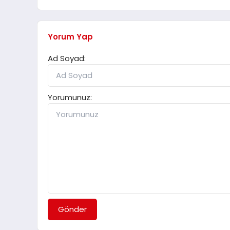
Yorum Yap
Ad Soyad:
Yorumunuz:
Gönder