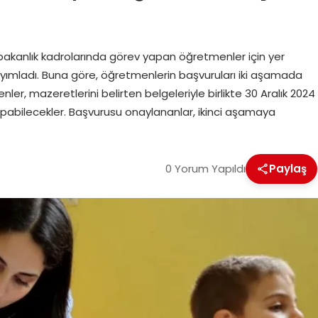
ı, bakanlık kadrolarında görev yapan öğretmenler için yer
yayımladı. Buna göre, öğretmenlerin başvuruları iki aşamada
er, mazeretlerini belirten belgeleriyle birlikte 30 Aralık 2024
yapabilecekler. Başvurusu onaylananlar, ikinci aşamaya
0 Yorum Yapıldı
Paylaş