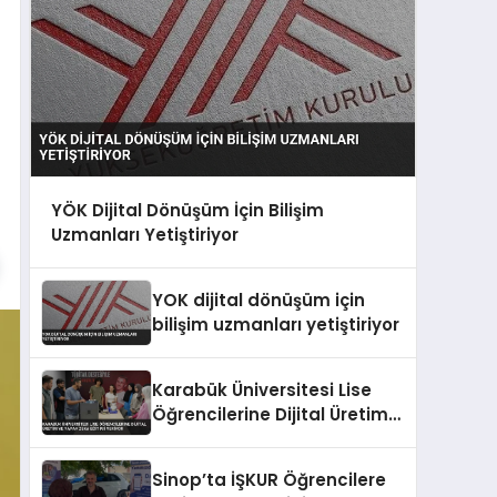
YÖK Dijital Dönüşüm İçin Bilişim
Uzmanları Yetiştiriyor
YOK dijital dönüşüm için
bilişim uzmanları yetiştiriyor
Karabük Üniversitesi Lise
Öğrencilerine Dijital Üretim
ve Yapay Zeka Eğitimi
Veriyor
Sinop’ta İŞKUR Öğrencilere