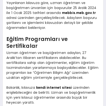
Yayınlanan kılavuza göre, uzman öğretmen ve
başöğretmen ünvanları için başvurular 25 Aralık 2024
ile 1 Ocak 2025 tarihleri arasında
mebbis.meb.gov.tr
adresi üzerinden gerçekleştirilecek. Adayların başvuru
şartlarını ve işlemlerini kılavuzdan detaylı bir şekilde
öğrenmeleri bekleniyor.
Eğitim Programları ve
Sertifikalar
Uzman öğretmen ve başöğretmen adayları, 27
Aralık’tan itibaren sertifikalarını alabilecekler. Bu
sertifikalara sahip olan öğretmenler, eğitim öğretim
tazminatından yararlanmaya başlayabilecekler. Eğitim
programları ise “Öğretmen Bilişim Ağı” üzerinden
uzaktan eğitim yöntemiyle gerçekleştirilecek.
Bakanlık, kılavuza
kendi internet sitesi
üzerinden
erişilebileceğini de belirtti. Uzman ve başöğretmenlik
için yeni kılavuz öğretmenler arasında büyük bir
heyecan yarattı.