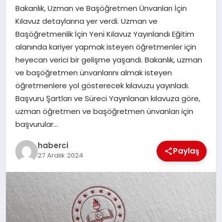
Bakanlık, Uzman ve Başöğretmen Ünvanları İçin
SAĞLIK
Kılavuz detaylarına yer verdi. Uzman ve
Başöğretmenlik İçin Yeni Kılavuz Yayınlandı Eğitim
SPOR
alanında kariyer yapmak isteyen öğretmenler için
heyecan verici bir gelişme yaşandı. Bakanlık, uzman
TEKNOLOJI
ve başöğretmen ünvanlarını almak isteyen
öğretmenlere yol gösterecek kılavuzu yayınladı.
YAŞAM
Başvuru Şartları ve Süreci Yayınlanan kılavuza göre,
uzman öğretmen ve başöğretmen ünvanları için
başvurular…
haberci
Paylaş
27 Aralık 2024