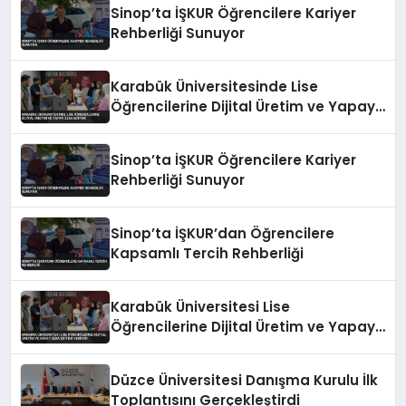
Sinop’ta İŞKUR Öğrencilere Kariyer
Rehberliği Sunuyor
Karabük Üniversitesinde Lise
Öğrencilerine Dijital Üretim ve Yapay
Zeka Eğitimi
Sinop’ta İŞKUR Öğrencilere Kariyer
Rehberliği Sunuyor
Sinop’ta İŞKUR’dan Öğrencilere
Kapsamlı Tercih Rehberliği
Karabük Üniversitesi Lise
Öğrencilerine Dijital Üretim ve Yapay
Zeka Eğitimi Veriyor
Düzce Üniversitesi Danışma Kurulu İlk
Toplantısını Gerçekleştirdi