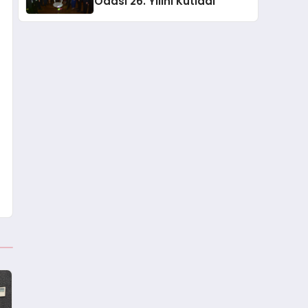
Odası 26. Yılını Kutladı