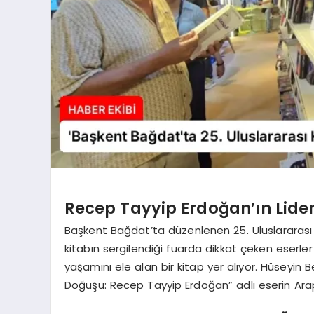
Recep Tayyip Erdoğan’ın Lider
Başkent Bağdat’ta düzenlenen 25. Uluslararası Ki
kitabın sergilendiği fuarda dikkat çeken eserl
yaşamını ele alan bir kitap yer alıyor. Hüseyin 
Doğuşu: Recep Tayyip Erdoğan” adlı eserin Arapç