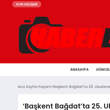
SON GELİŞME
ANASAYFA
GÜNCEL
Ana Sayfa
Yaşam
‘Başkent Bağdat’ta 25. Uluslarara
‘Başkent Bağdat’ta 25. Ul