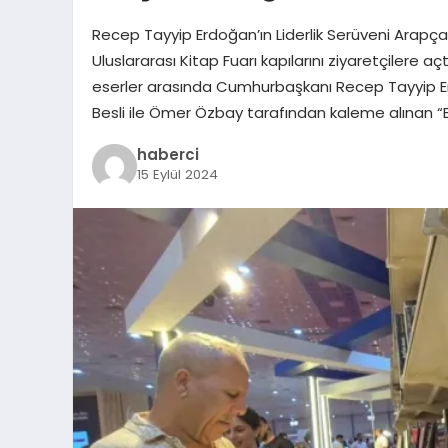
Recep Tayyip Erdoğan’ın Liderlik Serüveni Arapça
Uluslararası Kitap Fuarı kapılarını ziyaretçilere a
eserler arasında Cumhurbaşkanı Recep Tayyip Erdo
Besli ile Ömer Özbay tarafından kaleme alınan “B
haberci
15 Eylül 2024