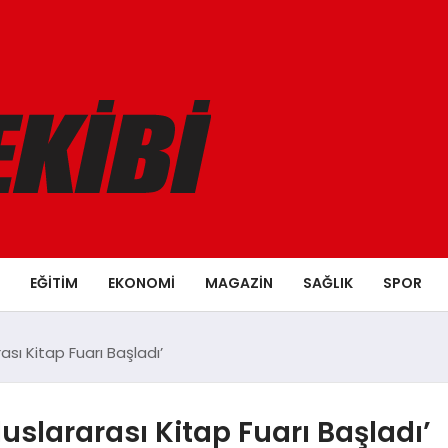
EĞITIM
EKONOMI
MAGAZIN
SAĞLIK
SPOR
sı Kitap Fuarı Başladı’
uslararası Kitap Fuarı Başladı’