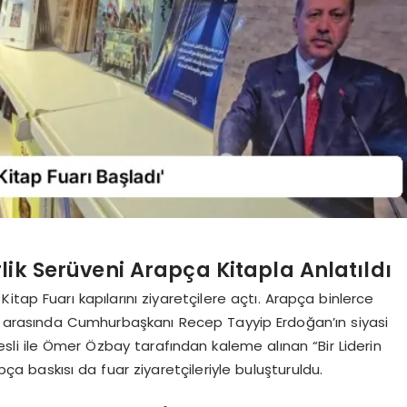
lik Serüveni Arapça Kitapla Anlatıldı
tap Fuarı kapılarını ziyaretçilere açtı. Arapça binlerce
er arasında Cumhurbaşkanı Recep Tayyip Erdoğan’ın siyasi
Besli ile Ömer Özbay tarafından kaleme alınan “Bir Liderin
a baskısı da fuar ziyaretçileriyle buluşturuldu.