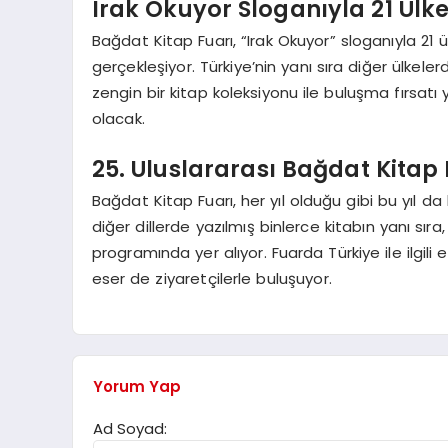
Irak Okuyor Sloganıyla 21 Ülk
Bağdat Kitap Fuarı, “Irak Okuyor” sloganıyla 21 ü
gerçekleşiyor. Türkiye’nin yanı sıra diğer ülkele
zengin bir kitap koleksiyonu ile buluşma fırsatı y
olacak.
25. Uluslararası Bağdat Kitap 
Bağdat Kitap Fuarı, her yıl olduğu gibi bu yıl da
diğer dillerde yazılmış binlerce kitabın yanı sıra
programında yer alıyor. Fuarda Türkiye ile ilgil
eser de ziyaretçilerle buluşuyor.
Yorum Yap
Ad Soyad: