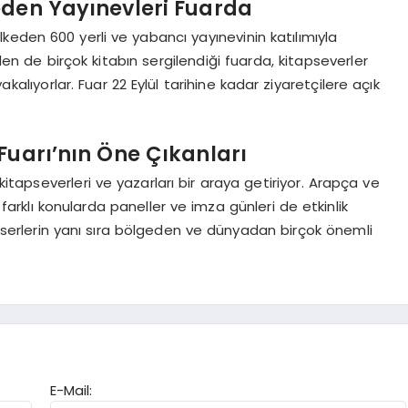
eden Yayınevleri Fuarda
lkeden 600 yerli ve yabancı yayınevinin katılımıyla
rden de birçok kitabın sergilendiği fuarda, kitapseverler
akalıyorlar. Fuar 22 Eylül tarihine kadar ziyaretçilere açık
Fuarı’nın Öne Çıkanları
 kitapseverleri ve yazarları bir araya getiriyor. Arapça ve
, farklı konularda paneller ve imza günleri de etkinlik
i eserlerin yanı sıra bölgeden ve dünyadan birçok önemli
E-Mail: