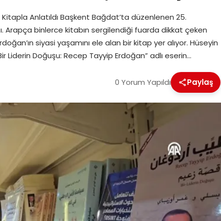
 Kitapla Anlatıldı Başkent Bağdat’ta düzenlenen 25.
çtı. Arapça binlerce kitabın sergilendiği fuarda dikkat çeken
ğan’ın siyasi yaşamını ele alan bir kitap yer alıyor. Hüseyin
ir Liderin Doğuşu: Recep Tayyip Erdoğan” adlı eserin…
0 Yorum Yapıldı
Paylaş