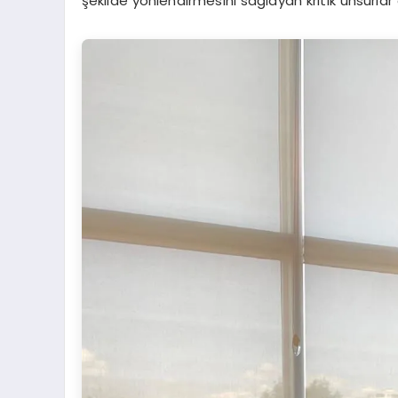
şekilde yönlendirmesini sağlayan kritik unsurlar 