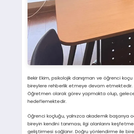
Bekir Ekim, psikolojik danışman ve öğrenci koçu 
bireylere rehberlik etmeye devam etmektedir. 
Öğretmen olarak görev yapmakta olup, gelecek
hedeflemektedir.
Öğrenci koçluğu, yalnızca akademik başarıya od
bireyin kendini tanıması, ilgi alanlarını keşfe
geliştirmesi sağlanır. Doğru yönlendirme ile b