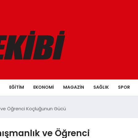
EĞITIM
EKONOMI
MAGAZIN
SAĞLIK
SPOR
lık ve Öğrenci Koçluğunun Gücü
anışmanlık ve Öğrenci