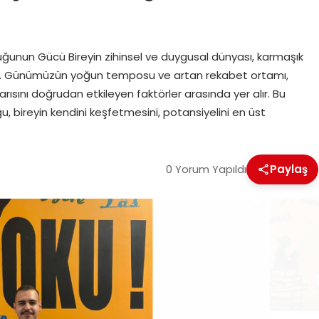
luğunun Gücü Bireyin zihinsel ve duygusal dünyası, karmaşık
ker. Günümüzün yoğun temposu ve artan rekabet ortamı,
arısını doğrudan etkileyen faktörler arasında yer alır. Bu
u, bireyin kendini keşfetmesini, potansiyelini en üst
0 Yorum Yapıldı
Paylaş