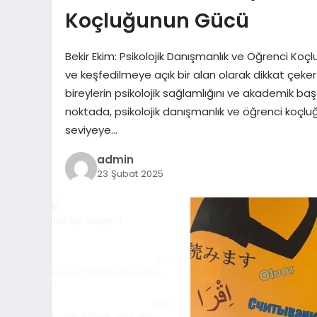
Koçluğunun Gücü
Bekir Ekim: Psikolojik Danışmanlık ve Öğrenci Koç
ve keşfedilmeye açık bir alan olarak dikkat çe
bireylerin psikolojik sağlamlığını ve akademik baş
noktada, psikolojik danışmanlık ve öğrenci koçluğ
seviyeye…
admin
23 Şubat 2025