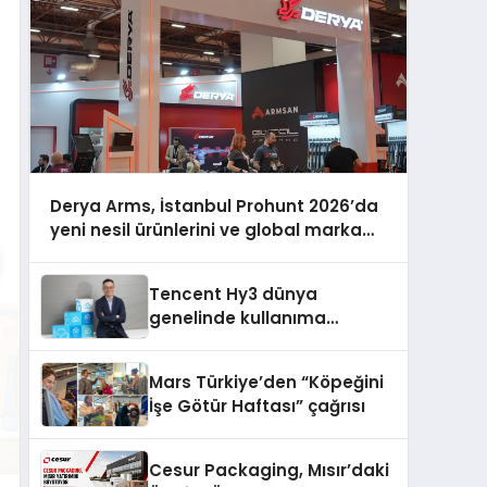
Derya Arms, İstanbul Prohunt 2026’da
yeni nesil ürünlerini ve global marka
vizyonunu sergiledi
Tencent Hy3 dünya
genelinde kullanıma
sunuldu
Mars Türkiye’den “Köpeğini
İşe Götür Haftası” çağrısı
Cesur Packaging, Mısır’daki