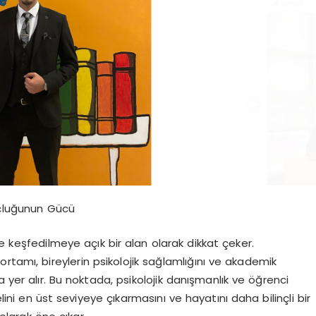
Koçluğunun Gücü
e keşfedilmeye açık bir alan olarak dikkat çeker.
mı, bireylerin psikolojik sağlamlığını ve akademik
 yer alır. Bu noktada, psikolojik danışmanlık ve öğrenci
ini en üst seviyeye çıkarmasını ve hayatını daha bilinçli bir