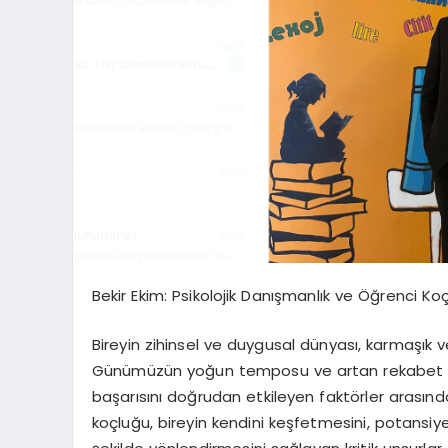
Bekir Ekim: Psikolojik Danışmanlık ve Öğrenci 
Bireyin zihinsel ve duygusal dünyası, karmaşık v
Günümüzün yoğun temposu ve artan rekabet orta
başarısını doğrudan etkileyen faktörler arasında
koçluğu, bireyin kendini keşfetmesini, potansiyel