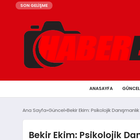
SON GELİŞME
ANASAYFA
GÜNCEL
Ana Sayfa
Güncel
Bekir Ekim: Psikolojik Danışman
Bekir Ekim: Psikolojik D