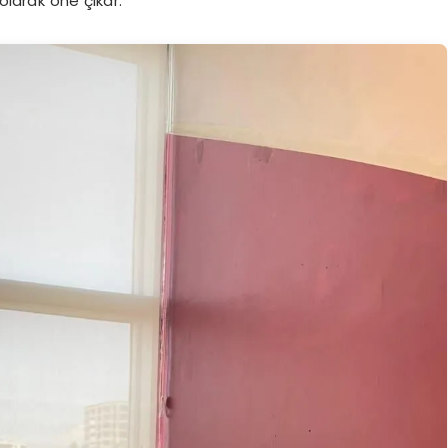
olarak öne çıkar.