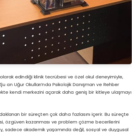
olarak edindiği klinik tecrübesi ve özel okul deneyimiyle,
Şu an Uğur Okulları’nda Psikolojik Danışman ve Rehber
te kendi merkezini açarak daha geniş bir kitleye ulaşmayı
aklanan bir süreçten çok daha fazlasını içerir. Bu süreçte
tmesi, özgüven kazanması ve problem çözme becerilerini
irey, sadece akademik yaşamında değil, sosyal ve duygusal