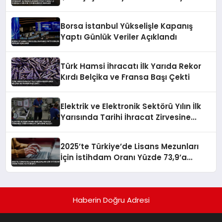
Geriledi
Borsa İstanbul Yükselişle Kapanış
Yaptı Günlük Veriler Açıklandı
Türk Hamsi İhracatı İlk Yarıda Rekor
Kırdı Belçika ve Fransa Başı Çekti
Elektrik ve Elektronik Sektörü Yılın İlk
Yarısında Tarihi İhracat Zirvesine
Ulaştı
2025’te Türkiye’de Lisans Mezunları
İçin İstihdam Oranı Yüzde 73,9’a
Düştü
Haberin Doğru Adresi