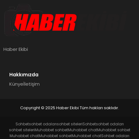
Haber Ekibi
Hakkımızda
Künye
İletişim
Copyright © 2025 Haber Ekibi Tüm hakları saklıdır.
Sohbet
sohbet odaları
sohbet siteleri
Sohbet
sohbet odaları
sohbet siteleri
Muhabbet sohbet
Muhabbet chat
Muhabbet sohbet
Muhabbet chat
Muhabbet sohbet
Muhabbet chat
Sohbet odaları