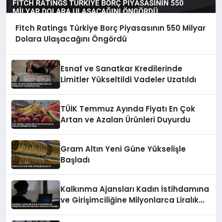
Fitch Ratings Türkiye Borç Piyasasının 550 Milyar
Dolara Ulaşacağını Öngördü
Esnaf ve Sanatkar Kredilerinde
Limitler Yükseltildi Vadeler Uzatıldı
TÜİK Temmuz Ayında Fiyatı En Çok
Artan ve Azalan Ürünleri Duyurdu
Gram Altın Yeni Güne Yükselişle
Başladı
Kalkınma Ajansları Kadın İstihdamına
ve Girişimciliğine Milyonlarca Liralık
Katkı Sundu