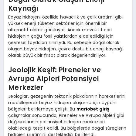
Kaynağı
Beyaz hidrojen, özellikle havacılık ve çelik üretimi gibi
yüksek enerji tüketen sektörler için önemli bir
alternatif olarak görülüyor. Ancak mevcut ticari
hidrojenin çoğu fosil yakıtlardan elde edildiği için
çevresel faydaları sınırlıydı. Bu sebeple doğal olarak
oluşan beyaz hidrojen, çevre dostu bir enerji kaynağı
olarak büyük bir fırsat olarak değerlendiriliyor.
Jeolojik Keşif: Pireneler ve
Avrupa Alpleri Potansiyel
Merkezler
Jeologlar, gezegenin tektonik plakalarının hareketlerini
modelleyerek beyaz hidrojen oluşumu için uygun
bölgeleri belirlemeye çalıştı. Bu
mariobet giriş
çalışmalar sonucunda, Pireneler ve Avrupa Alpleri gibi
dağ sıralarının potansiyel hidrojen merkezleri
olabileceği tespit edildi. Bu bölgelerde doğal süreçlerin
hidrojen üretimini desteklediği belirlendi.