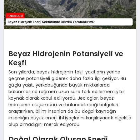
Beyaz Hidrojenin Potansiyeli ve
Keşfi
Son yıllarda, beyaz hidrojenin fosil yakıtların yerine
geçme potansiyeli giderek daha fazla ilgi çekiyor. Bu
güçlü yakıt, yerkabuğunda büyük miktarlarda
bulunmasına rağmen uzun süre fark edilememiş bir
kaynak olarak kabul ediliyordu. Jeologlar, beyaz
hidrojenin oluşumunu ve bulunabileceği bölgeleri
araştırırken, bilim insanları da bu doğal kaynağın
insanlığın büyük enerji ihtiyaçlarını karşılayacak ölçekte
olup olmadığını merak ediyordu.
Doğal Olarak Oluşan Enerji