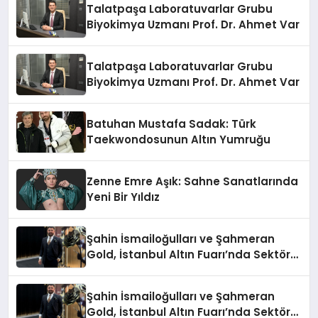
Talatpaşa Laboratuvarlar Grubu
Biyokimya Uzmanı Prof. Dr. Ahmet Var
Talatpaşa Laboratuvarlar Grubu
Biyokimya Uzmanı Prof. Dr. Ahmet Var
Batuhan Mustafa Sadak: Türk
Taekwondosunun Altın Yumruğu
Zenne Emre Aşık: Sahne Sanatlarında
Yeni Bir Yıldız
Şahin İsmailoğulları ve Şahmeran
Gold, İstanbul Altın Fuarı’nda Sektöre
Damga Vurdu
Şahin İsmailoğulları ve Şahmeran
Gold, İstanbul Altın Fuarı’nda Sektöre