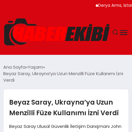
Derya Arms, İstanbul Pr
ANASAYFA
Ana Sayfa
Yaşam
Beyaz Saray, Ukrayna’ya Uzun Menzilli Füze Kullanımı İzni
GÜNCEL
Verdi
EĞITIM
Beyaz Saray, Ukrayna’ya Uzun
EKONOMI
Menzilli Füze Kullanımı İzni Verdi
MAGAZIN
Beyaz Saray Ulusal Güvenlik İletişim Danışmanı John