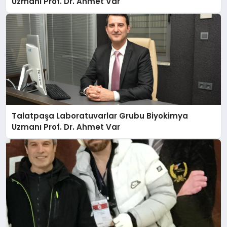
Uzmanı Prof. Dr. Ahmet Var
Talatpaşa Laboratuvarlar Grubu Biyokimya
Uzmanı Prof. Dr. Ahmet Var