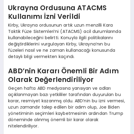
Ukrayna Ordusuna ATACMS
Kullanımı İzni Verildi
Kirby, Ukrayna ordusunun artık uzun menzilli Kara
Taktik Füze Sistemleri’ni (ATACMS) acil durumlarında
kullanabileceğini belirtti. Konuyla ilgili politikalarını
değiştirdiklerini vurgulayan Kirby, Ukrayna’nın bu
füzeleri nasıl ve ne zaman kullanacağı konusunda
detaylı bilgi vermekten kaçındı.
ABD’nin Kararı Önemli Bir Adım
Olarak Değerlendiriliyor
Geçen hafta ABD medyasına yansıyan ve adları
açıklanmayan bazı yetkililer tarafından duyurulan bu
karar, resmiyet kazanmış oldu. ABD’nin bu izni vermesi,
uzun zamandır talep edilen bir adım olup, Joe Biden
yönetiminin seçimleri kaybetmesinin ardından Trump
döneminde alınmış önemli bir karar olarak
nitelendiriliyor.