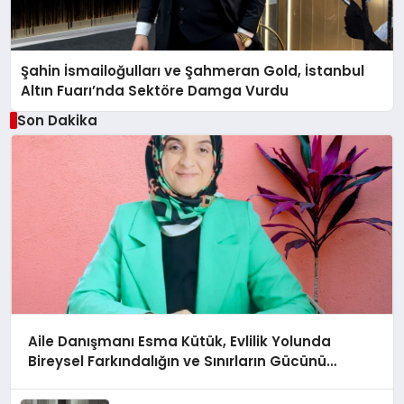
Şahin İsmailoğulları ve Şahmeran Gold, İstanbul
Altın Fuarı’nda Sektöre Damga Vurdu
Son Dakika
Aile Danışmanı Esma Kütük, Evlilik Yolunda
Bireysel Farkındalığın ve Sınırların Gücünü
Anlatıyor