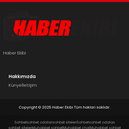
Haber Ekibi
Hakkımızda
Künye
İletişim
Copyright © 2025 Haber Ekibi Tüm hakları saklıdır.
Sohbet
sohbet odaları
sohbet siteleri
Sohbet
sohbet odaları
sohbet siteleri
Muhabbet sohbet
Muhabbet chat
Muhabbet sohbet