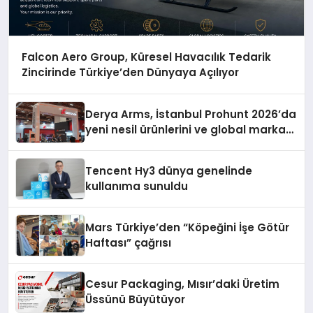
Falcon Aero Group, Küresel Havacılık Tedarik
Zincirinde Türkiye’den Dünyaya Açılıyor
Derya Arms, İstanbul Prohunt 2026’da
yeni nesil ürünlerini ve global marka
vizyonunu sergiledi
Tencent Hy3 dünya genelinde
kullanıma sunuldu
Mars Türkiye’den “Köpeğini İşe Götür
Haftası” çağrısı
Cesur Packaging, Mısır’daki Üretim
Üssünü Büyütüyor