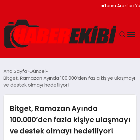
Tarım Arazileri Yönetmel
ANASAYFA
Ana Sayfa
Güncel
Bitget, Ramazan Ayında 100.000’den fazla kişiye ulaşmayı
GÜNCEL
ve destek olmayı hedefliyor!
EĞITIM
Bitget, Ramazan Ayında
EKONOMI
100.000’den fazla kişiye ulaşmayı
ve destek olmayı hedefliyor!
MAGAZIN