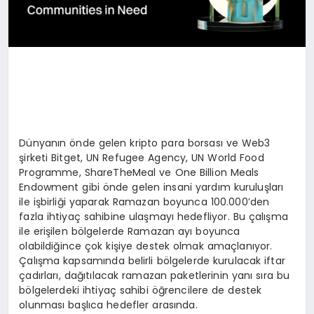
Dünyanın önde gelen kripto para borsası ve Web3
şirketi Bitget, UN Refugee Agency, UN World Food
Programme, ShareTheMeal ve One Billion Meals
Endowment gibi önde gelen insani yardım kuruluşları
ile işbirliği yaparak Ramazan boyunca 100.000’den
fazla ihtiyaç sahibine ulaşmayı hedefliyor. Bu çalışma
ile erişilen bölgelerde Ramazan ayı boyunca
olabildiğince çok kişiye destek olmak amaçlanıyor.
Çalışma kapsamında belirli bölgelerde kurulacak iftar
çadırları, dağıtılacak ramazan paketlerinin yanı sıra bu
bölgelerdeki ihtiyaç sahibi öğrencilere de destek
olunması başlıca hedefler arasında.