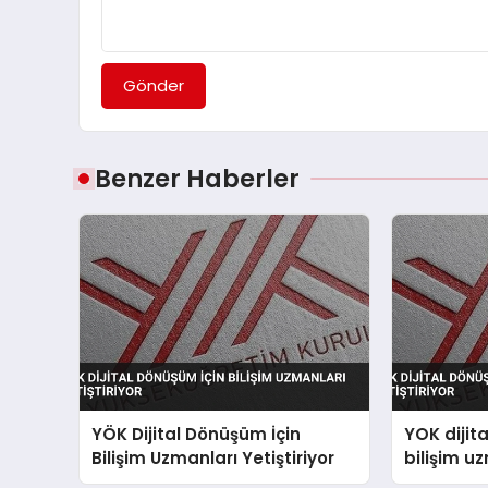
Gönder
Benzer Haberler
YÖK Dijital Dönüşüm İçin
YOK dijit
Bilişim Uzmanları Yetiştiriyor
bilişim uz