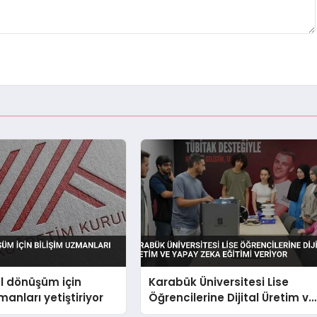
al dönüşüm için
Karabük Üniversitesi Lise
manları yetiştiriyor
Öğrencilerine Dijital Üretim ve
Yapay Zeka Eğitimi Veriyor