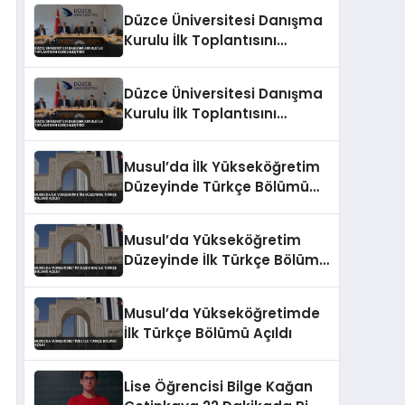
Düzce Üniversitesi Danışma
Kurulu İlk Toplantısını
Gerçekleştirdi
Düzce Üniversitesi Danışma
Kurulu İlk Toplantısını
Gerçekleştirdi
Musul’da İlk Yükseköğretim
Düzeyinde Türkçe Bölümü
Açıldı
Musul’da Yükseköğretim
Düzeyinde İlk Türkçe Bölümü
Açıldı
Musul’da Yükseköğretimde
İlk Türkçe Bölümü Açıldı
Lise Öğrencisi Bilge Kağan