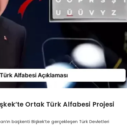
ek’te Ortak Türk Alfabesi Projesi
n’ın başkenti Bişkek’te gerçekleşen Türk Devletleri