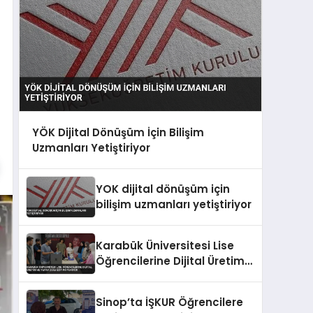
YÖK Dijital Dönüşüm İçin Bilişim
Uzmanları Yetiştiriyor
YOK dijital dönüşüm için
bilişim uzmanları yetiştiriyor
Karabük Üniversitesi Lise
Öğrencilerine Dijital Üretim
ve Yapay Zeka Eğitimi
Veriyor
Sinop’ta İŞKUR Öğrencilere