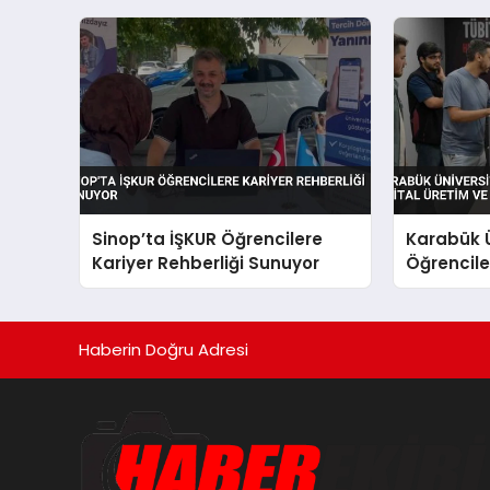
Sinop’ta İŞKUR Öğrencilere
Karabük Ü
Kariyer Rehberliği Sunuyor
Öğrenciler
Yapay Zek
Haberin Doğru Adresi