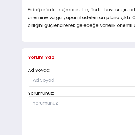
Erdoğan’ın konuşmasından, Türk dünyası için or
önemine vurgu yapan ifadeleri ön plana çıktı. Or
birliğini güçlendirerek geleceğe yönelik önemli bi
Yorum Yap
Ad Soyad:
Yorumunuz: