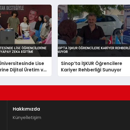
niversitesinde Lise
Sinop’ta İŞKUR Öğrencilere
ine Dijital Üretim ve
Kariyer Rehberliği Sunuyor
a Eğitimi
Hakkımızda
Künye
İletişim