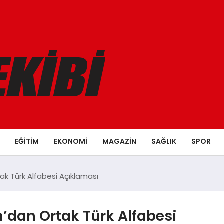
EĞITIM
EKONOMI
MAGAZIN
SAĞLIK
SPOR
k Türk Alfabesi Açıklaması
dan Ortak Türk Alfabesi