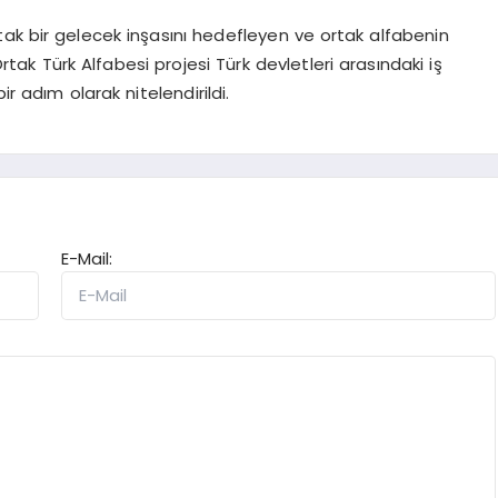
tak bir gelecek inşasını hedefleyen ve ortak alfabenin
tak Türk Alfabesi projesi Türk devletleri arasındaki iş
r adım olarak nitelendirildi.
E-Mail: