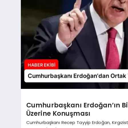
Cumhurbaşkanı Erdoğan’ın Bişk
Üzerine Konuşması
Cumhurbaşkanı Recep Tayyip Erdoğan, Kırgızista