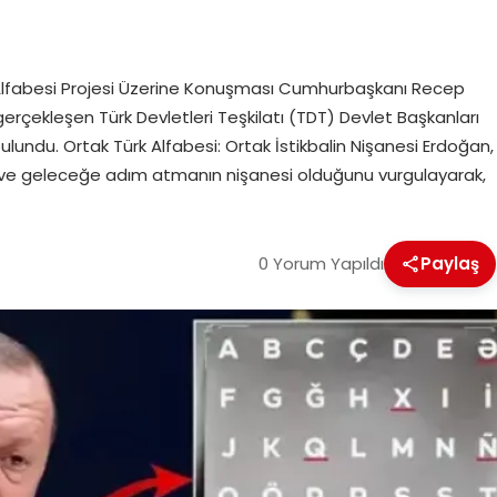
 Alfabesi Projesi Üzerine Konuşması Cumhurbaşkanı Recep
gerçekleşen Türk Devletleri Teşkilatı (TDT) Devlet Başkanları
ulundu. Ortak Türk Alfabesi: Ortak İstikbalin Nişanesi Erdoğan,
lin ve geleceğe adım atmanın nişanesi olduğunu vurgulayarak,
0 Yorum Yapıldı
Paylaş