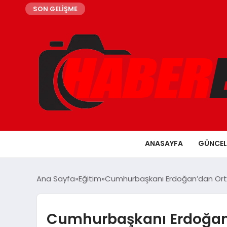
SON GELİŞME
ANASAYFA
GÜNCEL
Ana Sayfa
Eğitim
Cumhurbaşkanı Erdoğan’dan Orta
Cumhurbaşkanı Erdoğan’