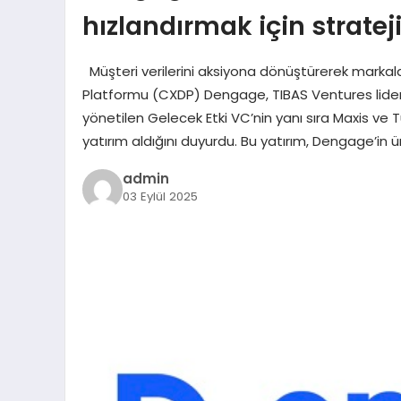
hızlandırmak için strateji
Müşteri verilerini aksiyona dönüştürerek markal
Platformu (CXDP) Dengage, TIBAS Ventures liderliğ
yönetilen Gelecek Etki VC’nin yanı sıra Maxis ve T
yatırım aldığını duyurdu. Bu yatırım, Dengage’in
admin
03 Eylül 2025