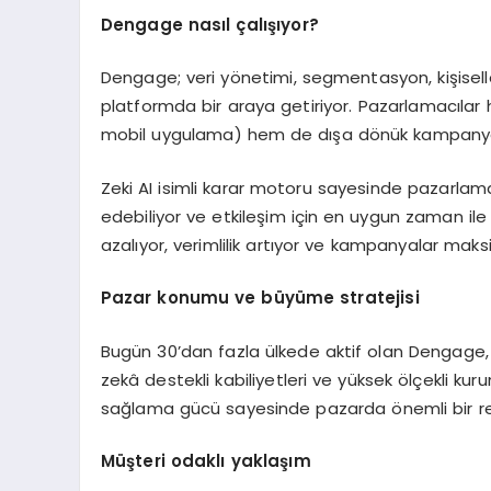
D
engage
nasıl çalışıyor?
Dengage; veri yönetimi, segmentasyon, kişisell
platformda bir araya getiriyor. Pazarlamacılar 
mobil uygulama) hem de dışa dönük kampanyala
Zeki AI isimli karar motoru sayesinde pazarlamacı
edebiliyor ve etkileşim için en uygun zaman ile 
azalıyor, verimlilik artıyor ve kampanyalar maks
Pazar konumu ve büyüme stratejisi
Bugün 30’dan fazla ülkede aktif olan Dengage, 
zekâ destekli kabiliyetleri ve yüksek ölçekli ku
sağlama gücü sayesinde pazarda önemli bir re
Müşteri odaklı yaklaşım