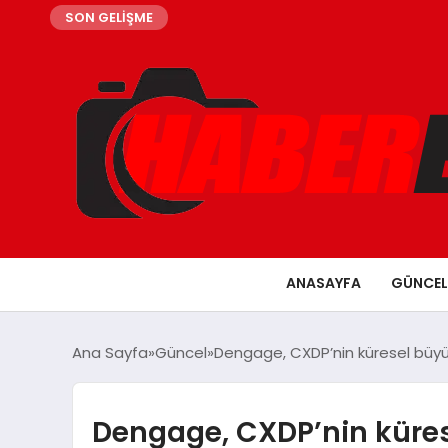
SON GELİŞME
ANASAYFA
GÜNCEL
Ana Sayfa
Güncel
Dengage, CXDP’nin küresel büyümes
Dengage, CXDP’nin kürese