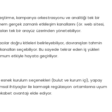
eştirme, kampanya orkestrasyonu ve analitiği tek bir
hem gerçek zamanlı etkileşim kanallarını (ör. web sitesi,
rı tek bir arayüz üzerinden yönetebiliyor.
lar doğru kitleleri belirleyebiliyor, davranışları tahmin
kanalları seçebiliyor. Bu sayede tekrar eden iş yükleri
imum etkiyle hayata geçiriliyor.
esnek kurulum seçenekleri (bulut ve kurum içi), yapay
rumsal ihtiyaçlar ile karmaşık regülasyon ortamlarına uyum
kabet avantajı elde ediyor.