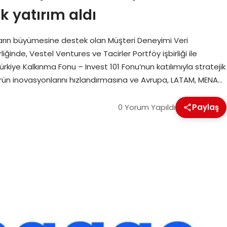
k yatırım aldı
arın büyümesine destek olan Müşteri Deneyimi Veri
inde, Vestel Ventures ve Tacirler Portföy işbirliği ile
ürkiye Kalkınma Fonu – Invest 101 Fonu’nun katılımıyla stratejik
 ürün inovasyonlarını hızlandırmasına ve Avrupa, LATAM, MENA…
0 Yorum Yapıldı
Paylaş