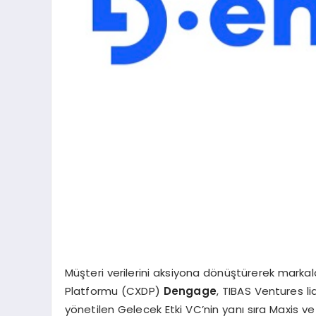
Müşteri verilerini aksiyona dönüştürerek marka
Platformu (CXDP)
Dengage
, TIBAS Ventures lid
yönetilen Gelecek Etki VC’nin yanı sıra Maxis ve