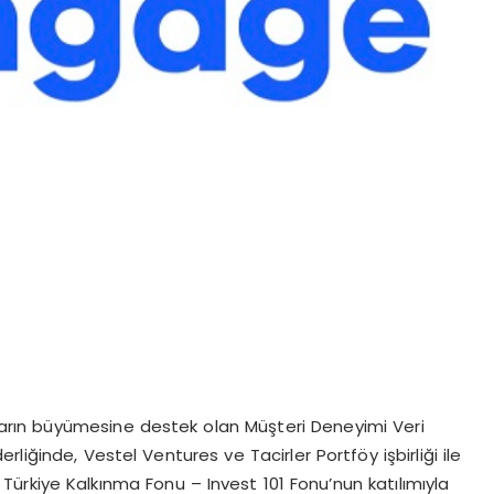
ların büyümesine destek olan Müşteri Deneyimi Veri
erliğinde, Vestel Ventures ve Tacirler Portföy işbirliği ile
 Türkiye Kalkınma Fonu – Invest 101 Fonu’nun katılımıyla