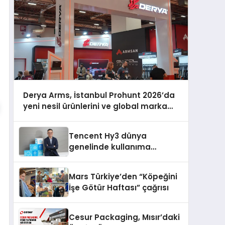
Derya Arms, İstanbul Prohunt 2026’da
yeni nesil ürünlerini ve global marka
vizyonunu sergiledi
Tencent Hy3 dünya
genelinde kullanıma
sunuldu
Mars Türkiye’den “Köpeğini
İşe Götür Haftası” çağrısı
Cesur Packaging, Mısır’daki