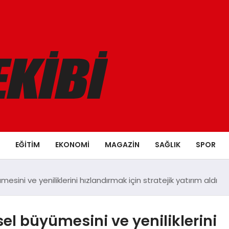
EĞITIM
EKONOMI
MAGAZIN
SAĞLIK
SPOR
ini ve yeniliklerini hızlandırmak için stratejik yatırım aldı
l büyümesini ve yeniliklerini