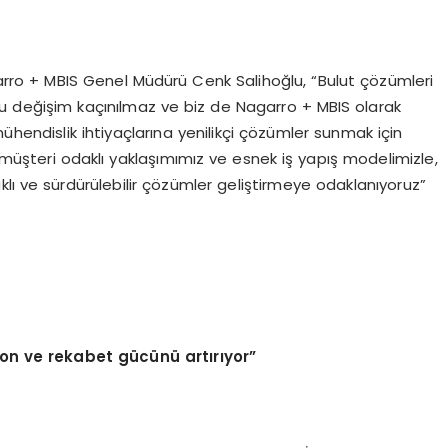
garro + MBIS Genel Müdürü Cenk Salihoğlu, “Bulut çözümleri
Bu değişim kaçınılmaz ve biz de Nagarro + MBIS olarak
ühendislik ihtiyaçlarına yenilikçi çözümler sunmak için
, müşteri odaklı yaklaşımımız ve esnek iş yapış modelimizle,
aklı ve sürdürülebilir çözümler geliştirmeye odaklanıyoruz”
syon ve rekabet gücünü artırıyor”