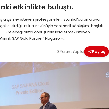
taki etkinlikte buluştu
la çizmek isteyen profesyoneller, İstanbul’da bir araya
rçekleştirdiği “Bulutun Gücüyle Yeni Nesil Dönüşüm” başlıklı
NBUL — Geleceği dijital dönüşümle inşa etmek isteyen
e’nin ilk SAP Gold Partner’ı Nagarro +…
0 Yorum Yapıldı
Paylaş