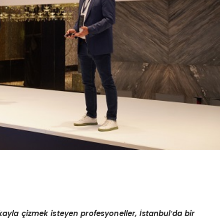
kayla çizmek isteyen profesyoneller, İstanbul
’
da bir