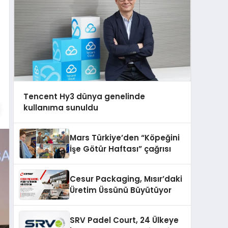
Tencent Hy3 dünya genelinde
kullanıma sunuldu
Mars Türkiye’den “Köpeğini
İşe Götür Haftası” çağrısı
Cesur Packaging, Mısır’daki
Üretim Üssünü Büyütüyor
SRV Padel Court, 24 Ülkeye