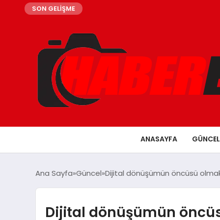
SON GELİŞME
ANASAYFA
GÜNCEL
Ana Sayfa
Güncel
Dijital dönüşümün öncüsü olmak i
Dijital dönüşümün öncü