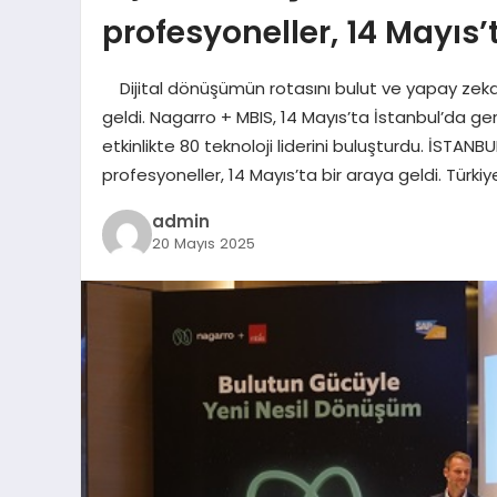
profesyoneller, 14 Mayıs’
Dijital dönüşümün rotasını bulut ve yapay zekay
geldi. Nagarro + MBIS, 14 Mayıs’ta İstanbul’da ge
etkinlikte 80 teknoloji liderini buluşturdu. İSTA
profesyoneller, 14 Mayıs’ta bir araya geldi. Türkiy
admin
20 Mayıs 2025