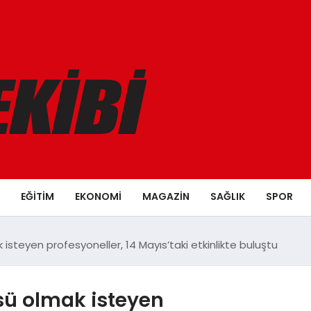
EĞITIM
EKONOMI
MAGAZIN
SAĞLIK
SPOR
steyen profesyoneller, 14 Mayıs’taki etkinlikte buluştu
sü olmak isteyen