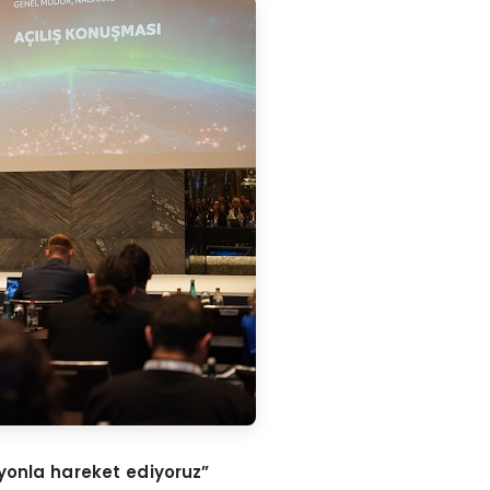
zyonla hareket ediyoruz”