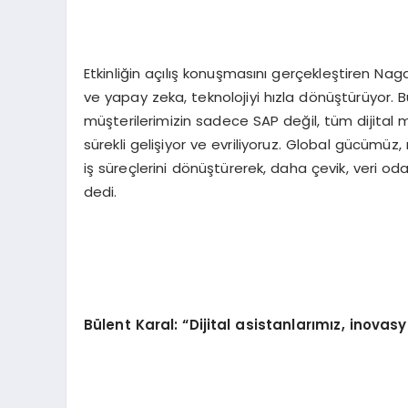
Etkinliğin açılış konuşmasını gerçekleştiren Na
ve yapay zeka, teknolojiyi hızla dönüştürüyor. 
müşterilerimizin sadece SAP değil, tüm dijital m
sürekli gelişiyor ve evriliyoruz. Global gücümüz
iş süreçlerini dönüştürerek, daha çevik, veri od
dedi.
Bülent Karal: “Dijital asistanlarımız, inova