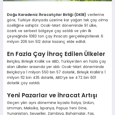
Doğu Karadeniz İhracatçılar Birliği (DKİB)
verilerine
göre, Türkiye dünyada üzerine kar yağan tek çay olma
özelliğine sahiptir. Ocak-Mart döneminde 91 ülke,
özerk ve serbest bölgeye çay satıldı ve yılın ilk
çeyreğinde 1083 ton çay ihracatı gerçekleştirilerek 6
milyon 206 bin 512 dolar kazanç elde edildi.
En Fazla Çay İhraç Edilen Ülkeler
Belçika, Birleşik Krallık ve ABD, Türkiye’den en fazla çay
alan ülkeler arasında yer aldı. Ocak-Mart döneminde
Belçika’ya 1 milyon 550 bin 57 dolarlık, Birleşik Krallık’a 1
milyon 112 bin 435 dolarlık, ABD’ye ise 472 bin 601
dolarlık çay satıldı.
Yeni Pazarlar ve İhracat Artışı
Geçen yılın aynı dönemine kıyasla İtalya, Ürdün,
Umman, Meksika, İspanya, Papua Yeni Gine,
Yunanistan, Seyşeller, Zambiya, Bahamalar, Fas,