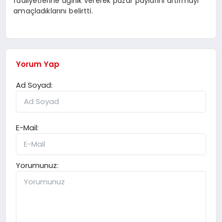
faaliyetlerine ağırlık vererek pazar paylarını artırmayı
amaçladıklarını belirtti.
Yorum Yap
Ad Soyad:
E-Mail:
Yorumunuz: