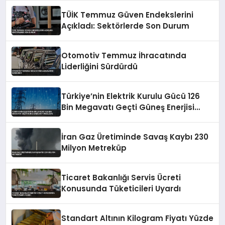
TÜİK Temmuz Güven Endekslerini
Açıkladı: Sektörlerde Son Durum
Otomotiv Temmuz İhracatında
Liderliğini Sürdürdü
Türkiye’nin Elektrik Kurulu Gücü 126
Bin Megavatı Geçti Güneş Enerjisi
Yükselişte
İran Gaz Üretiminde Savaş Kaybı 230
Milyon Metreküp
Ticaret Bakanlığı Servis Ücreti
Konusunda Tüketicileri Uyardı
Standart Altının Kilogram Fiyatı Yüzde