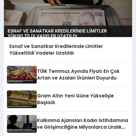
Esnaf ve Sanatkar Kredilerinde Limitler
Yükseltildi Vadeler Uzatıldı
TÜİK Temmuz Ayında Fiyatı En Çok
Artan ve Azalan Ürünleri Duyurdu
Gram Altın Yeni Güne Yükselişle
Başladı
Kalkınma Ajansları Kadın İstihdamına
ve Girişimciliğine Milyonlarca Liralık
Katkı Sundu