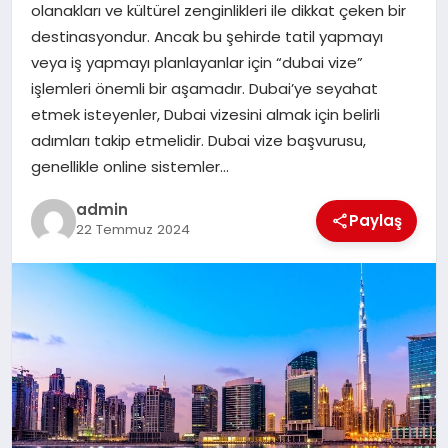
olanakları ve kültürel zenginlikleri ile dikkat çeken bir
SAĞLIK
destinasyondur. Ancak bu şehirde tatil yapmayı
veya iş yapmayı planlayanlar için “dubai vize”
SPOR
işlemleri önemli bir aşamadır. Dubai’ye seyahat
etmek isteyenler, Dubai vizesini almak için belirli
TEKNOLOJI
adımları takip etmelidir. Dubai vize başvurusu,
genellikle online sistemler…
YAŞAM
admin
Paylaş
22 Temmuz 2024