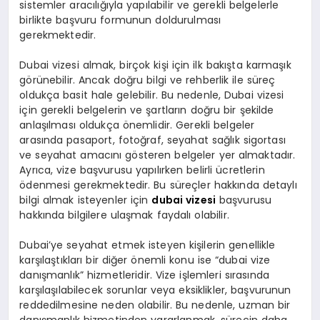
sistemler aracılığıyla yapılabilir ve gerekli belgelerle
birlikte başvuru formunun doldurulması
gerekmektedir.
Dubai vizesi almak, birçok kişi için ilk bakışta karmaşık
görünebilir. Ancak doğru bilgi ve rehberlik ile süreç
oldukça basit hale gelebilir. Bu nedenle, Dubai vizesi
için gerekli belgelerin ve şartların doğru bir şekilde
anlaşılması oldukça önemlidir. Gerekli belgeler
arasında pasaport, fotoğraf, seyahat sağlık sigortası
ve seyahat amacını gösteren belgeler yer almaktadır.
Ayrıca, vize başvurusu yapılırken belirli ücretlerin
ödenmesi gerekmektedir. Bu süreçler hakkında detaylı
bilgi almak isteyenler için
dubai vizesi
başvurusu
hakkında bilgilere ulaşmak faydalı olabilir.
Dubai’ye seyahat etmek isteyen kişilerin genellikle
karşılaştıkları bir diğer önemli konu ise “dubai vize
danışmanlık” hizmetleridir. Vize işlemleri sırasında
karşılaşılabilecek sorunlar veya eksiklikler, başvurunun
reddedilmesine neden olabilir. Bu nedenle, uzman bir
danışmanlık hizmetinden yararlanmak, sürecin daha