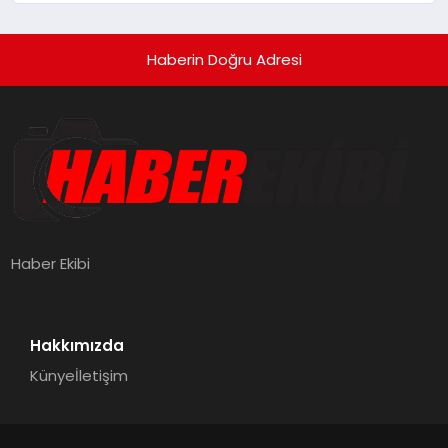
Haberin Doğru Adresi
Haber Ekibi
Hakkımızda
Künye
İletişim