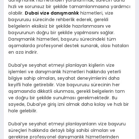
hızlı ve sorunsuz bir şekilde tamamlanmasına yardımcı
olabilir.
Dubai vize danışmanlık
hizmetleri, vize
başvurusu sürecinde rehberlik ederek, gerekli
belgelerin eksiksiz bir şekilde hazırlanmasını ve
başvurunun doğru bir şekilde yapılmasını sağlar.
Danışmanlık hizmetleri, başvuru sürecindeki tüm
aşamalarda profesyonel destek sunarak, olası hataları
en aza indirir.
Dubai’ye seyahat etmeyi planlayan kişilerin vize
işlemleri ve danışmanlık hizmetleri hakkında yeterli
bilgiye sahip olmaları, seyahat deneyimlerini daha
keyifli hale getirebilir. Vize başvurusu sürecinin her
aşamasında dikkatli olunması, gerekli belgelerin tam
ve doğru bir şekilde sunulması gerekmektedir. Bu
sayede, Dubai’ye giriş izni almak daha kolay ve hızlı bir
hale gelebilir.
Dubai’ye seyahat etmeyi planlayanların vize başvuru
süreçleri hakkında detaylı bilgi sahibi olmaları ve
gerekirse profesyonel danışmanlık hizmetlerinden