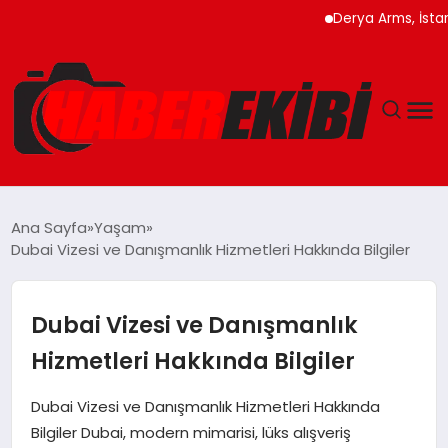
Derya Arms, İstanbul Pr
ANASAYFA
Ana Sayfa
Yaşam
Dubai Vizesi ve Danışmanlık Hizmetleri Hakkında Bilgiler
GÜNCEL
EĞITIM
Dubai Vizesi ve Danışmanlık
Hizmetleri Hakkında Bilgiler
EKONOMI
Dubai Vizesi ve Danışmanlık Hizmetleri Hakkında
MAGAZIN
Bilgiler Dubai, modern mimarisi, lüks alışveriş