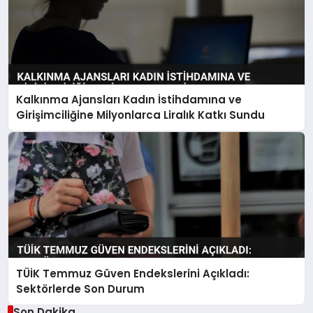
Kalkınma Ajansları Kadın İstihdamına ve
Girişimciliğine Milyonlarca Liralık Katkı Sundu
TÜİK Temmuz Güven Endekslerini Açıkladı:
Sektörlerde Son Durum
Son Dakika