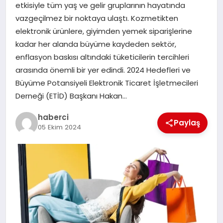
etkisiyle tüm yaş ve gelir gruplarının hayatında
SAĞLIK
vazgeçilmez bir noktaya ulaştı. Kozmetikten
elektronik ürünlere, giyimden yemek siparişlerine
SPOR
kadar her alanda büyüme kaydeden sektör,
enflasyon baskısı altındaki tüketicilerin tercihleri
TEKNOLOJI
arasında önemli bir yer edindi. 2024 Hedefleri ve
Büyüme Potansiyeli Elektronik Ticaret İşletmecileri
YAŞAM
Derneği (ETİD) Başkanı Hakan…
haberci
Paylaş
05 Ekim 2024