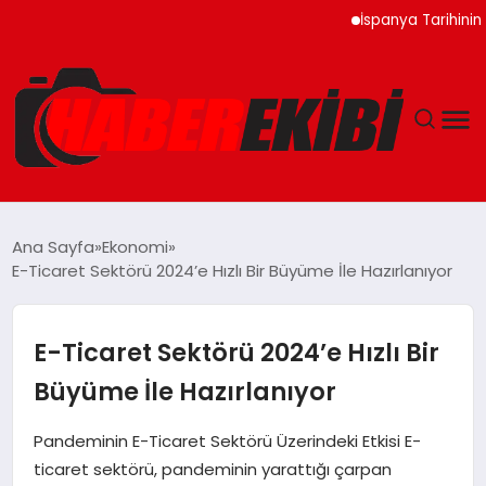
İspanya Tarihinin En B
ANASAYFA
Ana Sayfa
Ekonomi
E-Ticaret Sektörü 2024’e Hızlı Bir Büyüme İle Hazırlanıyor
GÜNCEL
EĞITIM
E-Ticaret Sektörü 2024’e Hızlı Bir
Büyüme İle Hazırlanıyor
EKONOMI
Pandeminin E-Ticaret Sektörü Üzerindeki Etkisi E-
MAGAZIN
ticaret sektörü, pandeminin yarattığı çarpan