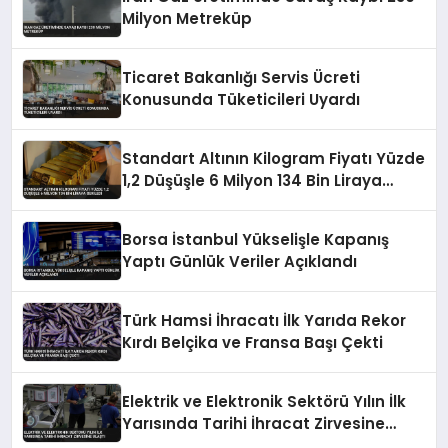
Milyon Metreküp
Ticaret Bakanlığı Servis Ücreti
Konusunda Tüketicileri Uyardı
Standart Altının Kilogram Fiyatı Yüzde
1,2 Düşüşle 6 Milyon 134 Bin Liraya
Geriledi
Borsa İstanbul Yükselişle Kapanış
Yaptı Günlük Veriler Açıklandı
Türk Hamsi İhracatı İlk Yarıda Rekor
Kırdı Belçika ve Fransa Başı Çekti
Elektrik ve Elektronik Sektörü Yılın İlk
Yarısında Tarihi İhracat Zirvesine
Ulaştı