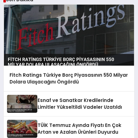
Fitch Ratings Türkiye Borç Piyasasının 550 Milyar
Dolara Ulaşacağını Öngördü
Esnaf ve Sanatkar Kredilerinde
Limitler Yükseltildi Vadeler Uzatıldı
TÜİK Temmuz Ayında Fiyatı En Çok
Artan ve Azalan Ürünleri Duyurdu