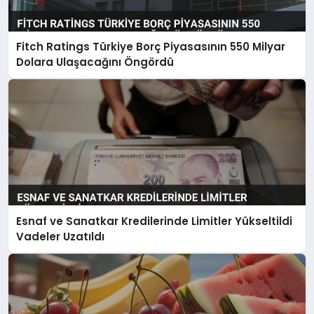
Fitch Ratings Türkiye Borç Piyasasının 550 Milyar
Dolara Ulaşacağını Öngördü
Esnaf ve Sanatkar Kredilerinde Limitler Yükseltildi
Vadeler Uzatıldı