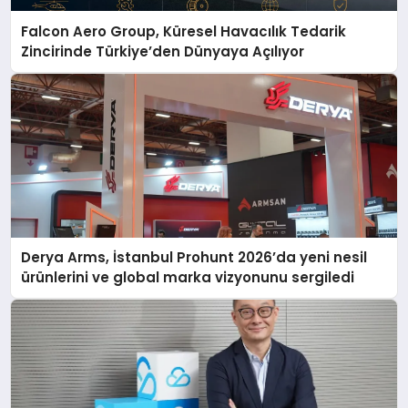
Falcon Aero Group, Küresel Havacılık Tedarik
Zincirinde Türkiye’den Dünyaya Açılıyor
Derya Arms, İstanbul Prohunt 2026’da yeni nesil
ürünlerini ve global marka vizyonunu sergiledi