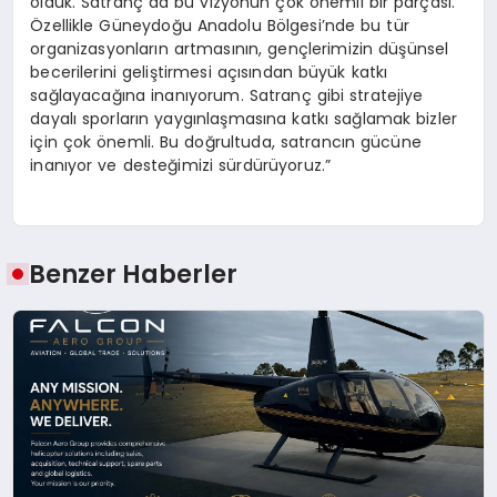
olduk. Satranç da bu vizyonun çok önemli bir parçası.
Özellikle Güneydoğu Anadolu Bölgesi’nde bu tür
organizasyonların artmasının, gençlerimizin düşünsel
becerilerini geliştirmesi açısından büyük katkı
sağlayacağına inanıyorum. Satranç gibi stratejiye
dayalı sporların yaygınlaşmasına katkı sağlamak bizler
için çok önemli. Bu doğrultuda, satrancın gücüne
inanıyor ve desteğimizi sürdürüyoruz.”
Benzer Haberler