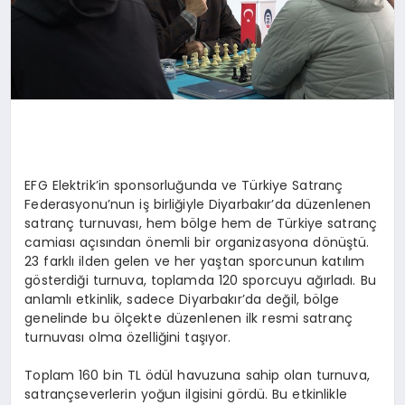
EFG Elektrik’in sponsorluğunda ve Türkiye Satranç
Federasyonu’nun iş birliğiyle Diyarbakır’da düzenlenen
satranç turnuvası, hem bölge hem de Türkiye satranç
camiası açısından önemli bir organizasyona dönüştü.
23 farklı ilden gelen ve her yaştan sporcunun katılım
gösterdiği turnuva, toplamda 120 sporcuyu ağırladı. Bu
anlamlı etkinlik, sadece Diyarbakır’da değil, bölge
genelinde bu ölçekte düzenlenen ilk resmi satranç
turnuvası olma özelliğini taşıyor.
Toplam 160 bin TL ödül havuzuna sahip olan turnuva,
satrançseverlerin yoğun ilgisini gördü. Bu etkinlikle