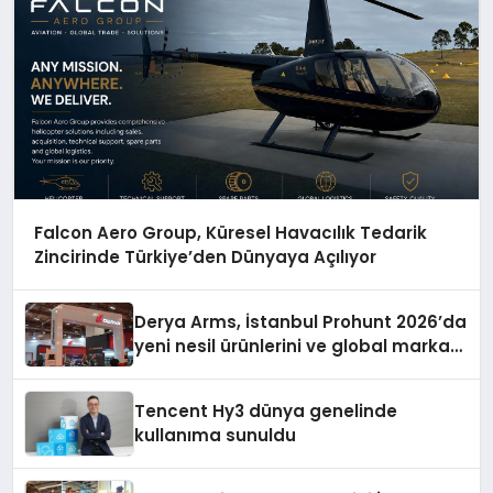
Falcon Aero Group, Küresel Havacılık Tedarik
Zincirinde Türkiye’den Dünyaya Açılıyor
Derya Arms, İstanbul Prohunt 2026’da
yeni nesil ürünlerini ve global marka
vizyonunu sergiledi
Tencent Hy3 dünya genelinde
kullanıma sunuldu