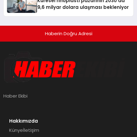
Küresel rinoplasti pazarının 2030’da
9,6 milyar dolara ulaşması bekleniyor
Haberin Doğru Adresi
Haber Ekibi
Hakkımızda
Künye
İletişim