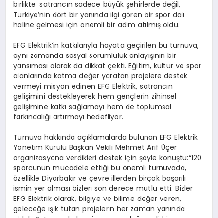
birlikte, satrancın sadece büyük şehirlerde değil,
Türkiye’nin dört bir yanında ilgi gören bir spor dalı
haline gelmesi için önemli bir adım atılmış oldu.
EFG Elektrik’in katkılarıyla hayata geçirilen bu turnuva,
aynı zamanda sosyal sorumluluk anlayışının bir
yansıması olarak da dikkat çekti. Eğitim, kültür ve spor
alanlarında katma değer yaratan projelere destek
vermeyi misyon edinen EFG Elektrik, satrancın
gelişimini destekleyerek hem gençlerin zihinsel
gelişimine katkı sağlamayı hem de toplumsal
farkındalığı artırmayı hedefliyor.
Turnuva hakkında açıklamalarda bulunan EFG Elektrik
Yönetim Kurulu Başkan Vekili Mehmet Arif Üçer
organizasyona verdikleri destek için şöyle konuştu:“120
sporcunun mücadele ettiği bu önemli turnuvada,
özellikle Diyarbakır ve çevre illerden birçok başarılı
ismin yer alması bizleri son derece mutlu etti. Bizler
EFG Elektrik olarak, bilgiye ve bilime değer veren,
geleceğe ışık tutan projelerin her zaman yanında