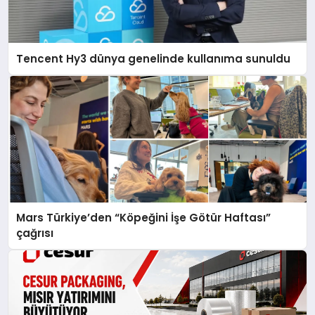
Tencent Hy3 dünya genelinde kullanıma sunuldu
Mars Türkiye’den “Köpeğini İşe Götür Haftası”
çağrısı