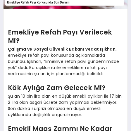
Emekliye Refah Payı Verilecek
Mi?
Çalışma ve Sosyal Güvenlik Bakanı Vedat Işıkhan,
emekliye refah payı konusunda açıklamalarda
bulundu. Işıkhan, “Emekliye refah payı gündemimizde
yok” dedi. Bu açıklama ile emeklilere refah payı
verilmesinin şu an için planlanmadığı belirtildi.
Kök Aylığa Zam Gelecek Mi?
Şu an 10 bin lira olan en düşük emekli aylıkları ile 17 bin
2 lira olan asgari ücrete zam yapılması beklenmiyor.
Son dakika sürprizi olmazsa en düşük emekli
aylıklarında değişiklik öngörülmüyor.
Emekli Maaş Zammı Ne Kadar