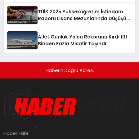
Düştü
TÜİK 2025 Yükseköğretim İstihdam
Raporu Lisans Mezunlarında Düşüşü
Gösterdi
AJet Günlük Yolcu Rekorunu Kırdı 101
Binden Fazla Misafir Taşındı
Haberin Doğru Adresi
Haber Ekibi