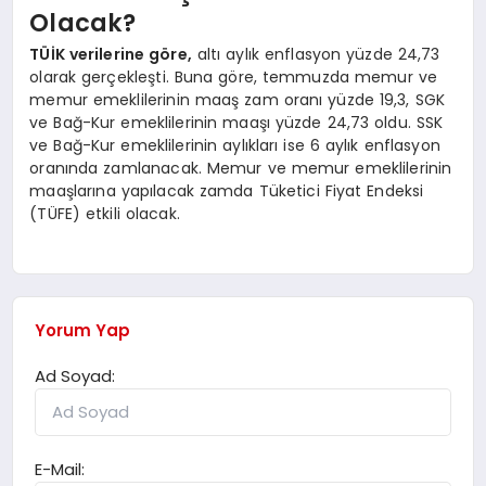
Olacak?
TÜİK verilerine göre,
altı aylık enflasyon yüzde 24,73
olarak gerçekleşti. Buna göre, temmuzda memur ve
memur emeklilerinin maaş zam oranı yüzde 19,3, SGK
ve Bağ-Kur emeklilerinin maaşı yüzde 24,73 oldu. SSK
ve Bağ-Kur emeklilerinin aylıkları ise 6 aylık enflasyon
oranında zamlanacak. Memur ve memur emeklilerinin
maaşlarına yapılacak zamda Tüketici Fiyat Endeksi
(TÜFE) etkili olacak.
Yorum Yap
Ad Soyad:
E-Mail: