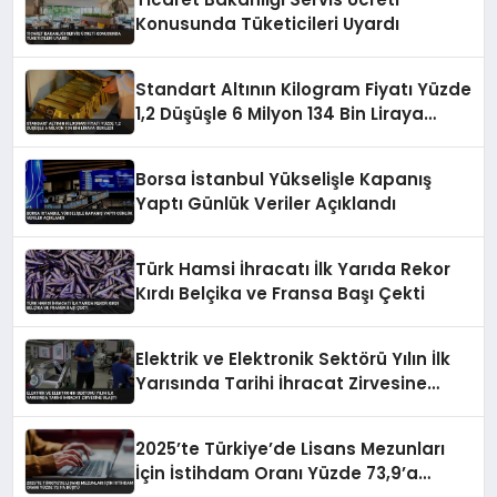
Konusunda Tüketicileri Uyardı
Standart Altının Kilogram Fiyatı Yüzde
1,2 Düşüşle 6 Milyon 134 Bin Liraya
Geriledi
Borsa İstanbul Yükselişle Kapanış
Yaptı Günlük Veriler Açıklandı
Türk Hamsi İhracatı İlk Yarıda Rekor
Kırdı Belçika ve Fransa Başı Çekti
Elektrik ve Elektronik Sektörü Yılın İlk
Yarısında Tarihi İhracat Zirvesine
Ulaştı
2025’te Türkiye’de Lisans Mezunları
İçin İstihdam Oranı Yüzde 73,9’a