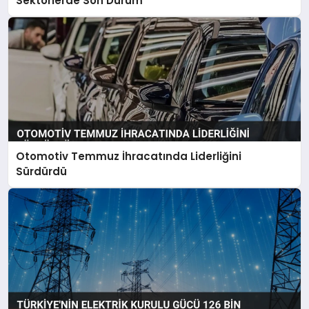
Sektörlerde Son Durum
Otomotiv Temmuz İhracatında Liderliğini
Sürdürdü