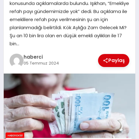
konusunda açıklamalarda bulundu. Işıkhan, “Emekliye
SAĞLIK
refah payı gündemimizde yok” dedi. Bu açıklama ile
emeklilere refah payı verilmesinin şu an için
SPOR
planlanmadığı belirtildi. Kök Aylığa Zam Gelecek Mi?
Şu an 10 bin lira olan en düşük emekli aylıkları ile 17
TEKNOLOJI
bin…
YAŞAM
haberci
Paylaş
05 Temmuz 2024