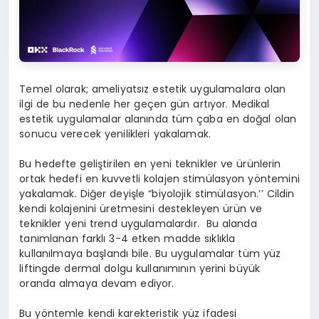
Temel olarak; ameliyatsız estetik uygulamalara olan
ilgi de bu nedenle her geçen gün artıyor. Medikal
estetik uygulamalar alanında tüm çaba en doğal olan
sonucu verecek yenilikleri yakalamak.
Bu hedefte geliştirilen en yeni teknikler ve ürünlerin
ortak hedefi en kuvvetli kolajen stimülasyon yöntemini
yakalamak. Diğer deyişle “biyolojik stimülasyon.’’ Cildin
kendi kolajenini üretmesini destekleyen ürün ve
teknikler yeni trend uygulamalardır. Bu alanda
tanımlanan farklı 3-4 etken madde sıklıkla
kullanılmaya başlandı bile. Bu uygulamalar tüm yüz
liftingde dermal dolgu kullanımının yerini büyük
oranda almaya devam ediyor.
Bu yöntemle kendi karekteristik yüz ifadesi