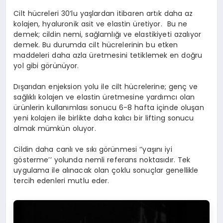
Cilt hücreleri 30’lu yaşlardan itibaren artık daha az
kolajen, hyaluronik asit ve elastin üretiyor. Bu ne
demek; cildin nemi, sağlamlığı ve elastikiyeti azalıyor
demek. Bu durumda cilt hücrelerinin bu etken
maddeleri daha azla üretmesini tetiklemek en doğru
yol gibi görünüyor.
Dışarıdan enjeksion yolu ile cilt hücrelerine; genç ve
sağlıklı kolajen ve elastin üretmesine yardımcı olan
ürünlerin kullanımlası sonucu 6-8 hafta içinde oluşan
yeni kolajen ile birlikte daha kalıcı bir lifting sonucu
almak mümkün oluyor.
Cildin daha canlı ve sıkı görünmesi ‘’yaşını iyi
gösterme’’ yolunda nemli referans noktasıdır. Tek
uygulama ile alınacak olan çoklu sonuçlar genellikle
tercih edenleri mutlu eder.