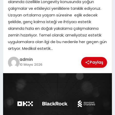
alanında özellikle Longevity konusunda yoğun
SAĞLIK
çalışmalar ve etkileyici yeniliklere tanıklık ediyoruz.
Uzayan ortalama yaşam süresine eşlik edecek
SPOR
şekilde, genç kalma isteği ve ihtiyacı estetik
alanında hızla en doğalı yakalama çalışmalarına
TEKNOLOJI
zemin hazırlıyor. Temel olarak; ameliyatsız estetik
uygulamalara olan ilgi de bu nedenle her geçen gün
YAŞAM
artıyor. Medikal estetik…
admin
Paylaş
10 Mayıs 2026