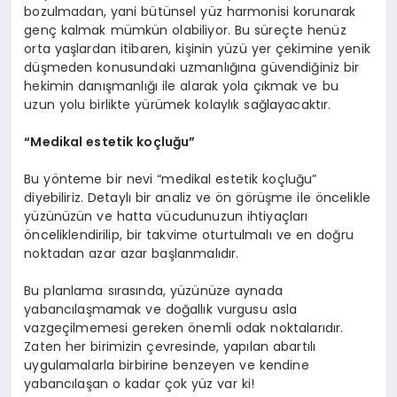
bozulmadan, yani bütünsel yüz harmonisi korunarak
genç kalmak mümkün olabiliyor. Bu süreçte henüz
orta yaşlardan itibaren, kişinin yüzü yer çekimine yenik
düşmeden konusundaki uzmanlığına güvendiğiniz bir
hekimin danışmanlığı ile alarak yola çıkmak ve bu
uzun yolu birlikte yürümek kolaylık sağlayacaktır.
“Medikal estetik koçluğu”
Bu yönteme bir nevi “medikal estetik koçluğu”
diyebiliriz. Detaylı bir analiz ve ön görüşme ile öncelikle
yüzünüzün ve hatta vücudunuzun ihtiyaçları
önceliklendirilip, bir takvime oturtulmalı ve en doğru
noktadan azar azar başlanmalıdır.
Bu planlama sırasında, yüzünüze aynada
yabancılaşmamak ve doğallık vurgusu asla
vazgeçilmemesi gereken önemli odak noktalarıdır.
Zaten her birimizin çevresinde, yapılan abartılı
uygulamalarla birbirine benzeyen ve kendine
yabancılaşan o kadar çok yüz var ki!