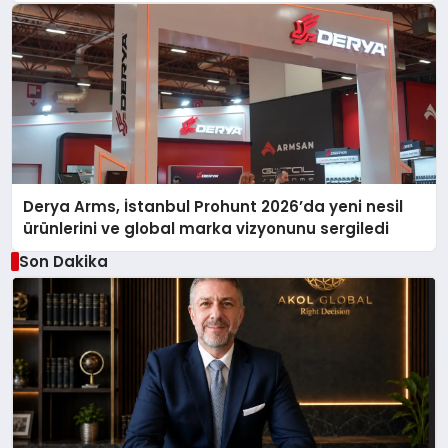
Derya Arms, İstanbul Prohunt 2026’da yeni nesil
ürünlerini ve global marka vizyonunu sergiledi
Son Dakika