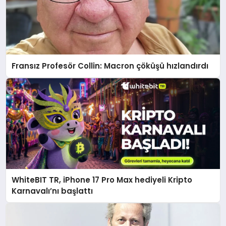
Fransız Profesör Collin: Macron çöküşü hızlandırdı
WhiteBIT TR, iPhone 17 Pro Max hediyeli Kripto
Karnavalı’nı başlattı