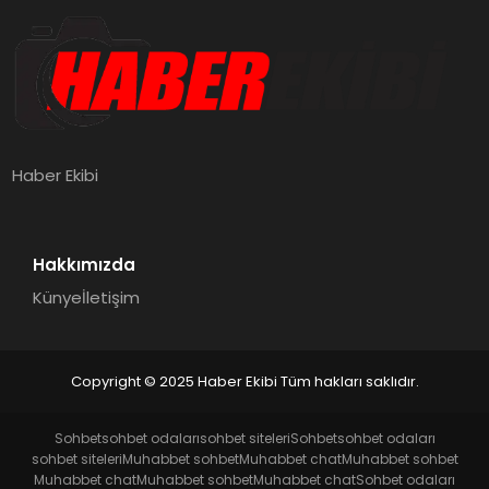
Haber Ekibi
Hakkımızda
Künye
İletişim
Copyright © 2025 Haber Ekibi Tüm hakları saklıdır.
Sohbet
sohbet odaları
sohbet siteleri
Sohbet
sohbet odaları
sohbet siteleri
Muhabbet sohbet
Muhabbet chat
Muhabbet sohbet
Muhabbet chat
Muhabbet sohbet
Muhabbet chat
Sohbet odaları