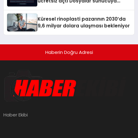
ücretsiz açtı Dosyalar sunucuya
gitmiyor
Küresel rinoplasti pazarının 2030’da
9,6 milyar dolara ulaşması bekleniyor
Haberin Doğru Adresi
Haber Ekibi