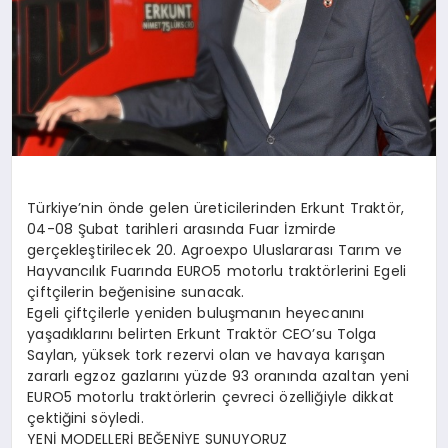
Türkiye’nin önde gelen üreticilerinden Erkunt Traktör,
04-08 Şubat tarihleri arasında Fuar İzmirde
gerçekleştirilecek 20. Agroexpo Uluslararası Tarım ve
Hayvancılık Fuarında EURO5 motorlu traktörlerini Egeli
çiftçilerin beğenisine sunacak.
Egeli çiftçilerle yeniden buluşmanın heyecanını
yaşadıklarını belirten Erkunt Traktör CEO’su Tolga
Saylan, yüksek tork rezervi olan ve havaya karışan
zararlı egzoz gazlarını yüzde 93 oranında azaltan yeni
EURO5 motorlu traktörlerin çevreci özelliğiyle dikkat
çektiğini söyledi.
YENİ MODELLERİ BEĞENİYE SUNUYORUZ