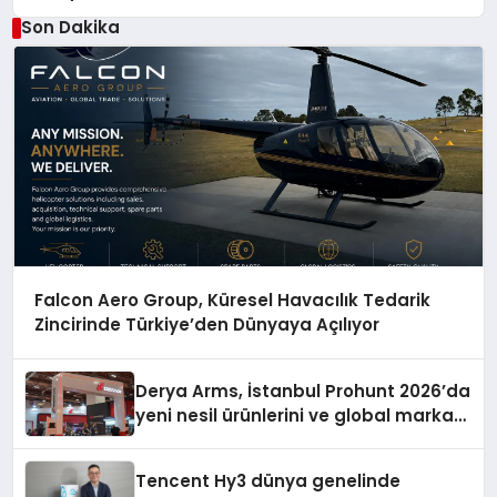
Son Dakika
Falcon Aero Group, Küresel Havacılık Tedarik
Zincirinde Türkiye’den Dünyaya Açılıyor
Derya Arms, İstanbul Prohunt 2026’da
yeni nesil ürünlerini ve global marka
vizyonunu sergiledi
Tencent Hy3 dünya genelinde