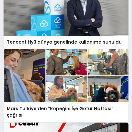
Tencent Hy3 dünya genelinde kullanıma sunuldu
Mars Türkiye’den “Köpeğini İşe Götür Haftası”
çağrısı