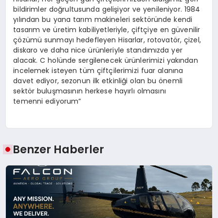
bildirimler doğrultusunda gelişiyor ve yenileniyor. 1984
yılından bu yana tarım makineleri sektöründe kendi
tasarım ve üretim kabiliyetleriyle, çiftçiye en güvenilir
çözümü sunmayı hedefleyen Hisarlar, rotovatör, çizel,
diskaro ve daha nice ürünleriyle standımızda yer
alacak. C holünde sergilenecek ürünlerimizi yakından
incelemek isteyen tüm çiftçilerimizi fuar alanına
davet ediyor, sezonun ilk etkinliği olan bu önemli
sektör buluşmasının herkese hayırlı olmasını
temenni ediyorum”
Benzer Haberler