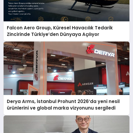
Falcon Aero Group, Küresel Havacılık Tedarik
Zincirinde Türkiye’den Dünyaya Açılıyor
Derya Arms, İstanbul Prohunt 2026’da yeni nesil
ürünlerini ve global marka vizyonunu sergiledi