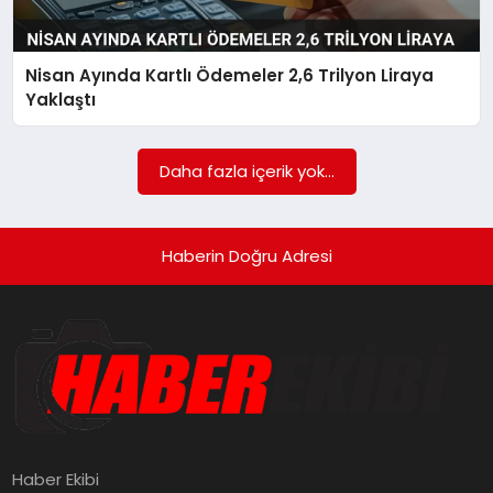
SAĞLIK
Nisan Ayında Kartlı Ödemeler 2,6 Trilyon Liraya
SPOR
Yaklaştı
TEKNOLOJI
Daha fazla içerik yok...
YAŞAM
Haberin Doğru Adresi
Haber Ekibi