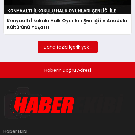
SAĞLIK
Konyaaltı İlkokulu Halk Oyunları Şenliği ile Anadolu
SPOR
Kültürünü Yaşattı
TEKNOLOJI
Daha fazla içerik yok...
YAŞAM
Haberin Doğru Adresi
Haber Ekibi