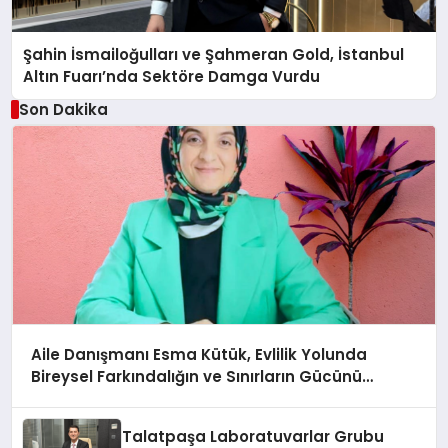
Şahin İsmailoğulları ve Şahmeran Gold, İstanbul
Altın Fuarı’nda Sektöre Damga Vurdu
Son Dakika
Aile Danışmanı Esma Kütük, Evlilik Yolunda
Bireysel Farkındalığın ve Sınırların Gücünü
Anlatıyor
Talatpaşa Laboratuvarlar Grubu