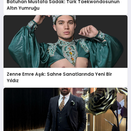
Batuhan Mustafa Sadak: Türk Taekwondosunun
Altın Yumruğu
Zenne Emre Aşık: Sahne Sanatlarında Yeni Bir
Yıldız