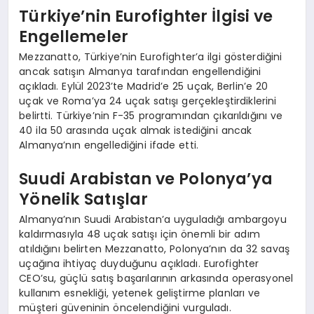
Türkiye’nin Eurofighter İlgisi ve
Engellemeler
Mezzanatto, Türkiye’nin Eurofighter’a ilgi gösterdiğini
ancak satışın Almanya tarafından engellendiğini
açıkladı. Eylül 2023’te Madrid’e 25 uçak, Berlin’e 20
uçak ve Roma’ya 24 uçak satışı gerçekleştirdiklerini
belirtti. Türkiye’nin F-35 programından çıkarıldığını ve
40 ila 50 arasında uçak almak istediğini ancak
Almanya’nın engellediğini ifade etti.
Suudi Arabistan ve Polonya’ya
Yönelik Satışlar
Almanya’nın Suudi Arabistan’a uyguladığı ambargoyu
kaldırmasıyla 48 uçak satışı için önemli bir adım
atıldığını belirten Mezzanatto, Polonya’nın da 32 savaş
uçağına ihtiyaç duyduğunu açıkladı. Eurofighter
CEO’su, güçlü satış başarılarının arkasında operasyonel
kullanım esnekliği, yetenek geliştirme planları ve
müşteri güveninin öncelendiğini vurguladı.