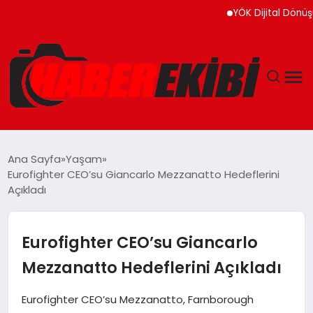
YÖK Dijital Dönüşüm İçin
ANASAYFA
Ana Sayfa
Yaşam
Eurofighter CEO’su Giancarlo Mezzanatto Hedeflerini
GÜNCEL
Açıkladı
EĞITIM
Eurofighter CEO’su Giancarlo
EKONOMI
Mezzanatto Hedeflerini Açıkladı
MAGAZIN
Eurofighter CEO’su Mezzanatto, Farnborough