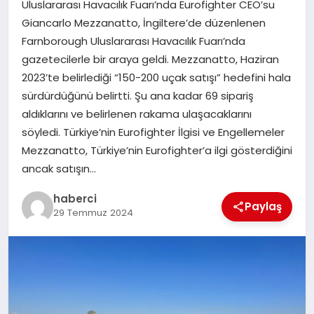
Uluslararası Havacılık Fuarı’nda Eurofighter CEO’su
SAĞLIK
Giancarlo Mezzanatto, İngiltere’de düzenlenen
Farnborough Uluslararası Havacılık Fuarı’nda
SPOR
gazetecilerle bir araya geldi. Mezzanatto, Haziran
2023’te belirlediği “150-200 uçak satışı” hedefini hala
TEKNOLOJI
sürdürdüğünü belirtti. Şu ana kadar 69 sipariş
aldıklarını ve belirlenen rakama ulaşacaklarını
YAŞAM
söyledi. Türkiye’nin Eurofighter İlgisi ve Engellemeler
Mezzanatto, Türkiye’nin Eurofighter’a ilgi gösterdiğini
ancak satışın…
haberci
Paylaş
29 Temmuz 2024