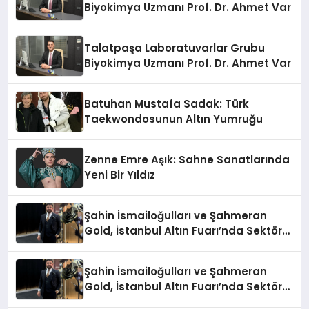
Biyokimya Uzmanı Prof. Dr. Ahmet Var
Talatpaşa Laboratuvarlar Grubu
Biyokimya Uzmanı Prof. Dr. Ahmet Var
Batuhan Mustafa Sadak: Türk
Taekwondosunun Altın Yumruğu
Zenne Emre Aşık: Sahne Sanatlarında
Yeni Bir Yıldız
Şahin İsmailoğulları ve Şahmeran
Gold, İstanbul Altın Fuarı’nda Sektöre
Damga Vurdu
Şahin İsmailoğulları ve Şahmeran
Gold, İstanbul Altın Fuarı’nda Sektöre
Damga Vurdu