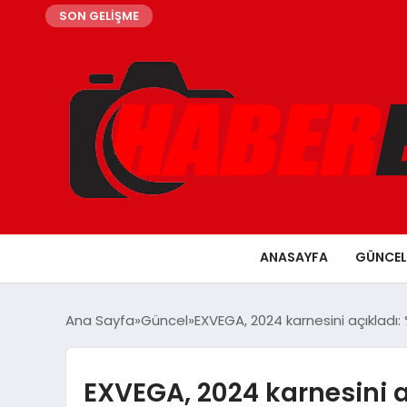
SON GELİŞME
ANASAYFA
GÜNCEL
Ana Sayfa
Güncel
EXVEGA, 2024 karnesini açıkladı: 
EXVEGA, 2024 karnesini 