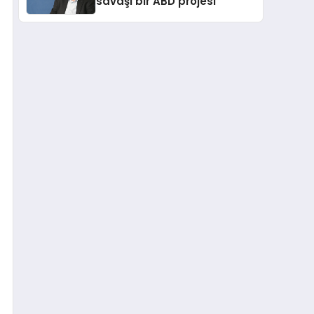
savaşı bir ABD projesi