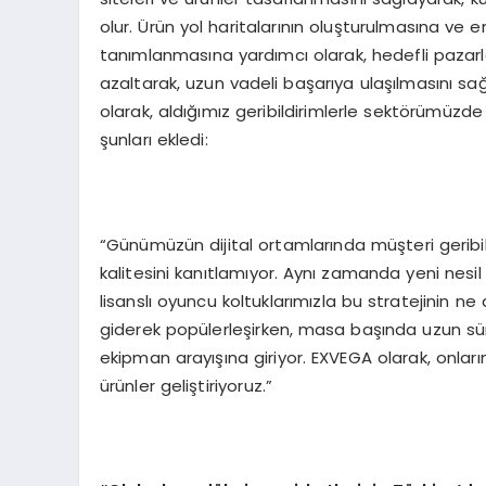
olur. Ürün yol haritalarının oluşturulmasına ve 
tanımlanmasına yardımcı olarak, hedefli pazarlam
azaltarak, uzun vadeli başarıya ulaşılmasını sa
olarak, aldığımız geribildirimlerle sektörümüzde 
şunları ekledi:
“Günümüzün dijital ortamlarında müşteri geribild
kalitesini kanıtlamıyor. Aynı zamanda yeni nesi
lisanslı oyuncu koltuklarımızla bu stratejinin ne
giderek popülerleşirken, masa başında uzun sür
ekipman arayışına giriyor. EXVEGA olarak, onların
ürünler geliştiriyoruz.”