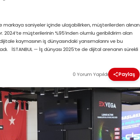
e markaya saniyeler içinde ulaşabilirken, müşterilerden alınan
uyor. 2024’te müşterilerinin %95’inden olumlu geribildirim alan
 dijitale kaymasının iş dünyasındaki yansımalarını ve bu
adı. İSTANBUL — İş dünyası 2025’te de dijital arenanın sürekli
0 Yorum Yapıldı
Paylaş