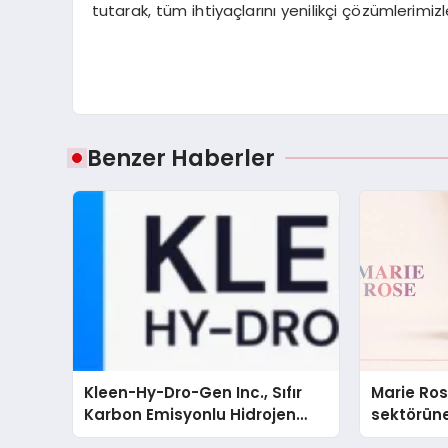
tutarak, tüm ihtiyaçlarını yenilikçi çözümlerimizl
Benzer Haberler
Kleen-Hy-Dro-Gen Inc., Sıfır
Marie Ro
Karbon Emisyonlu Hidrojen
sektörüne
Isıtma Teknolojisinde ISO ve