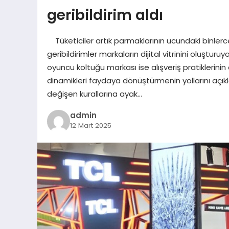
geribildirim aldı
Tüketiciler artık parmaklarının ucundaki binlerc
geribildirimler markaların dijital vitrinini oluştur
oyuncu koltuğu markası ise alışveriş pratiklerinin
dinamikleri faydaya dönüştürmenin yollarını açıkl
değişen kurallarına ayak…
admin
12 Mart 2025