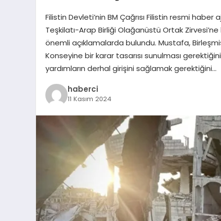
Filistin Devleti’nin BM Çağrısı Filistin resmi haber
Teşkilatı-Arap Birliği Olağanüstü Ortak Zirvesi’ne
önemli açıklamalarda bulundu. Mustafa, Birleşmiş 
Konseyine bir karar tasarısı sunulması gerektiğini
yardımların derhal girişini sağlamak gerektiğini…
haberci
11 Kasım 2024