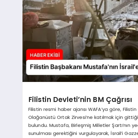
Filistin Devleti’nin BM Çağrısı
Filistin resmi haber ajansı WAFA’ya göre, Filistin
Olağanüstü Ortak Zirvesi’ne katılmak için gitti
bulundu. Mustafa, Birleşmiş Milletler Şartı’nın 
sunulması gerektiğini vurgulayarak, İsrail’i Gazz