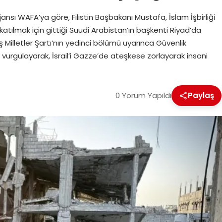
 ajansı WAFA’ya göre, Filistin Başbakanı Mustafa, İslam İşbirliği
 katılmak için gittiği Suudi Arabistan’ın başkenti Riyad’da
Milletler Şartı’nın yedinci bölümü uyarınca Güvenlik
 vurgulayarak, İsrail’i Gazze’de ateşkese zorlayarak insani
0 Yorum Yapıldı
Paylaş