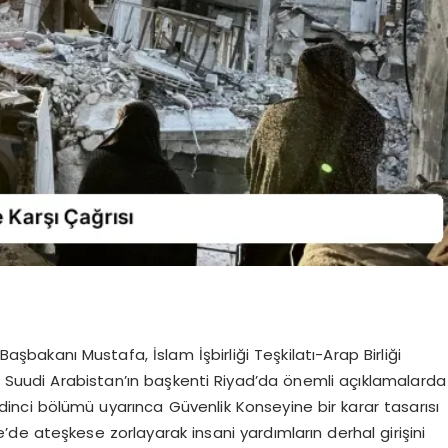
 Başbakanı Mustafa, İslam İşbirliği Teşkilatı-Arap Birliği
ği Suudi Arabistan’ın başkenti Riyad’da önemli açıklamalarda
yedinci bölümü uyarınca Güvenlik Konseyine bir karar tasarısı
e’de ateşkese zorlayarak insani yardımların derhal girişini