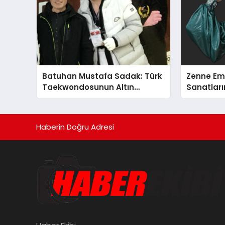
Batuhan Mustafa Sadak: Türk
Zenne Em
Taekwondosunun Altın
Sanatların
Yumruğu
Haberin Doğru Adresi