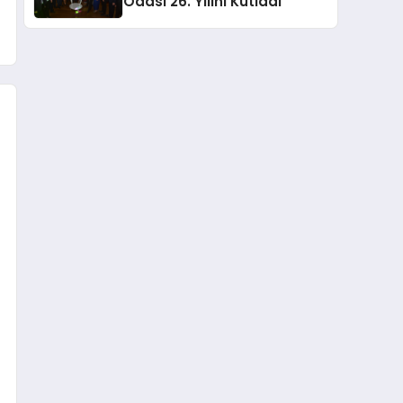
Odası 26. Yılını Kutladı