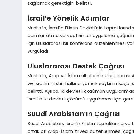
sağlamak gerektiğini belirtti.
İsrail’e Yönelik Adımlar
Mustafa, İsrail’in Filistin Devleti’nin toprakların
adımlar atma ve yaptırımlar uygulama çağrısın
için uluslararası bir konferans düzenlenmesi y
vurguladı.
Uluslararası Destek Çağrısı
Mustafa, Arap ve İslam ülkelerinin Uluslararası A
ve İsrail’in Filistin halkına yönelik soykırım suçu 
belirtti. Ayrıca, iki devletli çözümün uygulanm
İsrail’in iki devletli çözümü uygulaması için ger
Suudi Arabistan’ın Çağrısı
Suudi Arabistan, İsrail’in Filistin topraklarına v
ortak bir Arap-İslam zirvesi düzenlenmesi çağ