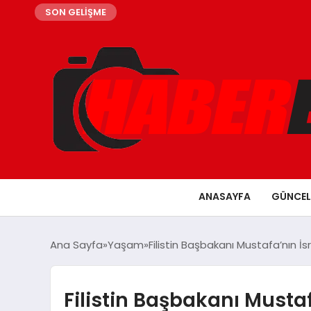
SON GELİŞME
ANASAYFA
GÜNCEL
Ana Sayfa
Yaşam
Filistin Başbakanı Mustafa’nın İsr
Filistin Başbakanı Mustafa