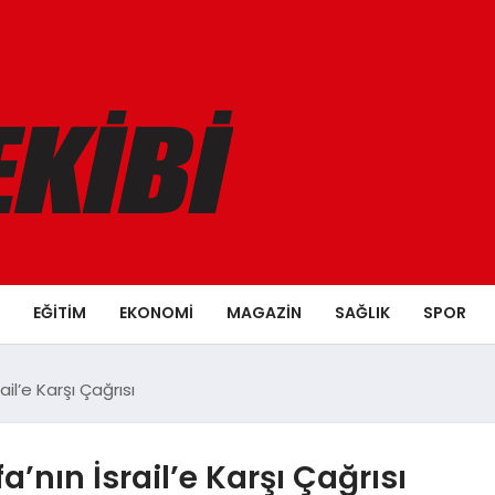
EĞITIM
EKONOMI
MAGAZIN
SAĞLIK
SPOR
ail’e Karşı Çağrısı
’nın İsrail’e Karşı Çağrısı