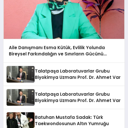
Aile Danışmanı Esma Kütük, Evlilik Yolunda
Bireysel Farkındalığın ve Sınırların Gücünü
Anlatıyor
Talatpaşa Laboratuvarlar Grubu
Biyokimya Uzmanı Prof. Dr. Ahmet Var
Talatpaşa Laboratuvarlar Grubu
Biyokimya Uzmanı Prof. Dr. Ahmet Var
Batuhan Mustafa Sadak: Türk
Taekwondosunun Altın Yumruğu