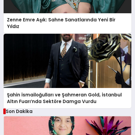
Zenne Emre Aşık: Sahne Sanatlarında Yeni Bir
Yıldız
Şahin İsmailoğulları ve Şahmeran Gold, İstanbul
Altın Fuarı’nda Sektöre Damga Vurdu
Son Dakika