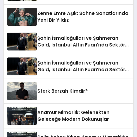
Zenne Emre Aşık: Sahne Sanatlarında
Yeni Bir Yıldız
Şahin İsmailoğulları ve Şahmeran
Gold, İstanbul Altın Fuarı’nda Sektöre
Damga Vurdu
Şahin İsmailoğulları ve Şahmeran
Gold, İstanbul Altın Fuarı’nda Sektöre
Damga Vurdu
Sterk Berzah Kimdir?
Anamur Mimarlık: Gelenekten
Geleceğe Modern Dokunuşlar