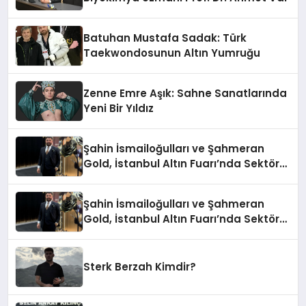
Batuhan Mustafa Sadak: Türk
Taekwondosunun Altın Yumruğu
Zenne Emre Aşık: Sahne Sanatlarında
Yeni Bir Yıldız
Şahin İsmailoğulları ve Şahmeran
Gold, İstanbul Altın Fuarı’nda Sektöre
Damga Vurdu
Şahin İsmailoğulları ve Şahmeran
Gold, İstanbul Altın Fuarı’nda Sektöre
Damga Vurdu
Sterk Berzah Kimdir?