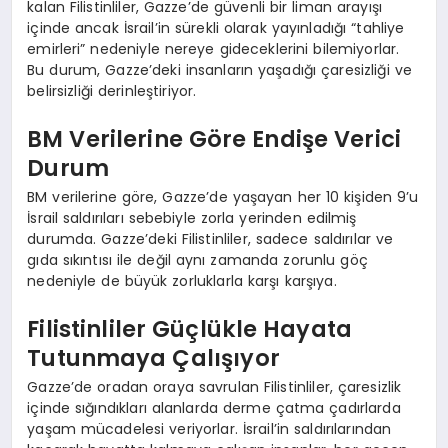
kalan Filistinliler, Gazze’de güvenli bir liman arayışı
içinde ancak İsrail’in sürekli olarak yayınladığı “tahliye
emirleri” nedeniyle nereye gideceklerini bilemiyorlar.
Bu durum, Gazze’deki insanların yaşadığı çaresizliği ve
belirsizliği derinleştiriyor.
BM Verilerine Göre Endişe Verici
Durum
BM verilerine göre, Gazze’de yaşayan her 10 kişiden 9’u
İsrail saldırıları sebebiyle zorla yerinden edilmiş
durumda. Gazze’deki Filistinliler, sadece saldırılar ve
gıda sıkıntısı ile değil aynı zamanda zorunlu göç
nedeniyle de büyük zorluklarla karşı karşıya.
Filistinliler Güçlükle Hayata
Tutunmaya Çalışıyor
Gazze’de oradan oraya savrulan Filistinliler, çaresizlik
içinde sığındıkları alanlarda derme çatma çadırlarda
yaşam mücadelesi veriyorlar. İsrail’in saldırılarından