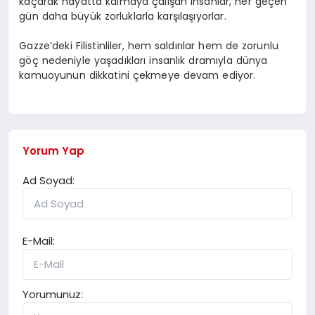
kaçarak hayatta kalmaya çalışan insanlar, her geçen
gün daha büyük zorluklarla karşılaşıyorlar.
Gazze’deki Filistinliler, hem saldırılar hem de zorunlu
göç nedeniyle yaşadıkları insanlık dramıyla dünya
kamuoyunun dikkatini çekmeye devam ediyor.
Yorum Yap
Ad Soyad:
E-Mail:
Yorumunuz: