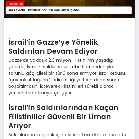
İsrail’in Gazze’ye Yönelik
Saldırıları Devam Ediyor
Gazze’de yaklaşık 2,3 milyon Filistinlinin yaşadığı
şehirde, İsrail’in saldırıları ve tehditleri nedeniyle
zorunlu göç çilesi bir türlü sona ermiyor. İsrail ordusu,
“güvenli olduğunu” iddia ettiği yerlerin daha sonra
boşaltılmasını isteyerek Filistinlileri sürekli olarak
yerlerinden etmeye çalışıyor.
İsrail’in Saldırılarından Kaçan
Filistinliler Güvenli Bir Liman
Arıyor
Saldırılardan kaçmak için evlerini terk etmek zorunda