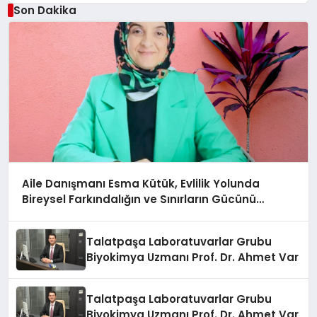
Son Dakika
Aile Danışmanı Esma Kütük, Evlilik Yolunda
Bireysel Farkındalığın ve Sınırların Gücünü
Anlatıyor
Talatpaşa Laboratuvarlar Grubu
Biyokimya Uzmanı Prof. Dr. Ahmet Var
Talatpaşa Laboratuvarlar Grubu
Biyokimya Uzmanı Prof. Dr. Ahmet Var