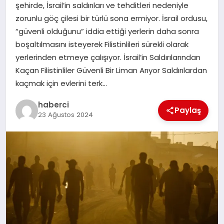
şehirde, İsrail’in saldırıları ve tehditleri nedeniyle
SAĞLIK
zorunlu göç çilesi bir türlü sona ermiyor. İsrail ordusu,
“güvenli olduğunu” iddia ettiği yerlerin daha sonra
SPOR
boşaltılmasını isteyerek Filistinlileri sürekli olarak
yerlerinden etmeye çalışıyor. İsrail’in Saldırılarından
TEKNOLOJI
Kaçan Filistinliler Güvenli Bir Liman Arıyor Saldırılardan
kaçmak için evlerini terk…
YAŞAM
haberci
Paylaş
23 Ağustos 2024