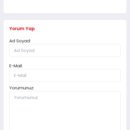
Yorum Yap
Ad Soyad:
E-Mail:
Yorumunuz: