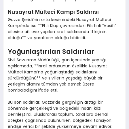
Nusayrat Mülteci Kampı Saldırısı
Gazze Şeridi’nin orta kesimindeki Nusayrat Mülteci
Kampı’nda ise **Ehli Klüp çevresindeki Filistinli “Vasifi”
ailesine ait eve yapılan İsrail saldırısında 11 kişinin
öldüğü** ve yaralıların olduğu bildirildi.
Yoğunlaştırılan Saldırılar
Sivil Savunma Müdürlüğü, gün içerisinde yaptığı
açıklamada, **İsrail ordusunun özellikle Nusayrat
Mülteci Kampı’na yoğunlaştırdığı saldırılarını
sürdürdüğünü** ve sivillerin yaşadığı büyük bir
yerleşim alanını tümden yok etmek üzere
bombaladığını ifade etti.
Bu son saldırılar, Gazze’de gerginliğin arttığı bir
dönemde gerçekleşti ve bölgedeki insani krizi
derinleştirdi. Uluslararası toplum, taraflara derhal
ateşkes çağrısında bulunurken, bölgedeki tansiyon
endişe verici bir şekilde yükselmeye devam ediyor.