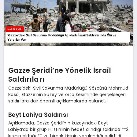
Gazze Şeridi’ne Yönelik İsrail
Saldırıları
Gazze’deki Sivil Savunma Müdürlüğü Sözcüsü Mahmud
Basal, Gazze’nin kuzey ve orta kesiminde gerçekleşen
saldırılara dair önemli açıklamalarda bulundu.
Beyt Lahiya Saldırısı
Açıklamada, Gazze Şeridi’nin kuzeyindeki Beyt
Lahiya’da bir grup Filistinlinin hedef alındığı saldırıda **2
kişinin öldüğü** ve birçok kişinin yaralandığı belirtildi.