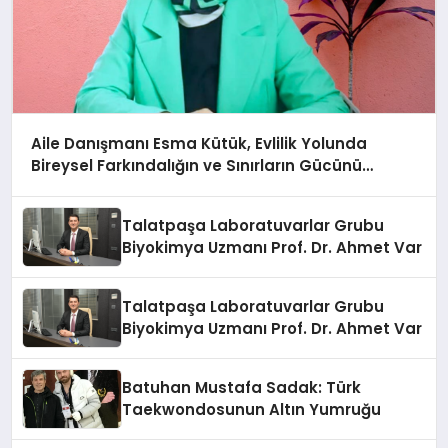
Aile Danışmanı Esma Kütük, Evlilik Yolunda
Bireysel Farkındalığın ve Sınırların Gücünü
Anlatıyor
Talatpaşa Laboratuvarlar Grubu
Biyokimya Uzmanı Prof. Dr. Ahmet Var
Talatpaşa Laboratuvarlar Grubu
Biyokimya Uzmanı Prof. Dr. Ahmet Var
Batuhan Mustafa Sadak: Türk
Taekwondosunun Altın Yumruğu