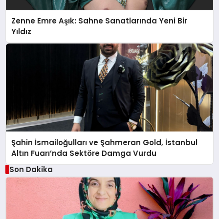
Zenne Emre Aşık: Sahne Sanatlarında Yeni Bir
Yıldız
Şahin İsmailoğulları ve Şahmeran Gold, İstanbul
Altın Fuarı’nda Sektöre Damga Vurdu
Son Dakika