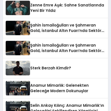
Zenne Emre Aşık: Sahne Sanatlarında
Yeni Bir Yıldız
Şahin İsmailoğulları ve Şahmeran
Gold, İstanbul Altın Fuarı’nda Sektöre
Damga Vurdu
Şahin İsmailoğulları ve Şahmeran
Gold, İstanbul Altın Fuarı’nda Sektöre
Damga Vurdu
Sterk Berzah Kimdir?
Anamur Mimarlık: Gelenekten
Geleceğe Modern Dokunuşlar
Selin Ankay Kılınç: Anamur Mimarlık’ın
Geleceğini Şekillendiren Yöneticisi