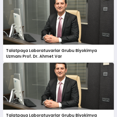
Talatpaşa Laboratuvarlar Grubu Biyokimya
Uzmanı Prof. Dr. Ahmet Var
Talatpaşa Laboratuvarlar Grubu Biyokimya