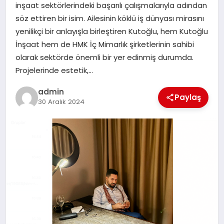
inşaat sektörlerindeki başarılı çalışmalarıyla adından
SAĞLIK
söz ettiren bir isim. Ailesinin köklü iş dünyası mirasını
yenilikçi bir anlayışla birleştiren Kutoğlu, hem Kutoğlu
SPOR
İnşaat hem de HMK İç Mimarlık şirketlerinin sahibi
olarak sektörde önemli bir yer edinmiş durumda.
TEKNOLOJI
Projelerinde estetik,…
YAŞAM
admin
Paylaş
30 Aralık 2024