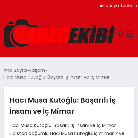
İspanya Tarihinin En Büy
ANASAYFA
Ana Sayfa
Yaşam
Hacı Musa Kutoğlu: Başarılı İş İnsanı ve İç Mimar
GÜNCEL
EĞITIM
Hacı Musa Kutoğlu: Başarılı İş
İnsanı ve İç Mimar
EKONOMI
Hacı Musa Kutoğlu: Başarılı İş İnsanı ve İç Mimar
MAGAZIN
Elbistan doğumlu Hacı Musa Kutoğlu, iç mimarlık ve