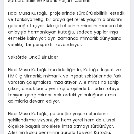
Sürdürülebilir ve Estetik Yaşam Alanları
Hacı Musa Kutoğlu, projelerinde sürdürülebilirlik, estetik
ve fonksiyonelliği bir araya getirerek yaşam alanlarını
geleceğe taşıyor. Aile şirketlerinin mirasını modern bir
anlayışla harmanlayan Kutoğlu, sadece yapılar inşa
etmekle kalmıyor; aynı zamanda mimarlık dünyasına
yenilikçi bir perspektif kazandırıyor.
Sektörde Öncü Bir Lider
Hacı Musa Kutoğlu’nun liderliğinde, Kutoğlu İnşaat ve
HMK İç Mimarlık, mimarlık ve inşaat sektörlerinde fark
yaratan çalışmalara imza atıyor. Aile mirasına sahip
çıkan, ancak bunu yenilikçi projelerle bir adım öteye
taşıyan genç mimar, sektördeki yolculuğuna emin
adımlarla devam ediyor.
Hacı Musa Kutoğlu, geleceğin yaşam alanlarını
şekillendirme vizyonuyla hem yerel hem de ulusal
ölçekte başarılı projelere imza atmayı sürdürüyor.
Ailesinin köklü geçmişini gururla taşıyan Kutoğlu,