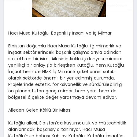
Hacı Musa Kutoğlu: Başarılı İş İnsanı ve İç Mimar
Elbistan doğumlu Hacı Musa Kutoğlu, iç mimarlık ve
inşaat sektörlerindeki başarılı çalışmalarıyla adından
söz ettiren bir isim. Ailesinin köklü iş dünyası mirasını
yenilikçi bir anlayışla birleştiren Kutoğlu, hem Kutoğlu
İnşaat hem de HMK İç Mimarlık şirketlerinin sahibi
olarak sektörde önemli bir yer edinmiş durumda.
Projelerinde estetik, fonksiyonellik ve sürdürülebilirliği
ön planda tutan genç mimar, hem yerel hem de
bölgesel ölçekte değer yaratmaya devam ediyor.
Aileden Gelen Köklü Bir Miras
Kutoğlu ailesi, Elbistan’da kuyumculuk ve müteahhitlik
alanlarındaki başarısıyla tanınıyor. Hacı Musa
Kutoğlu’nun babası Kubilay Kutoğlu, Kutoğlu İnşaat’ın