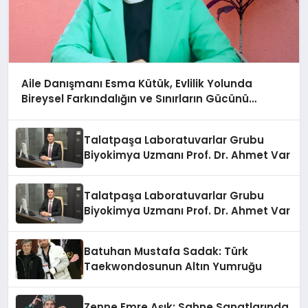
Aile Danışmanı Esma Kütük, Evlilik Yolunda
Bireysel Farkındalığın ve Sınırların Gücünü
Anlatıyor
Talatpaşa Laboratuvarlar Grubu
Biyokimya Uzmanı Prof. Dr. Ahmet Var
Talatpaşa Laboratuvarlar Grubu
Biyokimya Uzmanı Prof. Dr. Ahmet Var
Batuhan Mustafa Sadak: Türk
Taekwondosunun Altın Yumruğu
Zenne Emre Aşık: Sahne Sanatlarında