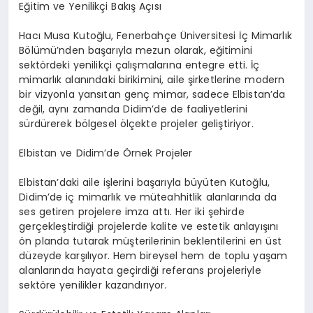
Eğitim ve Yenilikçi Bakış Açısı
Hacı Musa Kutoğlu, Fenerbahçe Üniversitesi İç Mimarlık
Bölümü’nden başarıyla mezun olarak, eğitimini
sektördeki yenilikçi çalışmalarına entegre etti. İç
mimarlık alanındaki birikimini, aile şirketlerine modern
bir vizyonla yansıtan genç mimar, sadece Elbistan’da
değil, aynı zamanda Didim’de de faaliyetlerini
sürdürerek bölgesel ölçekte projeler geliştiriyor.
Elbistan ve Didim’de Örnek Projeler
Elbistan’daki aile işlerini başarıyla büyüten Kutoğlu,
Didim’de iç mimarlık ve müteahhitlik alanlarında da
ses getiren projelere imza attı. Her iki şehirde
gerçekleştirdiği projelerde kalite ve estetik anlayışını
ön planda tutarak müşterilerinin beklentilerini en üst
düzeyde karşılıyor. Hem bireysel hem de toplu yaşam
alanlarında hayata geçirdiği referans projeleriyle
sektöre yenilikler kazandırıyor.