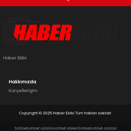
Haber Ekibi
Hakkımızda
Künye
İletişim
Copyright © 2025 Haber Ekibi Tüm hakları saklıdır.
Sohbet
sohbet odaları
sohbet siteleri
Sohbet
sohbet odaları