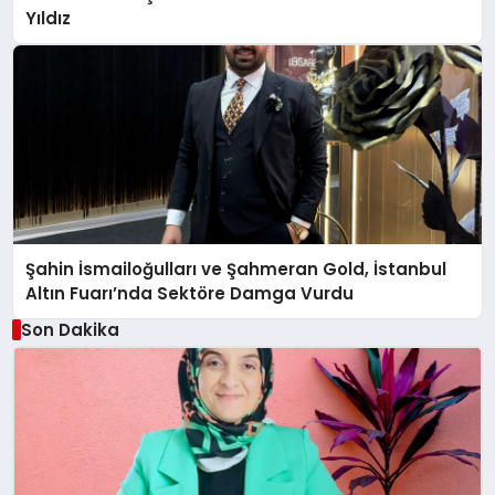
Yıldız
Şahin İsmailoğulları ve Şahmeran Gold, İstanbul
Altın Fuarı’nda Sektöre Damga Vurdu
Son Dakika