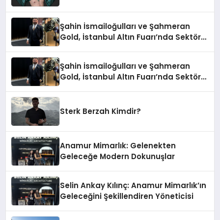
Şahin İsmailoğulları ve Şahmeran
Gold, İstanbul Altın Fuarı’nda Sektöre
Damga Vurdu
Şahin İsmailoğulları ve Şahmeran
Gold, İstanbul Altın Fuarı’nda Sektöre
Damga Vurdu
Sterk Berzah Kimdir?
Anamur Mimarlık: Gelenekten
Geleceğe Modern Dokunuşlar
Selin Ankay Kılınç: Anamur Mimarlık’ın
Geleceğini Şekillendiren Yöneticisi