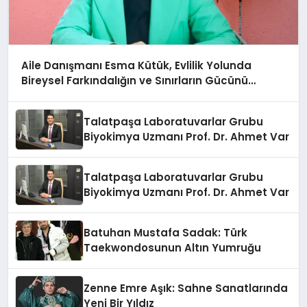
Aile Danışmanı Esma Kütük, Evlilik Yolunda
Bireysel Farkındalığın ve Sınırların Gücünü
Anlatıyor
Talatpaşa Laboratuvarlar Grubu
Biyokimya Uzmanı Prof. Dr. Ahmet Var
Talatpaşa Laboratuvarlar Grubu
Biyokimya Uzmanı Prof. Dr. Ahmet Var
Batuhan Mustafa Sadak: Türk
Taekwondosunun Altın Yumruğu
Zenne Emre Aşık: Sahne Sanatlarında
Yeni Bir Yıldız