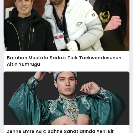
Batuhan Mustafa Sadak: Türk Taekwondosunun
Altın Yumruğu
Zenne Emre Aşık: Sahne Sanatlarında Yeni Bir