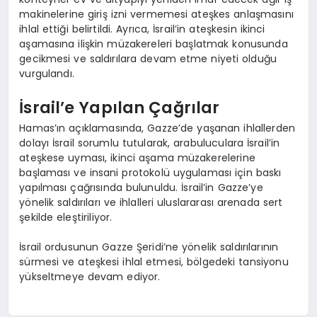
makinelerine giriş izni vermemesi ateşkes anlaşmasını
ihlal ettiği belirtildi. Ayrıca, İsrail’in ateşkesin ikinci
aşamasına ilişkin müzakereleri başlatmak konusunda
gecikmesi ve saldırılara devam etme niyeti olduğu
vurgulandı.
İsrail’e Yapılan Çağrılar
Hamas’ın açıklamasında, Gazze’de yaşanan ihlallerden
dolayı İsrail sorumlu tutularak, arabuluculara İsrail’in
ateşkese uyması, ikinci aşama müzakerelerine
başlaması ve insani protokolü uygulaması için baskı
yapılması çağrısında bulunuldu. İsrail’in Gazze’ye
yönelik saldırıları ve ihlalleri uluslararası arenada sert
şekilde eleştiriliyor.
İsrail ordusunun Gazze Şeridi’ne yönelik saldırılarının
sürmesi ve ateşkesi ihlal etmesi, bölgedeki tansiyonu
yükseltmeye devam ediyor.