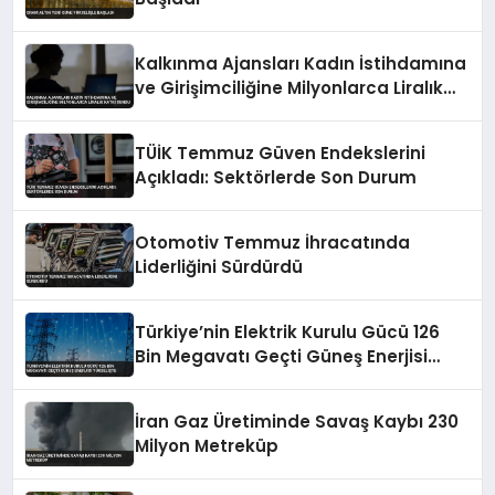
Kalkınma Ajansları Kadın İstihdamına
ve Girişimciliğine Milyonlarca Liralık
Katkı Sundu
TÜİK Temmuz Güven Endekslerini
Açıkladı: Sektörlerde Son Durum
Otomotiv Temmuz İhracatında
Liderliğini Sürdürdü
Türkiye’nin Elektrik Kurulu Gücü 126
Bin Megavatı Geçti Güneş Enerjisi
Yükselişte
İran Gaz Üretiminde Savaş Kaybı 230
Milyon Metreküp