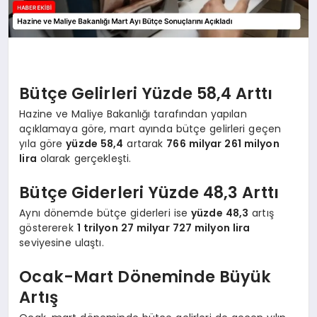
Bütçe Gelirleri Yüzde 58,4 Arttı
Hazine ve Maliye Bakanlığı tarafından yapılan
açıklamaya göre, mart ayında bütçe gelirleri geçen
yıla göre
yüzde 58,4
artarak
766 milyar 261 milyon
lira
olarak gerçekleşti.
Bütçe Giderleri Yüzde 48,3 Arttı
Aynı dönemde bütçe giderleri ise
yüzde 48,3
artış
göstererek
1 trilyon 27 milyar 727 milyon lira
seviyesine ulaştı.
Ocak-Mart Döneminde Büyük
Artış