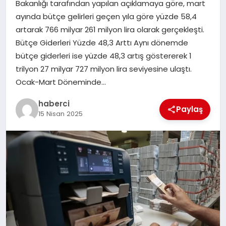
Bakanlığı tarafından yapılan açıklamaya göre, mart
SAĞLIK
ayında bütçe gelirleri geçen yıla göre yüzde 58,4
artarak 766 milyar 261 milyon lira olarak gerçekleşti.
SPOR
Bütçe Giderleri Yüzde 48,3 Arttı Aynı dönemde
bütçe giderleri ise yüzde 48,3 artış göstererek 1
TEKNOLOJI
trilyon 27 milyar 727 milyon lira seviyesine ulaştı.
Ocak-Mart Döneminde…
YAŞAM
haberci
Paylaş
15 Nisan 2025