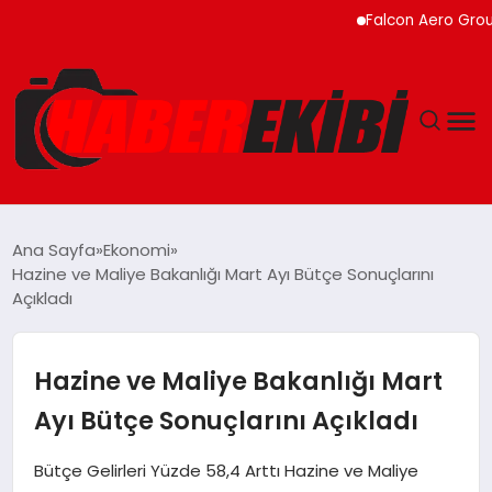
Falcon Aero Group, Küre
ANASAYFA
Ana Sayfa
Ekonomi
Hazine ve Maliye Bakanlığı Mart Ayı Bütçe Sonuçlarını
GÜNCEL
Açıkladı
EĞITIM
Hazine ve Maliye Bakanlığı Mart
EKONOMI
Ayı Bütçe Sonuçlarını Açıkladı
MAGAZIN
Bütçe Gelirleri Yüzde 58,4 Arttı Hazine ve Maliye