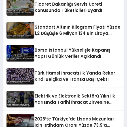
Ticaret Bakanlığı Servis Ücreti
Konusunda Tüketicileri Uyardı
Standart Altının Kilogram Fiyatı Yüzde
1,2 Düşüşle 6 Milyon 134 Bin Liraya
Geriledi
Borsa İstanbul Yükselişle Kapanış
Yaptı Günlük Veriler Açıklandı
Türk Hamsi İhracatı İlk Yarıda Rekor
Kırdı Belçika ve Fransa Başı Çekti
Elektrik ve Elektronik Sektörü Yılın İlk
Yarısında Tarihi İhracat Zirvesine
Ulaştı
2025’te Türkiye’de Lisans Mezunları
İçin İstihdam Oranı Yüzde 73,9’a