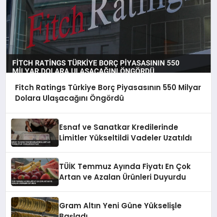
Fitch Ratings Türkiye Borç Piyasasının 550 Milyar
Dolara Ulaşacağını Öngördü
Esnaf ve Sanatkar Kredilerinde
Limitler Yükseltildi Vadeler Uzatıldı
TÜİK Temmuz Ayında Fiyatı En Çok
Artan ve Azalan Ürünleri Duyurdu
Gram Altın Yeni Güne Yükselişle
Başladı