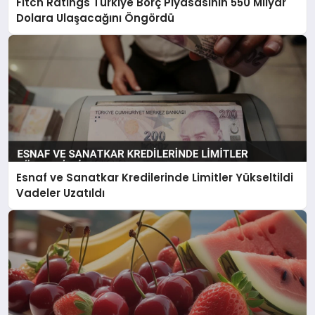
Fitch Ratings Türkiye Borç Piyasasının 550 Milyar
Dolara Ulaşacağını Öngördü
Esnaf ve Sanatkar Kredilerinde Limitler Yükseltildi
Vadeler Uzatıldı