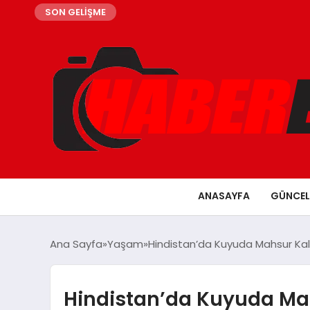
SON GELİŞME
ANASAYFA
GÜNCEL
Ana Sayfa
Yaşam
Hindistan’da Kuyuda Mahsur Kala
Hindistan’da Kuyuda Ma