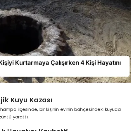
jik Kuyu Kazası
Champa ilçesinde, bir kişinin evinin bahçesindeki kuyuda
üntü yarattı.