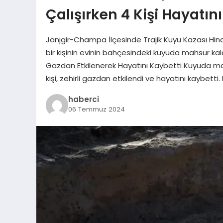
Çalışırken 4 Kişi Hayatın
Janjgir-Champa İlçesinde Trajik Kuyu Kazası Hind
bir kişinin evinin bahçesindeki kuyuda mahsur kald
Gazdan Etkilenerek Hayatını Kaybetti Kuyuda mahs
kişi, zehirli gazdan etkilendi ve hayatını kaybetti
haberci
06 Temmuz 2024