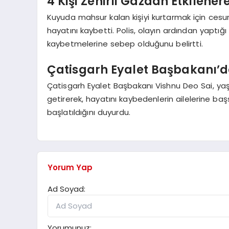
4 Kişi Zehirli Gazdan Etkilene
Kuyuda mahsur kalan kişiyi kurtarmak için cesurc
hayatını kaybetti. Polis, olayın ardından yaptığı
kaybetmelerine sebep olduğunu belirtti.
Çatisgarh Eyalet Başbakanı’d
Çatisgarh Eyalet Başbakanı Vishnu Deo Sai, ya
getirerek, hayatını kaybedenlerin ailelerine başsağ
başlatıldığını duyurdu.
Yorum Yap
Ad Soyad:
Yorumunuz: