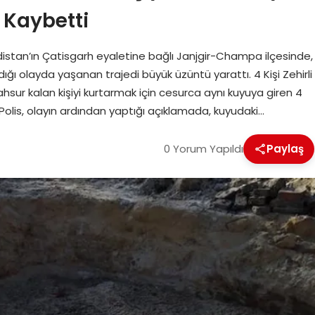
ı Kaybetti
istan’ın Çatisgarh eyaletine bağlı Janjgir-Champa ilçesinde,
ığı olayda yaşanan trajedi büyük üzüntü yarattı. 4 Kişi Zehirli
ur kalan kişiyi kurtarmak için cesurca aynı kuyuya giren 4
. Polis, olayın ardından yaptığı açıklamada, kuyudaki…
0 Yorum Yapıldı
Paylaş