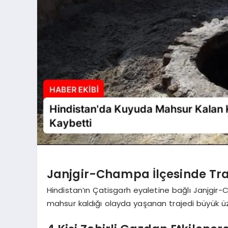
Janjgir-Champa İlçesinde Tra
Hindistan’ın Çatisgarh eyaletine bağlı Janjgir-
mahsur kaldığı olayda yaşanan trajedi büyük üz