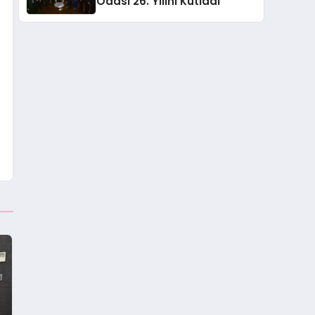
Odası 26. Yılını Kutladı