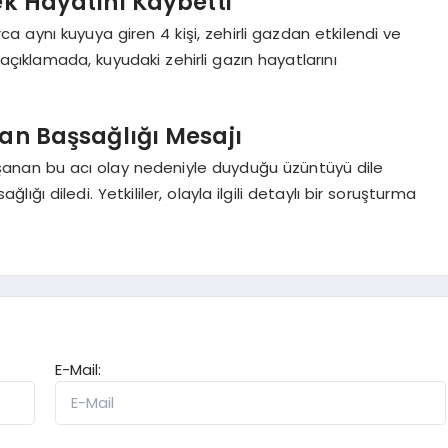
rek Hayatını Kaybetti
a aynı kuyuya giren 4 kişi, zehirli gazdan etkilendi ve
 açıklamada, kuyudaki zehirli gazın hayatlarını
an Başsağlığı Mesajı
şanan bu acı olay nedeniyle duyduğu üzüntüyü dile
lığı diledi. Yetkililer, olayla ilgili detaylı bir soruşturma
E-Mail: