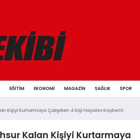
EĞITIM
EKONOMI
MAGAZIN
SAĞLIK
SPOR
n Kişiyi Kurtarmaya Çalışırken 4 Kişi Hayatını Kaybetti
hsur Kalan Kişiyi Kurtarmaya