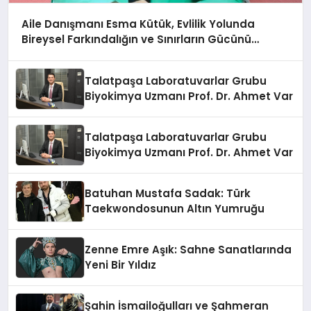
Aile Danışmanı Esma Kütük, Evlilik Yolunda
Bireysel Farkındalığın ve Sınırların Gücünü
Anlatıyor
Talatpaşa Laboratuvarlar Grubu
Biyokimya Uzmanı Prof. Dr. Ahmet Var
Talatpaşa Laboratuvarlar Grubu
Biyokimya Uzmanı Prof. Dr. Ahmet Var
Batuhan Mustafa Sadak: Türk
Taekwondosunun Altın Yumruğu
Zenne Emre Aşık: Sahne Sanatlarında
Yeni Bir Yıldız
Şahin İsmailoğulları ve Şahmeran