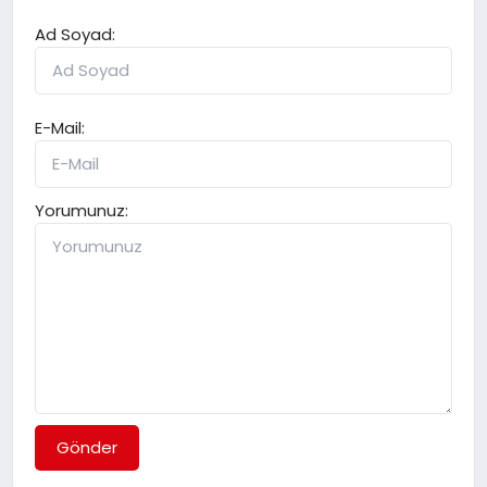
Ad Soyad:
E-Mail:
Yorumunuz:
Gönder