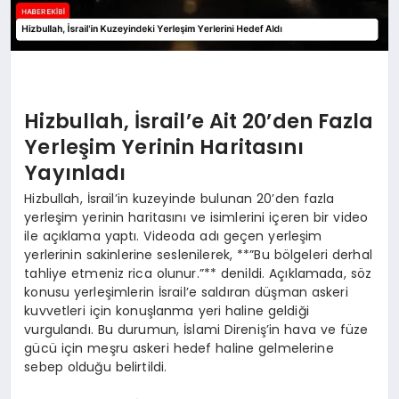
Hizbullah, İsrail’e Ait 20’den Fazla
Yerleşim Yerinin Haritasını
Yayınladı
Hizbullah, İsrail’in kuzeyinde bulunan 20’den fazla
yerleşim yerinin haritasını ve isimlerini içeren bir video
ile açıklama yaptı. Videoda adı geçen yerleşim
yerlerinin sakinlerine seslenilerek, **”Bu bölgeleri derhal
tahliye etmeniz rica olunur.”** denildi. Açıklamada, söz
konusu yerleşimlerin İsrail’e saldıran düşman askeri
kuvvetleri için konuşlanma yeri haline geldiği
vurgulandı. Bu durumun, İslami Direniş’in hava ve füze
gücü için meşru askeri hedef haline gelmelerine
sebep olduğu belirtildi.