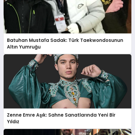
Batuhan Mustafa Sadak: Türk Taekwondosunun
Altın Yumruğu
Zenne Emre Aşık: Sahne Sanatlarında Yeni Bir
Yıldız