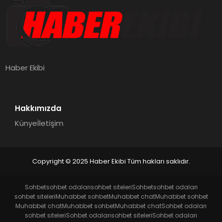
Haber Ekibi
Hakkımızda
Künye
İletişim
Copyright © 2025 Haber Ekibi Tüm hakları saklıdır.
Sohbet
sohbet odaları
sohbet siteleri
Sohbet
sohbet odaları
sohbet siteleri
Muhabbet sohbet
Muhabbet chat
Muhabbet sohbet
Muhabbet chat
Muhabbet sohbet
Muhabbet chat
Sohbet odaları
sohbet siteleri
Sohbet odaları
sohbet siteleri
Sohbet odaları