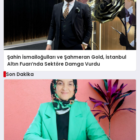
Şahin İsmailoğulları ve Şahmeran Gold, İstanbul
Altın Fuarı’nda Sektöre Damga Vurdu
Son Dakika