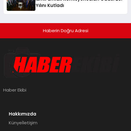
Yılını Kutladı
Haberin Doğru Adresi
Haber Ekibi
Hakkımızda
Künye
İletişim