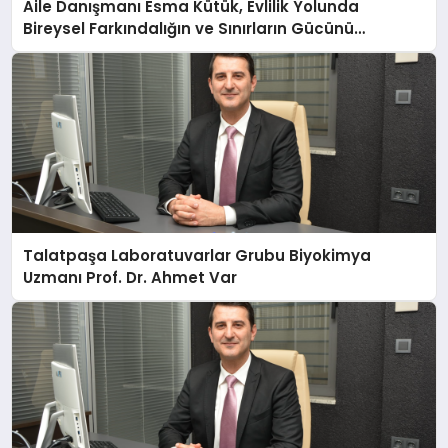
Aile Danışmanı Esma Kütük, Evlilik Yolunda
Bireysel Farkındalığın ve Sınırların Gücünü
Anlatıyor
Talatpaşa Laboratuvarlar Grubu Biyokimya
Uzmanı Prof. Dr. Ahmet Var