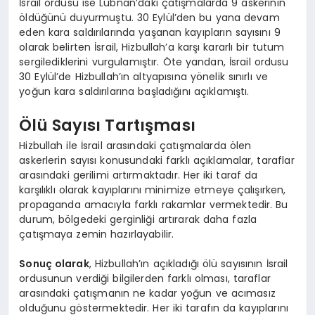
İsrail ordusu ise Lübnan’daki çatışmalarda 9 askerinin
öldüğünü duyurmuştu. 30 Eylül’den bu yana devam
eden kara saldırılarında yaşanan kayıpların sayısını 9
olarak belirten İsrail, Hizbullah’a karşı kararlı bir tutum
sergilediklerini vurgulamıştır. Öte yandan, İsrail ordusu
30 Eylül’de Hizbullah’ın altyapısına yönelik sınırlı ve
yoğun kara saldırılarına başladığını açıklamıştı.
Ölü Sayısı Tartışması
Hizbullah ile İsrail arasındaki çatışmalarda ölen
askerlerin sayısı konusundaki farklı açıklamalar, taraflar
arasındaki gerilimi artırmaktadır. Her iki taraf da
karşılıklı olarak kayıplarını minimize etmeye çalışırken,
propaganda amacıyla farklı rakamlar vermektedir. Bu
durum, bölgedeki gerginliği artırarak daha fazla
çatışmaya zemin hazırlayabilir.
Sonuç olarak
, Hizbullah’ın açıkladığı ölü sayısının İsrail
ordusunun verdiği bilgilerden farklı olması, taraflar
arasındaki çatışmanın ne kadar yoğun ve acımasız
olduğunu göstermektedir. Her iki tarafın da kayıplarını