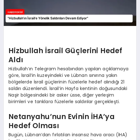
Hizbullah İsrail Güçlerini Hedef
Aldı
Hizbullah’ın Telegram hesabından yapılan açıklamaya
göre, İsrail’in kuzeyindeki ve Lübnan sınırına yakın
bölgelerde İsrail güçlerinin füzelerle hedef alındığı 21
saldırı düzenlendi. İsrail’in Hayfa kentinin doğusundaki
Naşir bölgesindeki bir asker üsse, diğer yerleşim
birimleri ve tanklara füzelerle saldırılar gerçekleşti.
Netanyahu’nun Evinin İHA’ya
Hedef Olması
Bugün, Lübnan’dan fırlatılan insansız hava aracı (İHA)