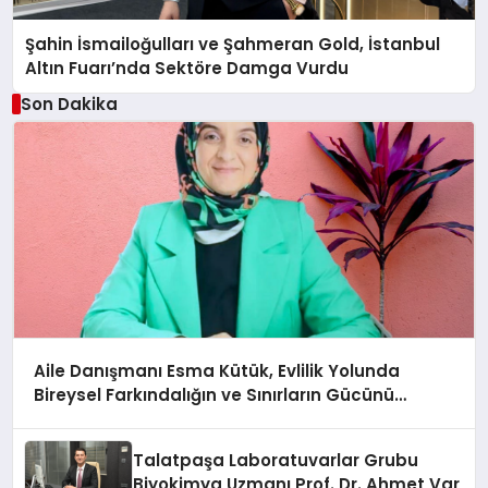
Şahin İsmailoğulları ve Şahmeran Gold, İstanbul
Altın Fuarı’nda Sektöre Damga Vurdu
Son Dakika
Aile Danışmanı Esma Kütük, Evlilik Yolunda
Bireysel Farkındalığın ve Sınırların Gücünü
Anlatıyor
Talatpaşa Laboratuvarlar Grubu
Biyokimya Uzmanı Prof. Dr. Ahmet Var