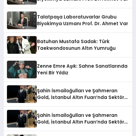
Talatpaşa Laboratuvarlar Grubu
Biyokimya Uzmanı Prof. Dr. Ahmet Var
Batuhan Mustafa Sadak: Türk
Taekwondosunun Altın Yumruğu
Zenne Emre Aşık: Sahne Sanatlarında
Yeni Bir Yıldız
Şahin İsmailoğulları ve Şahmeran
Gold, İstanbul Altın Fuarı’nda Sektöre
Damga Vurdu
Şahin İsmailoğulları ve Şahmeran
Gold, İstanbul Altın Fuarı’nda Sektöre
Damga Vurdu