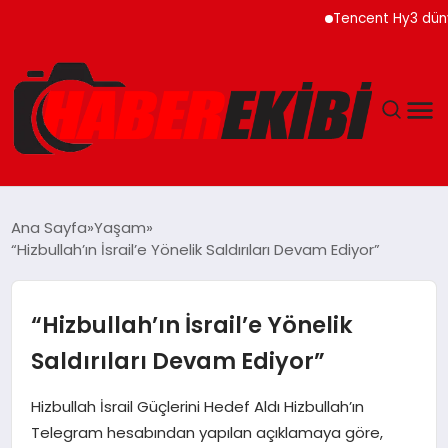
Tencent Hy3 dünya gen
ANASAYFA
Ana Sayfa
Yaşam
“Hizbullah’ın İsrail’e Yönelik Saldırıları Devam Ediyor”
GÜNCEL
EĞITIM
“Hizbullah’ın İsrail’e Yönelik
Saldırıları Devam Ediyor”
EKONOMI
Hizbullah İsrail Güçlerini Hedef Aldı Hizbullah’ın
MAGAZIN
Telegram hesabından yapılan açıklamaya göre,