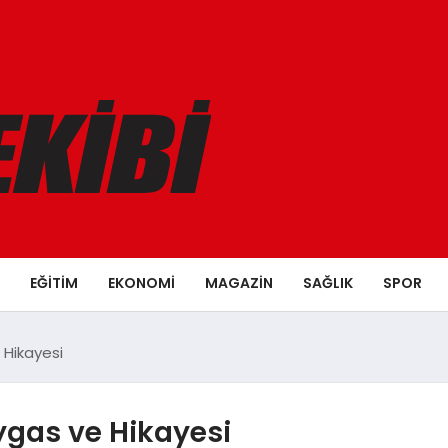
EĞITIM
EKONOMI
MAGAZIN
SAĞLIK
SPOR
 Hikayesi
aygas ve Hikayesi