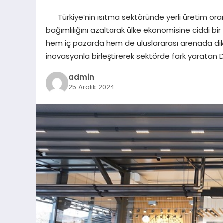
Türkiye’nin ısıtma sektöründe yerli üretim ora
bağımlılığını azaltarak ülke ekonomisine ciddi bir 
hem iç pazarda hem de uluslararası arenada dik
inovasyonla birleştirerek sektörde fark yarata
admin
25 Aralık 2024