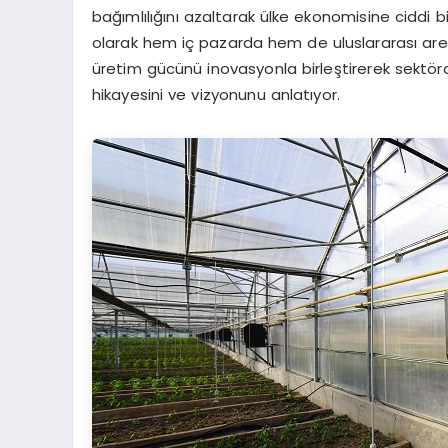
bağımlılığını azaltarak ülke ekonomisine ciddi bi
olarak hem iç pazarda hem de uluslararası are
üretim gücünü inovasyonla birleştirerek sektö
hikayesini ve vizyonunu anlatıyor.