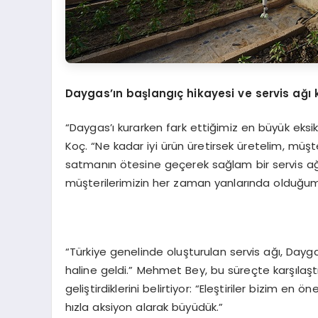
Daygas’ın baş
langıç hikayesi ve servis ağı
“Daygas’ı kurarken fark ettiğimiz en büyük eksik
Koç. “Ne kadar iyi ürün üretirsek üretelim, müşt
satmanın ötesine geçerek sağlam bir servis ağ
müşterilerimizin her zaman yanlarında olduğumuz
“Türkiye genelinde oluşturulan servis ağı, Dayg
haline geldi.” Mehmet Bey, bu süreçte karşılaştık
geliştirdiklerini belirtiyor: “Eleştiriler bizim e
hızla aksiyon alarak büyüdük.”