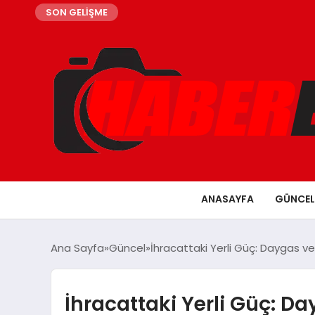
SON GELİŞME
ANASAYFA
GÜNCEL
Ana Sayfa
Güncel
İhracattaki Yerli Güç: Daygas ve
İhracattaki Yerli Güç: D