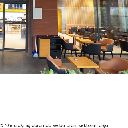
nı %70’e ulaşmış durumda ve bu oran, sektörün dışa