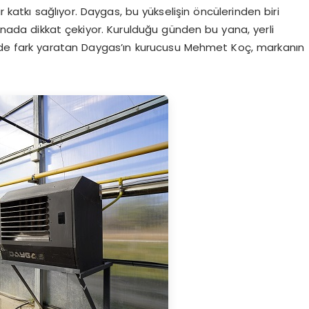
r katkı sağlıyor. Daygas, bu yükselişin öncülerinden biri
nada dikkat çekiyor. Kurulduğu günden bu yana, yerli
rde fark yaratan Daygas’ın kurucusu Mehmet Koç, markanın