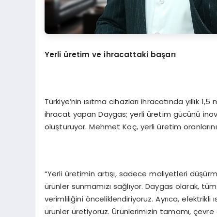
Yerli üretim ve ihracattaki başarı
Türkiye’nin ısıtma cihazları ihracatında yıllık 1,
ihracat yapan Daygas; yerli üretim gücünü ino
oluşturuyor. Mehmet Koç, yerli üretim oranlarını
“Yerli üretimin artışı, sadece maliyetleri düşü
ürünler sunmamızı sağlıyor. Daygas olarak, tüm 
verimliliğini önceliklendiriyoruz. Ayrıca, elektrikli
ürünler üretiyoruz. Ürünlerimizin tamamı, çevre