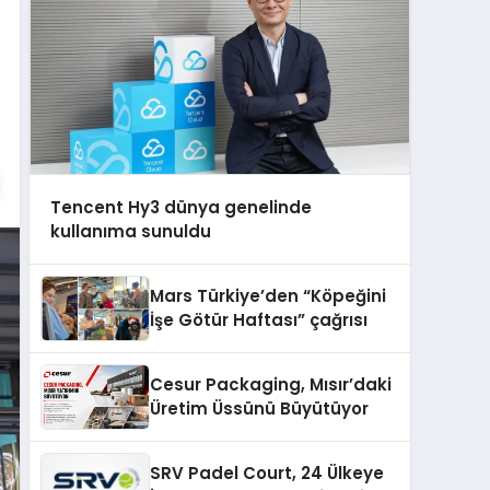
Tencent Hy3 dünya genelinde
kullanıma sunuldu
Mars Türkiye’den “Köpeğini
İşe Götür Haftası” çağrısı
Cesur Packaging, Mısır’daki
Üretim Üssünü Büyütüyor
SRV Padel Court, 24 Ülkeye