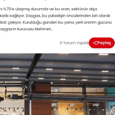
nı %70’e ulaşmış durumda ve bu oran, sektörün dışa
katkı sağlıyor. Daygas, bu yükselişin öncülerinden biri olarak
kat çekiyor. Kurulduğu günden bu yana, yerli üretim gücünü
n Daygas’ın kurucusu Mehmet…
0 Yorum Yapıldı
Paylaş