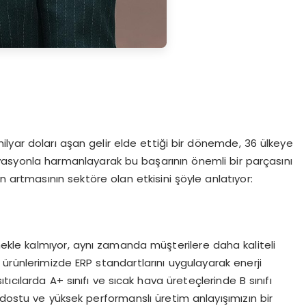
5 milyar doları aşan gelir elde ettiği bir dönemde, 36 ülkeye
vasyonla harmanlayarak bu başarının önemli bir parçasını
n artmasının sektöre olan etkisini şöyle anlatıyor:
rmekle kalmıyor, aynı zamanda müşterilere daha kaliteli
ürünlerimizde ERP standartlarını uygulayarak enerji
 ısıtıcılarda A+ sınıfı ve sıcak hava üreteçlerinde B sınıfı
 dostu ve yüksek performanslı üretim anlayışımızın bir