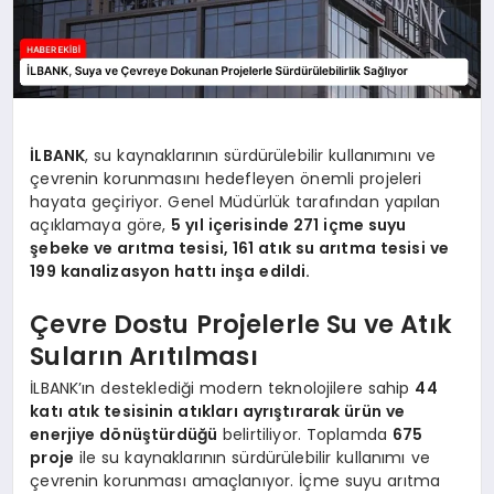
İLBANK
, su kaynaklarının sürdürülebilir kullanımını ve
çevrenin korunmasını hedefleyen önemli projeleri
hayata geçiriyor. Genel Müdürlük tarafından yapılan
açıklamaya göre,
5 yıl içerisinde 271 içme suyu
şebeke ve arıtma tesisi, 161 atık su arıtma tesisi ve
199 kanalizasyon hattı inşa edildi.
Çevre Dostu Projelerle Su ve Atık
Suların Arıtılması
İLBANK’ın desteklediği modern teknolojilere sahip
44
katı atık tesisinin atıkları ayrıştırarak ürün ve
enerjiye dönüştürdüğü
belirtiliyor. Toplamda
675
proje
ile su kaynaklarının sürdürülebilir kullanımı ve
çevrenin korunması amaçlanıyor. İçme suyu arıtma