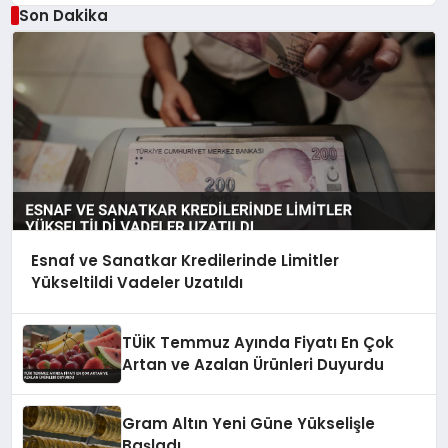
Son Dakika
Esnaf ve Sanatkar Kredilerinde Limitler
Yükseltildi Vadeler Uzatıldı
TÜİK Temmuz Ayında Fiyatı En Çok
Artan ve Azalan Ürünleri Duyurdu
Gram Altın Yeni Güne Yükselişle
Başladı