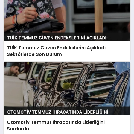
TÜİK Temmuz Güven Endekslerini Açıkladı:
Sektörlerde Son Durum
Otomotiv Temmuz İhracatında Liderliğini
Sürdürdü