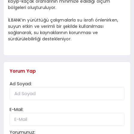
kayıp-kaçak oranlarının minimize edildiği ölçüm
bölgeleri oluşturuluyor.
İLBANK’ın yürüttüğü çalışmalarla su israfı önlenirken,
suyun etkin ve verimli bir şekilde kullanılması
sağlanarak, su kaynaklarının korunması ve
sürdürülebilirliği destekleniyor.
Yorum Yap
Ad Soyad:
E-Mail:
Yorumunuz: