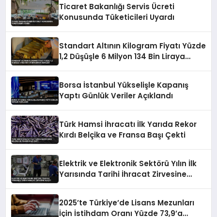
Ticaret Bakanlığı Servis Ücreti
Konusunda Tüketicileri Uyardı
Standart Altının Kilogram Fiyatı Yüzde
1,2 Düşüşle 6 Milyon 134 Bin Liraya
Geriledi
Borsa İstanbul Yükselişle Kapanış
Yaptı Günlük Veriler Açıklandı
Türk Hamsi İhracatı İlk Yarıda Rekor
Kırdı Belçika ve Fransa Başı Çekti
Elektrik ve Elektronik Sektörü Yılın İlk
Yarısında Tarihi İhracat Zirvesine
Ulaştı
2025’te Türkiye’de Lisans Mezunları
İçin İstihdam Oranı Yüzde 73,9’a