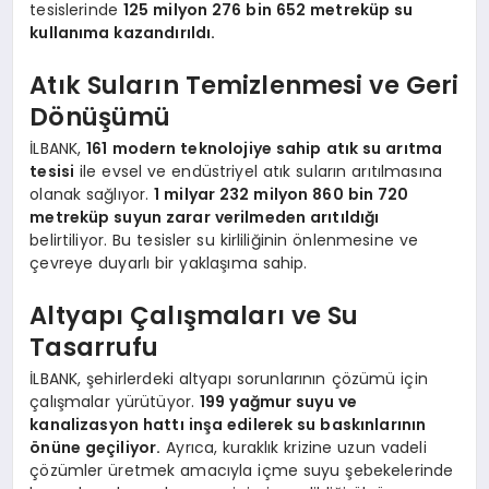
tesislerinde
125 milyon 276 bin 652 metreküp su
kullanıma kazandırıldı.
Atık Suların Temizlenmesi ve Geri
Dönüşümü
İLBANK,
161 modern teknolojiye sahip atık su arıtma
tesisi
ile evsel ve endüstriyel atık suların arıtılmasına
olanak sağlıyor.
1 milyar 232 milyon 860 bin 720
metreküp suyun zarar verilmeden arıtıldığı
belirtiliyor. Bu tesisler su kirliliğinin önlenmesine ve
çevreye duyarlı bir yaklaşıma sahip.
Altyapı Çalışmaları ve Su
Tasarrufu
İLBANK, şehirlerdeki altyapı sorunlarının çözümü için
çalışmalar yürütüyor.
199 yağmur suyu ve
kanalizasyon hattı inşa edilerek su baskınlarının
önüne geçiliyor.
Ayrıca, kuraklık krizine uzun vadeli
çözümler üretmek amacıyla içme suyu şebekelerinde