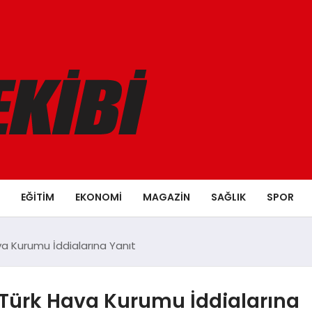
EĞITIM
EKONOMI
MAGAZIN
SAĞLIK
SPOR
va Kurumu İddialarına Yanıt
 Türk Hava Kurumu İddialarına