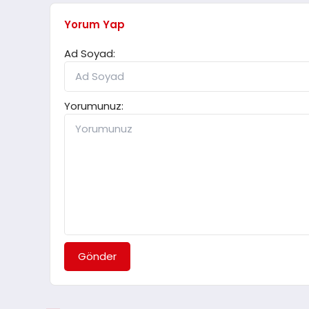
Yorum Yap
Ad Soyad:
Yorumunuz:
Gönder