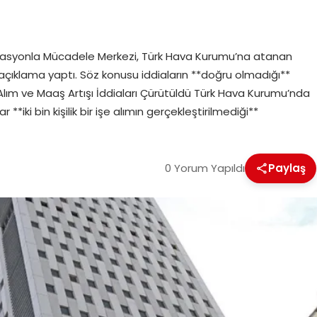
ormasyonla Mücadele Merkezi, Türk Hava Kurumu’na atanan
 açıklama yaptı. Söz konusu iddiaların **doğru olmadığı**
şe Alım ve Maaş Artışı İddiaları Çürütüldü Türk Hava Kurumu’nda
iki bin kişilik bir işe alımın gerçekleştirilmediği**
0 Yorum Yapıldı
Paylaş