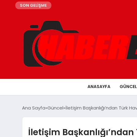
SON GELİŞME
ANASAYFA
GÜNCEL
Ana Sayfa
Güncel
İletişim Başkanlığı’ndan Türk Ha
İletişim Başkanlığı’ndan