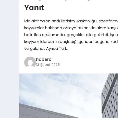
Yanıt
İddialar Yalanlandı İletişim Başkanlığı Dezenf
kayyumlar hakkında ortaya atılan iddialara karşı
belirtilen açıklamada, gerçekler dile getirildi. İ
kayyum idaresinin başladığı günden bugüne kadar **
vurgulandı. Ayrıca Türk…
haberci
13 Şubat 2025