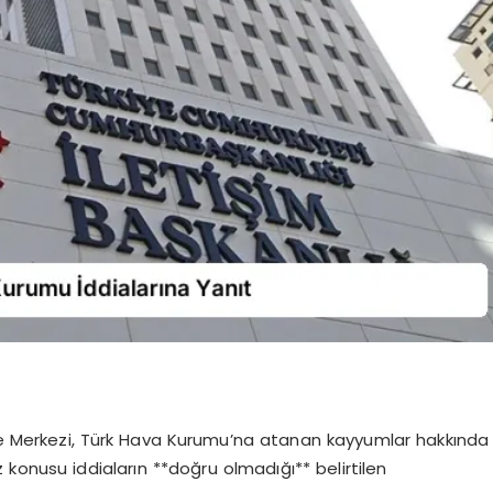
e Merkezi, Türk Hava Kurumu’na atanan kayyumlar hakkında
z konusu iddiaların **doğru olmadığı** belirtilen