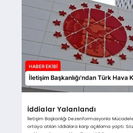
İddialar Yalanlandı
İletişim Başkanlığı Dezenformasyonla Mücadel
ortaya atılan iddialara karşı açıklama yaptı. Sö