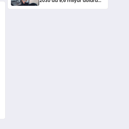
2030’da 9,6 milyar dolara
ulaşması bekleniyor