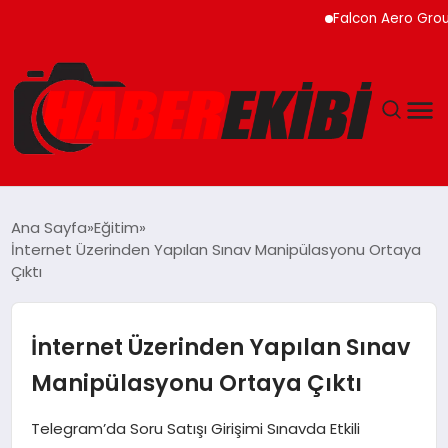
Falcon Aero Group, Küre
ANASAYFA
Ana Sayfa
Eğitim
İnternet Üzerinden Yapılan Sınav Manipülasyonu Ortaya
GÜNCEL
Çıktı
EĞITIM
İnternet Üzerinden Yapılan Sınav
EKONOMI
Manipülasyonu Ortaya Çıktı
MAGAZIN
Telegram’da Soru Satışı Girişimi Sınavda Etkili