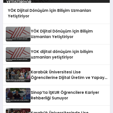
YÖK Dijital Dönüşüm İçin Bilişim Uzmanları
Yetiştiriyor
YÖK Dijital Dönüşüm İçin Bilişim
Uzmanları Yetiştiriyor
YOK dijital dönüşüm için bilişim
uzmanları yetiştiriyor
Karabük Üniversitesi Lise
Öğrencilerine Dijital Üretim ve Yapay
Zeka Eğitimi Veriyor
Sinop’ta İŞKUR Öğrencilere Kariyer
Rehberliği Sunuyor
Karabük Üniversitesinde Lise