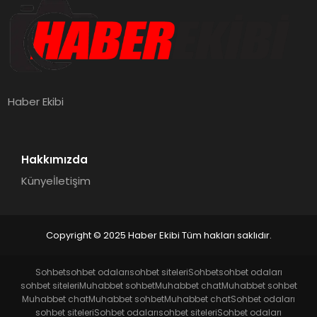
Haber Ekibi
Hakkımızda
Künye
İletişim
Copyright © 2025 Haber Ekibi Tüm hakları saklıdır.
Sohbet
sohbet odaları
sohbet siteleri
Sohbet
sohbet odaları
sohbet siteleri
Muhabbet sohbet
Muhabbet chat
Muhabbet sohbet
Muhabbet chat
Muhabbet sohbet
Muhabbet chat
Sohbet odaları
sohbet siteleri
Sohbet odaları
sohbet siteleri
Sohbet odaları