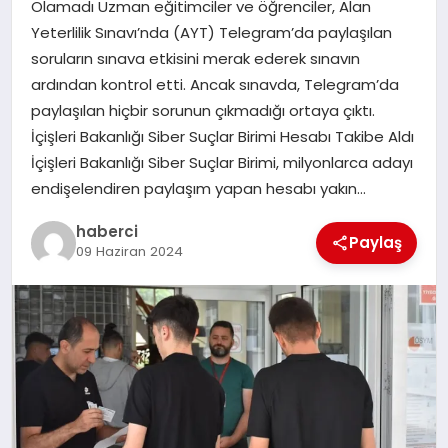
Olamadı Uzman eğitimciler ve öğrenciler, Alan
SAĞLIK
Yeterlilik Sınavı’nda (AYT) Telegram’da paylaşılan
soruların sınava etkisini merak ederek sınavın
SPOR
ardından kontrol etti. Ancak sınavda, Telegram’da
paylaşılan hiçbir sorunun çıkmadığı ortaya çıktı.
TEKNOLOJI
İçişleri Bakanlığı Siber Suçlar Birimi Hesabı Takibe Aldı
İçişleri Bakanlığı Siber Suçlar Birimi, milyonlarca adayı
YAŞAM
endişelendiren paylaşım yapan hesabı yakın…
haberci
Paylaş
09 Haziran 2024