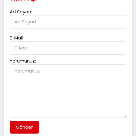
Ad Soyad:
E-Mail:
Yorumunuz:
Gönder