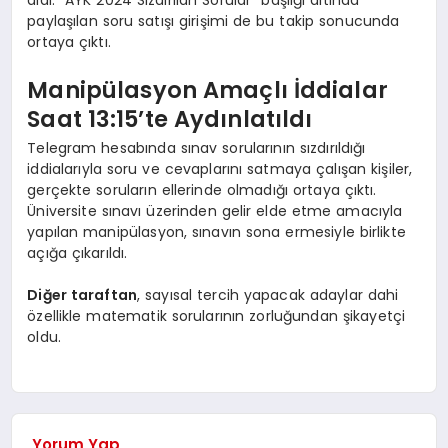
aldı. “AYK 2024 Sızdırılan Sorular” başlığı altında
paylaşılan soru satışı girişimi de bu takip sonucunda
ortaya çıktı.
Manipülasyon Amaçlı İddialar
Saat 13:15’te Aydınlatıldı
Telegram hesabında sınav sorularının sızdırıldığı
iddialarıyla soru ve cevaplarını satmaya çalışan kişiler,
gerçekte soruların ellerinde olmadığı ortaya çıktı.
Üniversite sınavı üzerinden gelir elde etme amacıyla
yapılan manipülasyon, sınavın sona ermesiyle birlikte
açığa çıkarıldı.
Diğer taraftan
, sayısal tercih yapacak adaylar dahi
özellikle matematik sorularının zorluğundan şikayetçi
oldu.
Yorum Yap